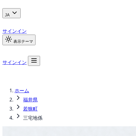
JA
サインイン
表示テーマ
サインイン
ホーム
福井県
若狭町
三宅地係