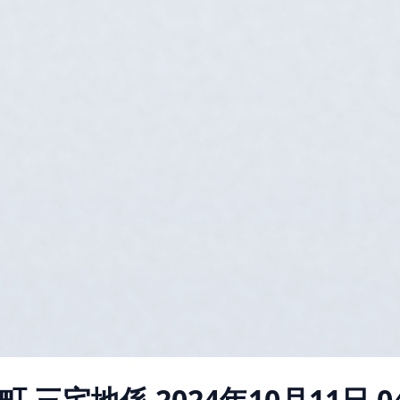
町 三宅地係
2024年10月11日 04