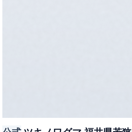
公式
ツキノワグマ
福井県若狭