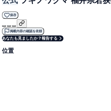
保存
掲載内容の確認を依頼
あなたも見ましたか？報告する
位置