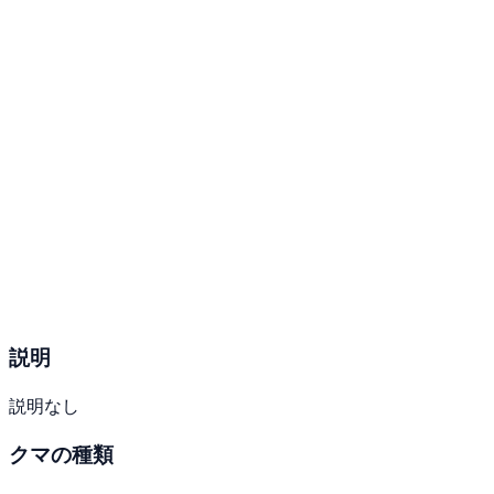
説明
説明なし
クマの種類