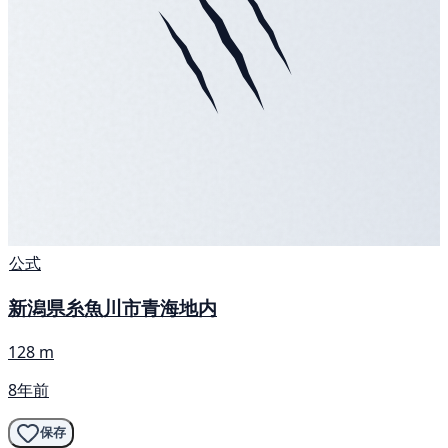
公式
新潟県糸魚川市青海地内
128 m
8年前
保存