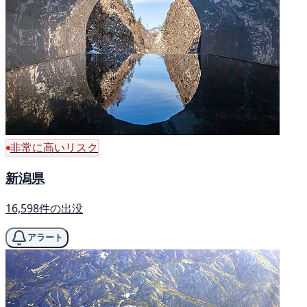
非常に高いリスク
新潟県
16,598件の出没
アラート