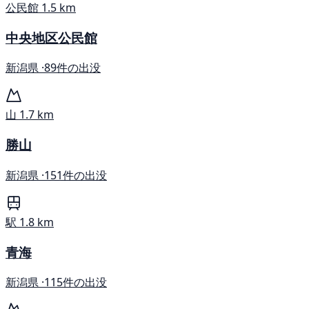
公民館
1.5 km
中央地区公民館
新潟県 ·
89件の出没
山
1.7 km
勝山
新潟県 ·
151件の出没
駅
1.8 km
青海
新潟県 ·
115件の出没