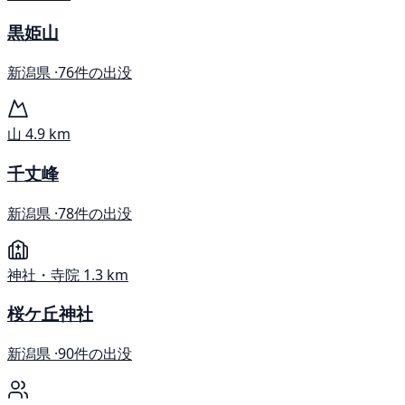
黒姫山
新潟県 ·
76件の出没
山
4.9 km
千丈峰
新潟県 ·
78件の出没
神社・寺院
1.3 km
桜ケ丘神社
新潟県 ·
90件の出没