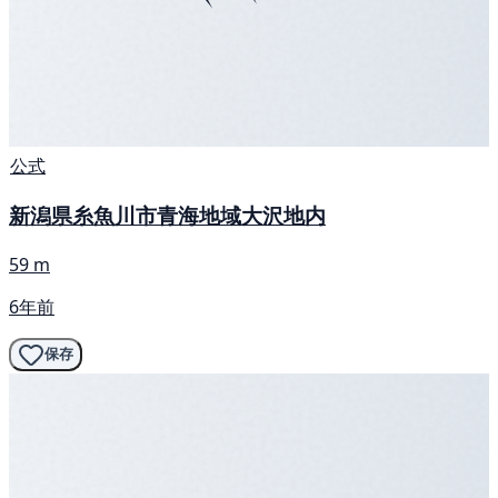
公式
新潟県糸魚川市青海地域大沢地内
59 m
6年前
保存