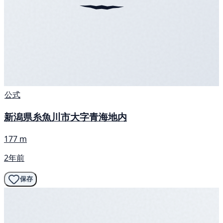
公式
新潟県糸魚川市大字青海地内
177 m
2年前
保存