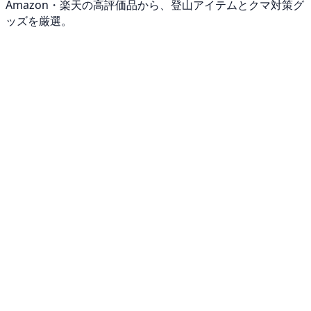
Amazon・楽天の高評価品から、登山アイテムとクマ対策グ
ッズを厳選。