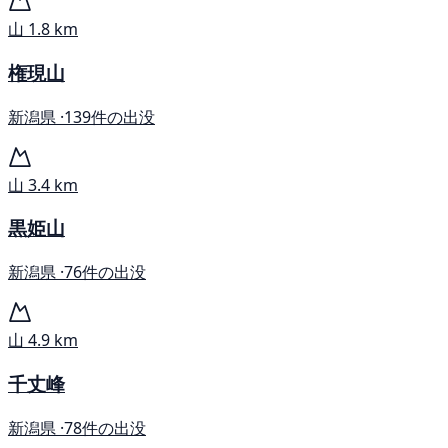
山
1.8 km
権現山
新潟県 ·
139件の出没
山
3.4 km
黒姫山
新潟県 ·
76件の出没
山
4.9 km
千丈峰
新潟県 ·
78件の出没