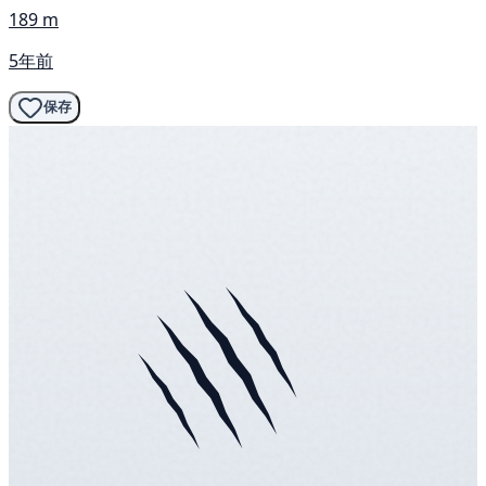
189 m
5年前
保存