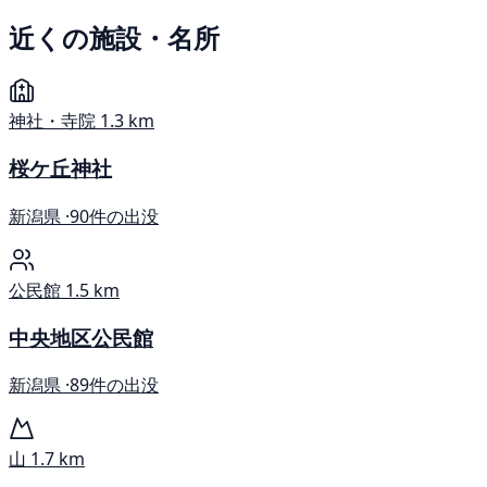
近くの施設・名所
神社・寺院
1.3 km
桜ケ丘神社
新潟県 ·
90件の出没
公民館
1.5 km
中央地区公民館
新潟県 ·
89件の出没
山
1.7 km