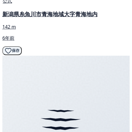
公式
新潟県糸魚川市青海地域大字青海地内
142 m
6年前
保存