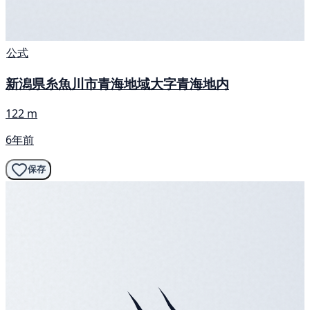
公式
新潟県糸魚川市青海地域大字青海地内
122 m
6年前
保存