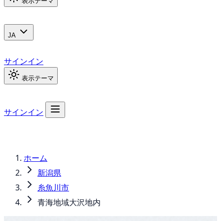
表示テーマ
JA
サインイン
表示テーマ
サインイン
ホーム
新潟県
糸魚川市
青海地域大沢地内