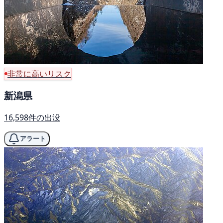
非常に高いリスク
新潟県
16,598件の出没
アラート