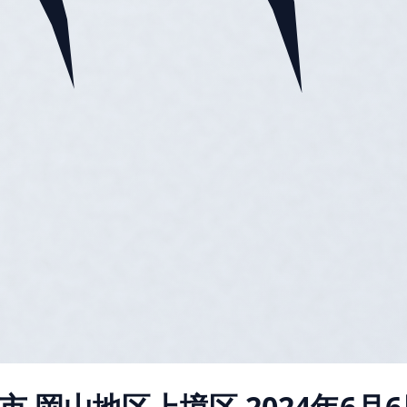
市 岡山地区上境区
2024年6月6日