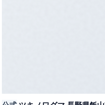
公式
ツキノワグマ
長野県飯山