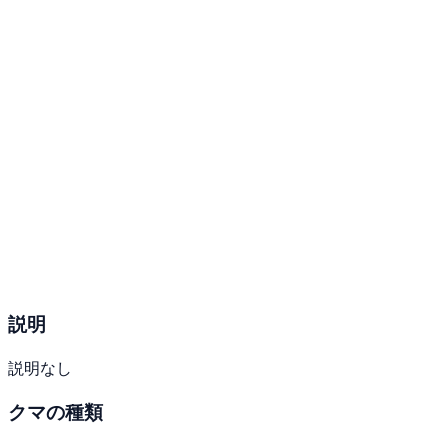
説明
説明なし
クマの種類