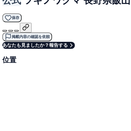
保存
掲載内容の確認を依頼
あなたも見ましたか？報告する
位置