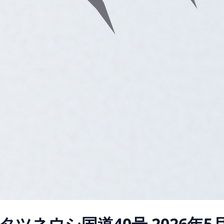
タツネウシ国道40号
2026年5月