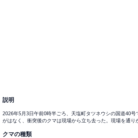
説明
2026年5月3日午前0時半ごろ、天塩町タツネウシの国道
がはなく、衝突後のクマは現場から立ち去った。現場を通りか
クマの種類