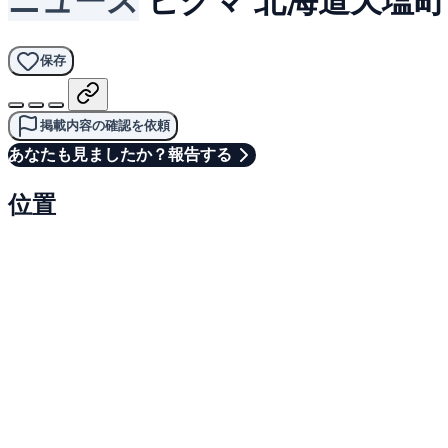
保存
掲載内容の確認を依頼
あなたも見ましたか？報告する
位置