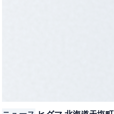
ニュース
ヒグマ
北海道天塩町