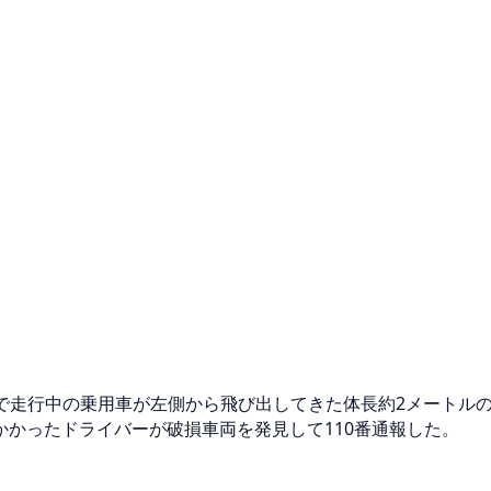
40号で走行中の乗用車が左側から飛び出してきた体長約2メート
かったドライバーが破損車両を発見して110番通報した。