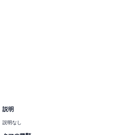
説明
説明なし