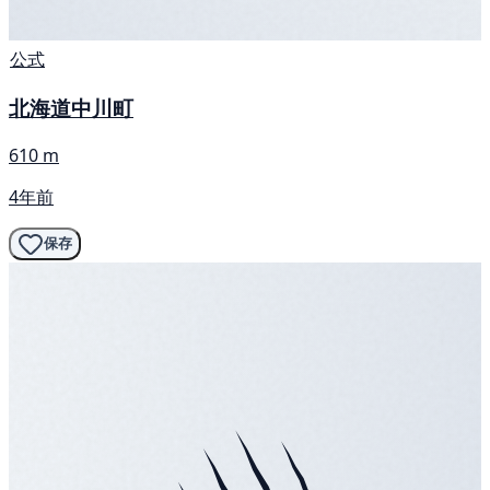
公式
北海道中川町
610 m
4年前
保存