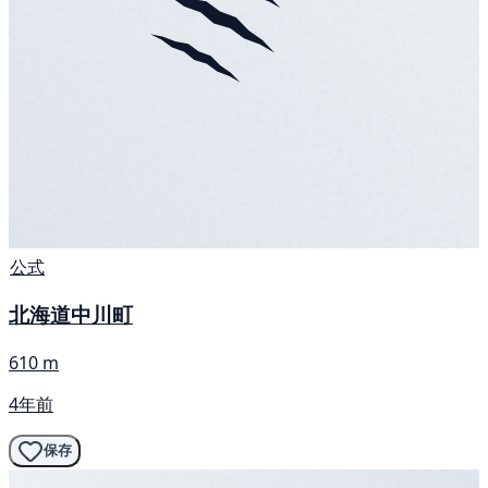
公式
北海道中川町
610 m
4年前
保存