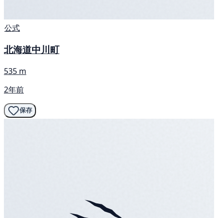
公式
北海道中川町
535 m
2年前
保存