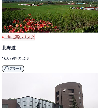
非常に高いリスク
北海道
16,079件の出没
アラート