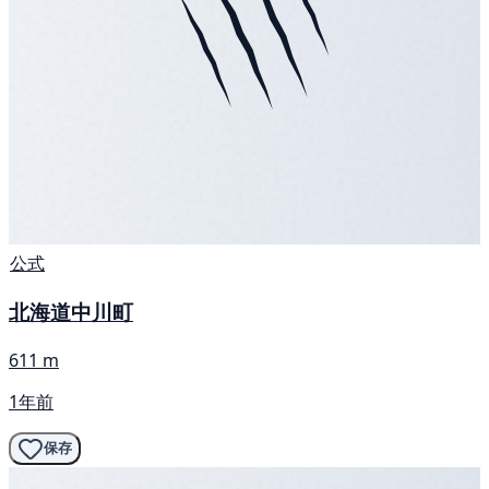
公式
北海道中川町
611 m
1年前
保存