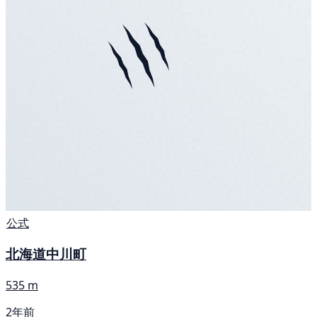
公式
北海道中川町
535 m
2年前