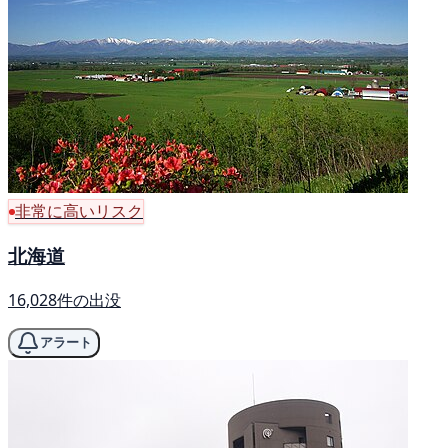
非常に高いリスク
北海道
16,028件の出没
アラート