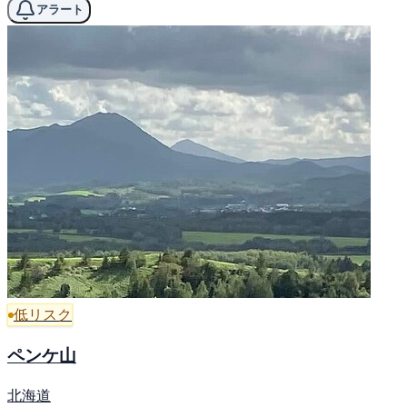
アラート
低リスク
ペンケ山
北海道