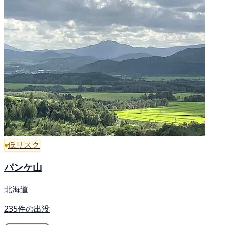
低リスク
パンケ山
北海道
235件の出没