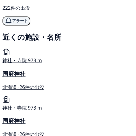
222件の出没
アラート
近くの施設・名所
神社・寺院
973 m
国府神社
北海道 ·
26件の出没
神社・寺院
973 m
国府神社
北海道 ·
26件の出没