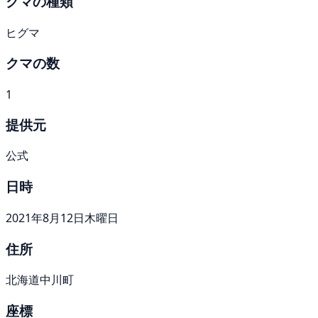
クマの種類
ヒグマ
クマの数
1
提供元
公式
日時
2021年8月12日木曜日
住所
北海道中川町
座標