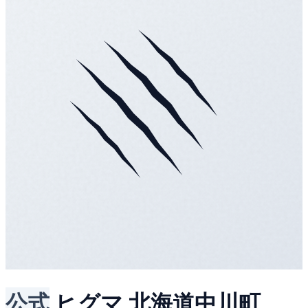
公式
ヒグマ
北海道中川町