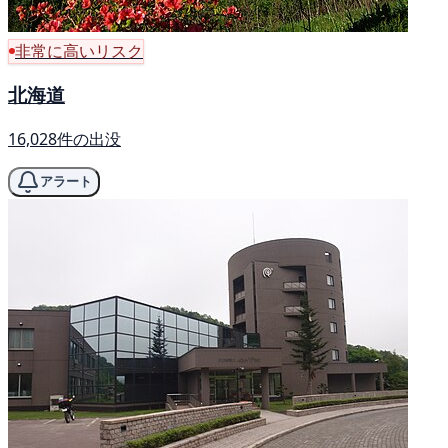
非常に高いリスク
北海道
16,028件の出没
アラート