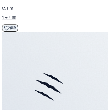
691 m
1ヶ月前
保存