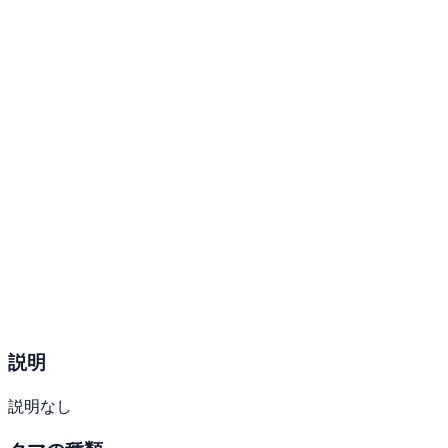
説明
説明なし