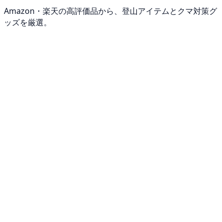
Amazon・楽天の高評価品から、登山アイテムとクマ対策グ
ッズを厳選。