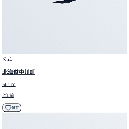
公式
北海道中川町
561 m
2年前
保存