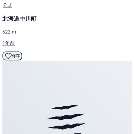
公式
北海道中川町
522 m
1年前
保存