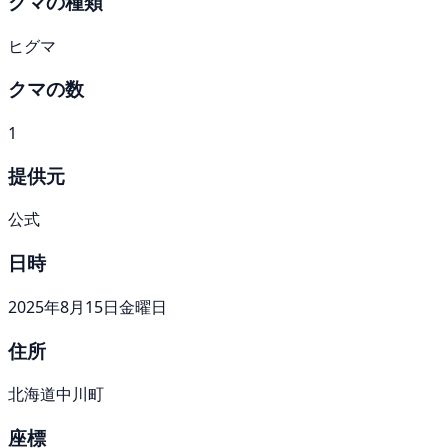
クマの種類
ヒグマ
クマの数
1
提供元
公式
日時
2025年8月15日金曜日
住所
北海道中川町
座標