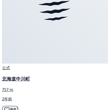
公式
北海道中川町
757 m
2年前
保存