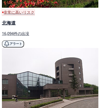
非常に高いリスク
北海道
16,094件の出没
アラート