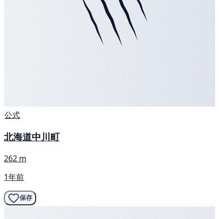
公式
北海道中川町
262 m
1年前
保存