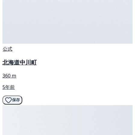
公式
北海道中川町
360 m
5年前
保存