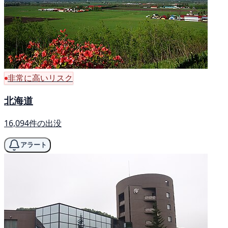
非常に高いリスク
北海道
16,094件の出没
アラート