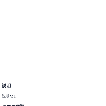
説明
説明なし