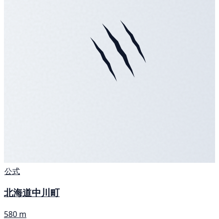
公式
北海道中川町
580 m