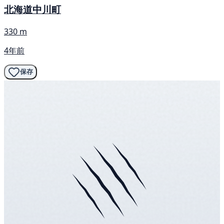
北海道中川町
330 m
4年前
保存