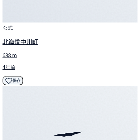
公式
北海道中川町
688 m
4年前
保存