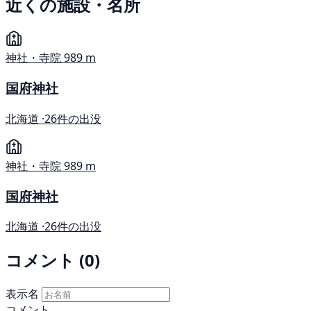
近くの施設・名所
神社・寺院
989 m
国府神社
北海道 ·
26件の出没
神社・寺院
989 m
国府神社
北海道 ·
26件の出没
コメント (0)
表示名
コメント