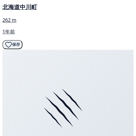
北海道中川町
262 m
1年前
保存