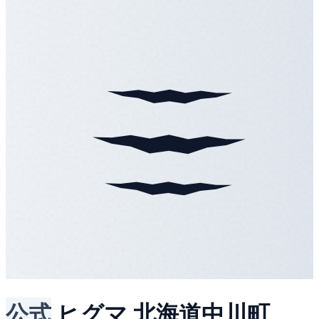
公式
ヒグマ
北海道中川町