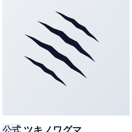
公式
ツキノワグマ