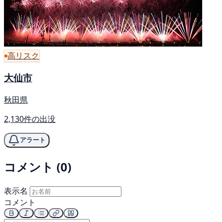
高リスク
大仙市
秋田県
2,130件の出没
アラート
コメント (0)
表示名
コメント