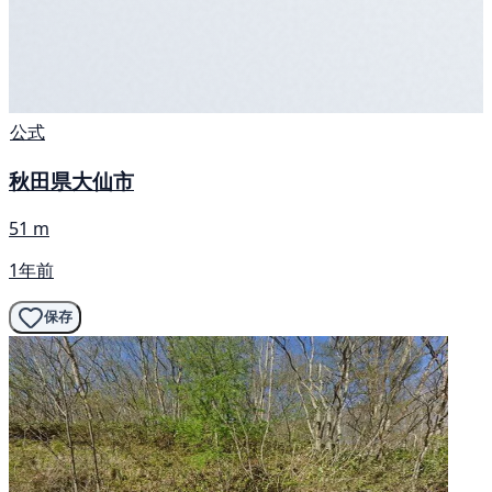
公式
秋田県大仙市
51 m
1年前
保存