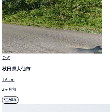
公式
秋田県大仙市
1.6 km
2ヶ月前
保存