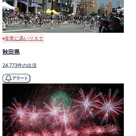
非常に高いリスク
秋田県
24,773件の出没
アラート