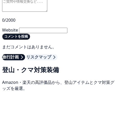
0/2000
Website
コメントを投稿
まだコメントはありません。
旅行計画
リスクマップ
登山・クマ対策装備
Amazon・楽天の高評価品から、登山アイテムとクマ対策グ
ッズを厳選。