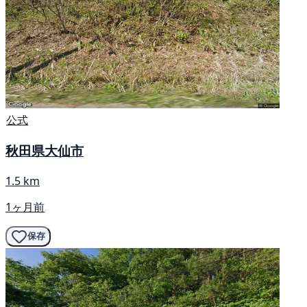
公式
秋田県大仙市
1.5 km
1ヶ月前
保存