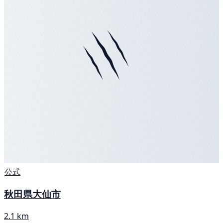
公式
秋田県大仙市
2.1 km