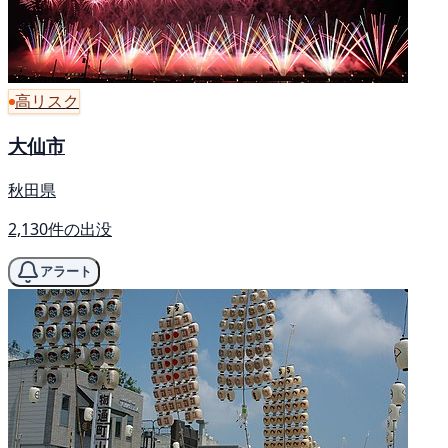
高リスク
大仙市
秋田県
2,130件の出没
アラート