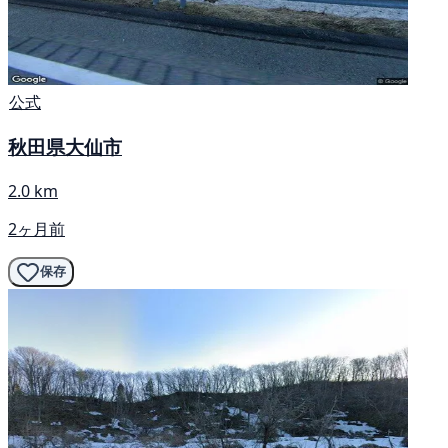
公式
秋田県大仙市
2.0 km
2ヶ月前
保存