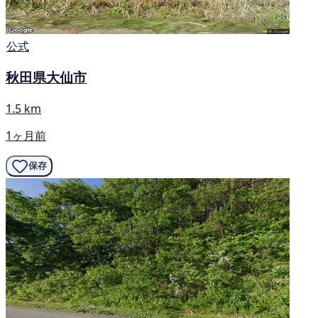
公式
秋田県大仙市
1.5 km
1ヶ月前
保存