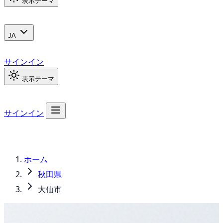
表示テーマ
JA
サインイン
表示テーマ
サインイン
ホーム
秋田県
大仙市