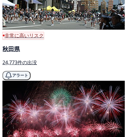
非常に高いリスク
秋田県
24,773件の出没
アラート