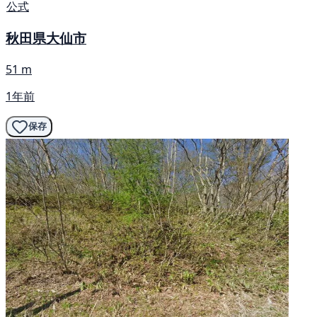
公式
秋田県大仙市
51 m
1年前
保存