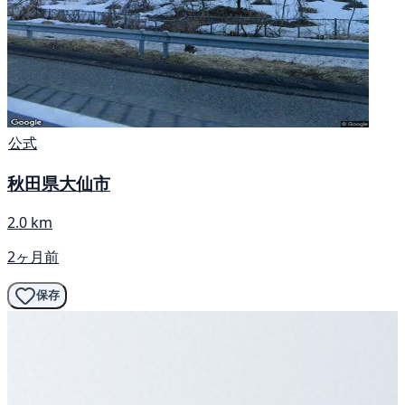
公式
秋田県大仙市
2.0 km
2ヶ月前
保存