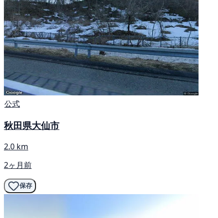
公式
秋田県大仙市
2.0 km
2ヶ月前
保存