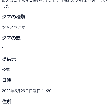
田んぼに子熊が１頭座っていた。子熊はその後山へ逃げてい
った。
クマの種類
ツキノワグマ
クマの数
1
提供元
公式
日時
2025年6月29日日曜日 11:20
住所