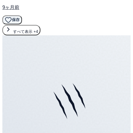
9ヶ月前
保存
すべて表示
+4