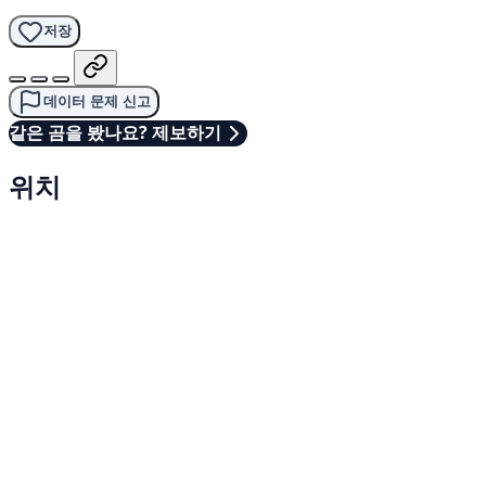
저장
데이터 문제 신고
같은 곰을 봤나요? 제보하기
위치