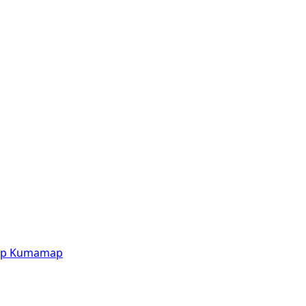
p
Kumamap