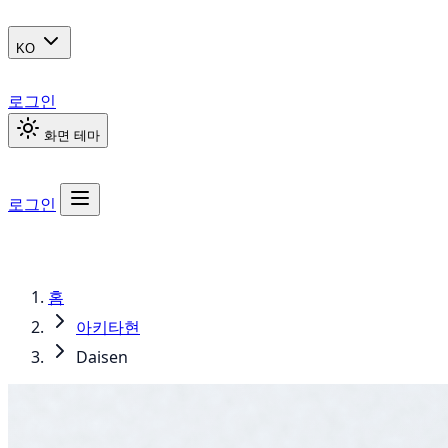
KO
로그인
화면 테마
로그인
홈
아키타현
Daisen