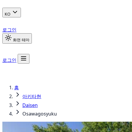
KO
로그인
화면 테마
로그인
홈
아키타현
Daisen
Osawagosyuku