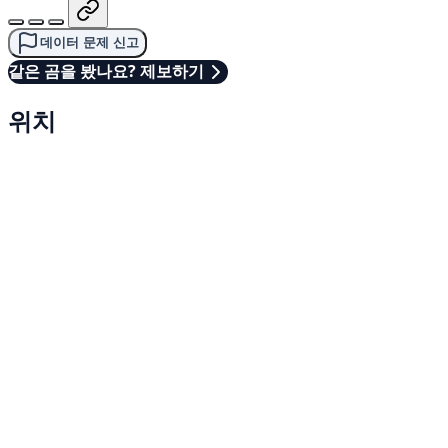
데이터 문제 신고
같은 곰을 봤나요? 제보하기
위치