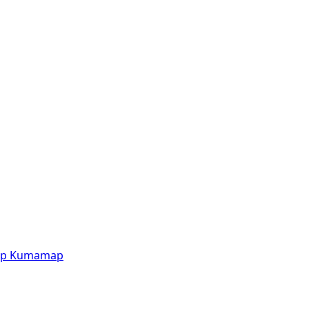
p
Kumamap