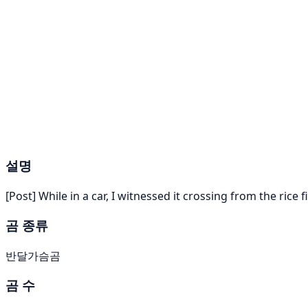
설명
[Post] While in a car, I witnessed it crossing from the rice 
곰 종류
반달가슴곰
곰 수