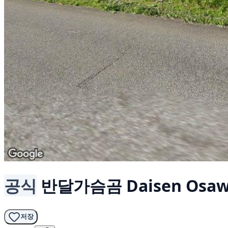
공식
반달가슴곰
Daisen Osaw
저장