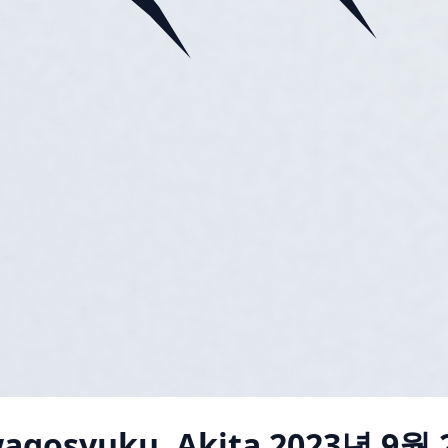
agosyuku, Akita
2023년 9월 