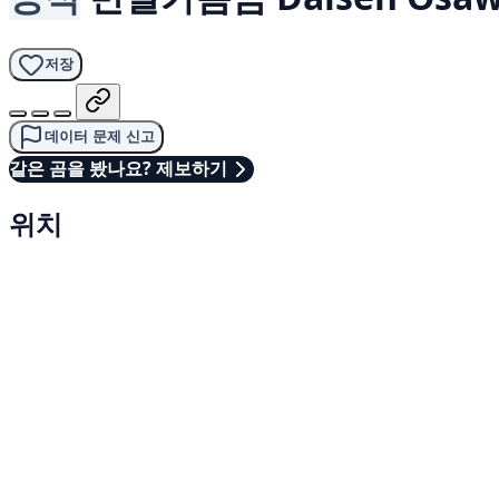
저장
데이터 문제 신고
같은 곰을 봤나요? 제보하기
위치