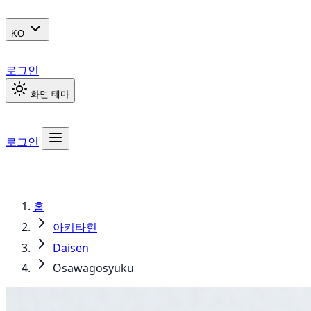
KO
로그인
화면 테마
로그인
홈
아키타현
Daisen
Osawagosyuku