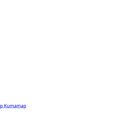
p
Kumamap