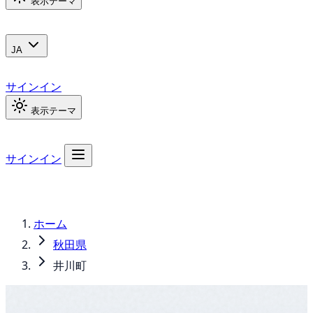
表示テーマ
JA
サインイン
表示テーマ
サインイン
ホーム
秋田県
井川町