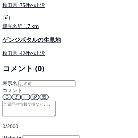
秋田県 ·
75件の出没
観光名所
1.7 km
ゲンジボタルの生息地
秋田県 ·
42件の出没
コメント (0)
表示名
コメント
0/2000
Website