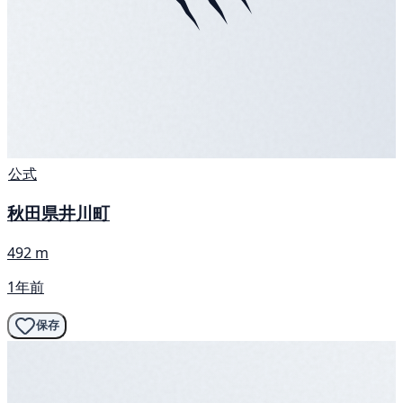
公式
秋田県井川町
492 m
1年前
保存