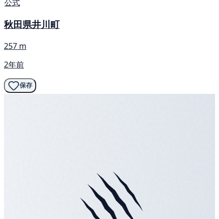
公式
秋田県井川町
257 m
2年前
保存