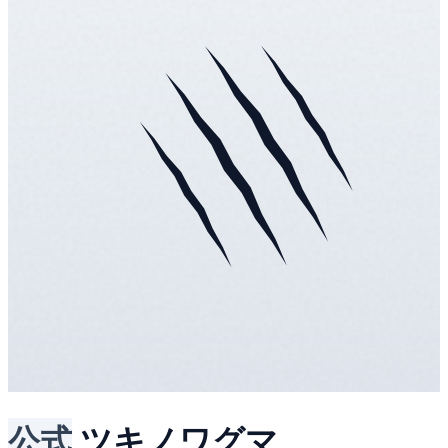
公式
ツキノワグマ