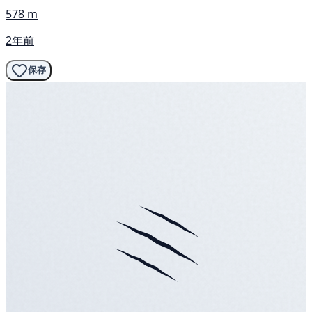
578 m
2年前
保存