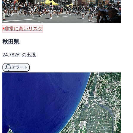
非常に高いリスク
秋田県
24,782件の出没
アラート