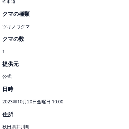
@市道
クマの種類
ツキノワグマ
クマの数
1
提供元
公式
日時
2023年10月20日金曜日 10:00
住所
秋田県井川町