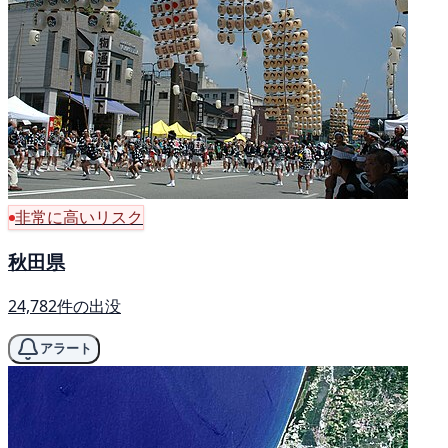
非常に高いリスク
秋田県
24,782件の出没
アラート