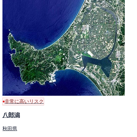
非常に高いリスク
八郎潟
秋田県