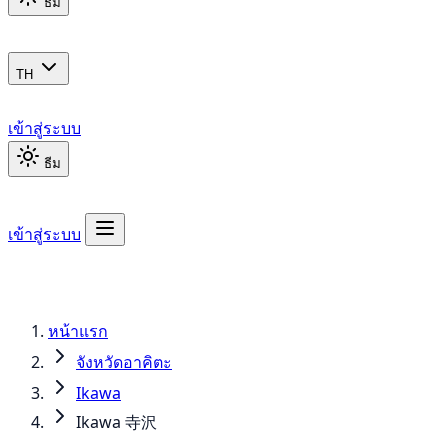
ธีม
TH
เข้าสู่ระบบ
ธีม
เข้าสู่ระบบ
หน้าแรก
จังหวัดอาคิตะ
Ikawa
Ikawa 寺沢