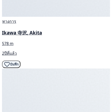
ทางการ
Ikawa 寺沢, Akita
578 m
2ปีที่แล้ว
บันทึก