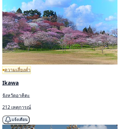
ความเสี่ยงต่ำ
Ikawa
จังหวัดอาคิตะ
212 เหตุการณ์
แจ้งเตือน