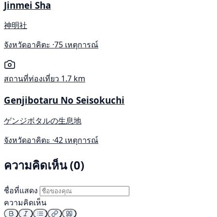
Jinmei Sha
神明社
จังหวัดอาคิตะ ·
75 เหตุการณ์
สถานที่ท่องเที่ยว
1.7 km
Genjibotaru No Seisokuchi
ゲンジボタルの生息地
จังหวัดอาคิตะ ·
42 เหตุการณ์
ความคิดเห็น (0)
ชื่อที่แสดง
ความคิดเห็น