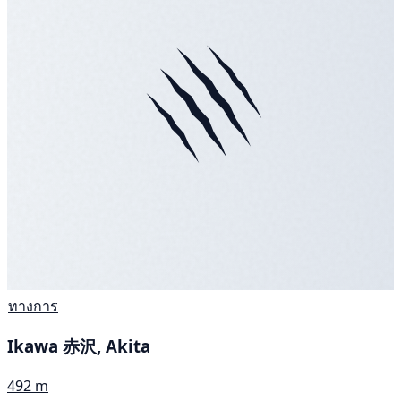
ทางการ
Ikawa 赤沢, Akita
492 m