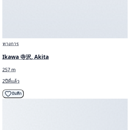
ทางการ
Ikawa 寺沢, Akita
257 m
2ปีที่แล้ว
บันทึก