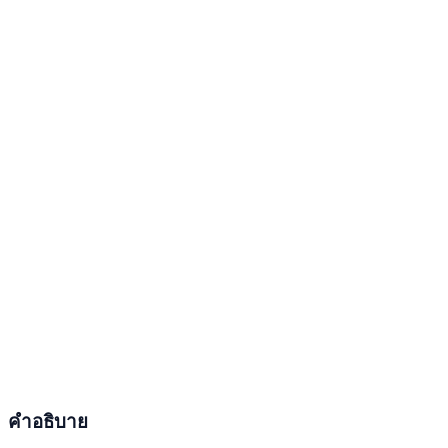
คำอธิบาย