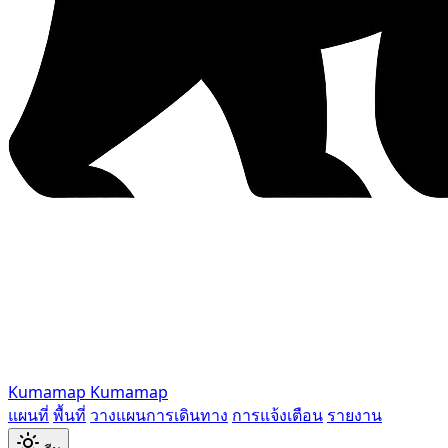
Kumamap
Kumamap
แผนที่
พื้นที่
วางแผนการเดินทาง
การแจ้งเตือน
รายงาน