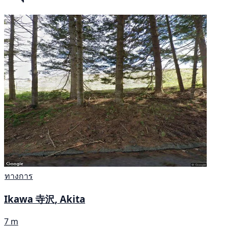
ทางการ
Ikawa 寺沢, Akita
7 m