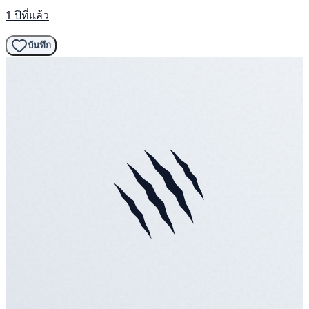
1 ปีที่แล้ว
บันทึก