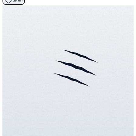
บันทึก