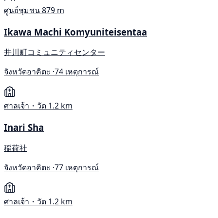
ศูนย์ชุมชน
879 m
Ikawa Machi Komyuniteisentaa
井川町コミュニティセンター
จังหวัดอาคิตะ ·
74 เหตุการณ์
ศาลเจ้า・วัด
1.2 km
Inari Sha
稲荷社
จังหวัดอาคิตะ ·
77 เหตุการณ์
ศาลเจ้า・วัด
1.2 km