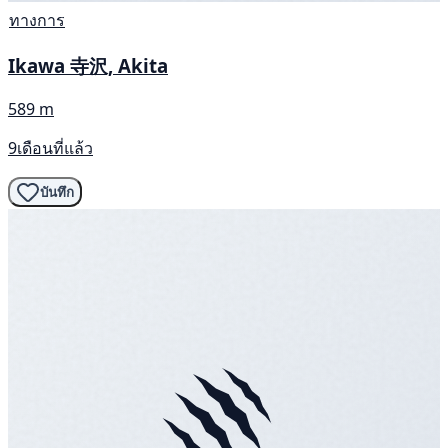
ทางการ
Ikawa 寺沢, Akita
589 m
9เดือนที่แล้ว
บันทึก