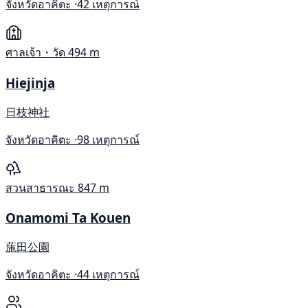
จังหวัดอาคิตะ ·
42 เหตุการณ์
ศาลเจ้า・วัด
494 m
Hiejinja
日枝神社
จังหวัดอาคิตะ ·
98 เหตุการณ์
สวนสาธารณะ
847 m
Onamomi Ta Kouen
葹田公園
จังหวัดอาคิตะ ·
44 เหตุการณ์