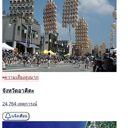
ความเสี่ยงสูงมาก
จังหวัดอาคิตะ
24,764 เหตุการณ์
แจ้งเตือน