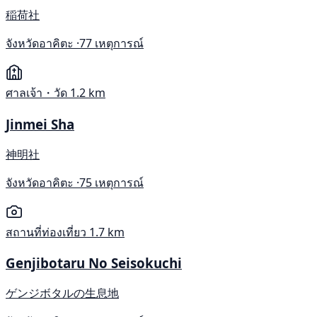
稲荷社
จังหวัดอาคิตะ ·
77 เหตุการณ์
ศาลเจ้า・วัด
1.2 km
Jinmei Sha
神明社
จังหวัดอาคิตะ ·
75 เหตุการณ์
สถานที่ท่องเที่ยว
1.7 km
Genjibotaru No Seisokuchi
ゲンジボタルの生息地