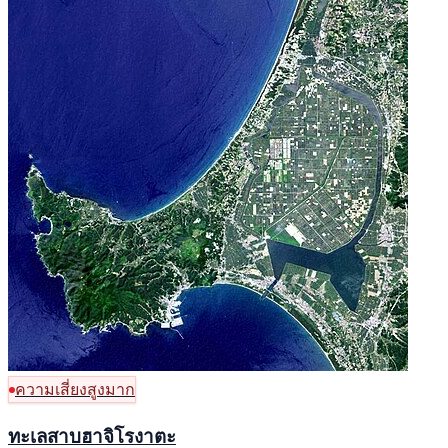
ความเสี่ยงสูงมาก
ทะเลสาบฮาจิโรงาตะ