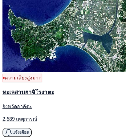
ความเสี่ยงสูงมาก
ทะเลสาบฮาจิโรงาตะ
จังหวัดอาคิตะ
2,689 เหตุการณ์
แจ้งเตือน