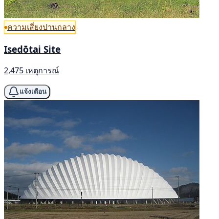
ความเสี่ยงปานกลาง
Isedōtai Site
2,475 เหตุการณ์
แจ้งเตือน