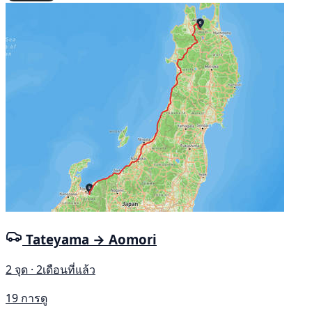
Tateyama → Aomori
2 จุด · 2เดือนที่แล้ว
19 การดู