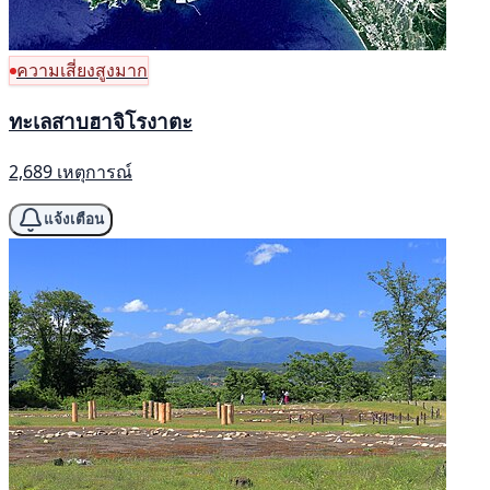
ความเสี่ยงสูงมาก
ทะเลสาบฮาจิโรงาตะ
2,689 เหตุการณ์
แจ้งเตือน