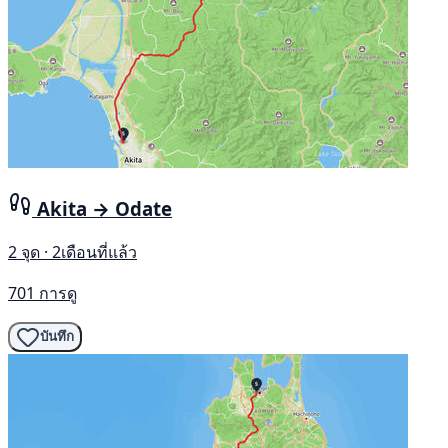
Akita → Odate
2 จุด · 2เดือนที่แล้ว
701 การดู
บันทึก