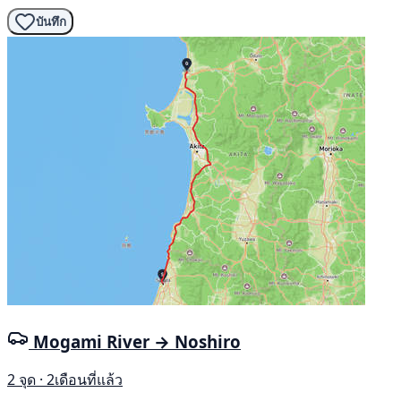
บันทึก
Mogami River → Noshiro
2 จุด · 2เดือนที่แล้ว