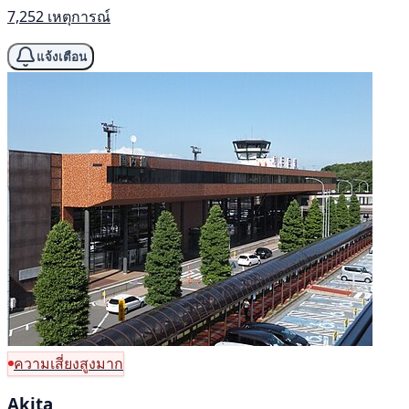
7,252 เหตุการณ์
แจ้งเตือน
ความเสี่ยงสูงมาก
Akita