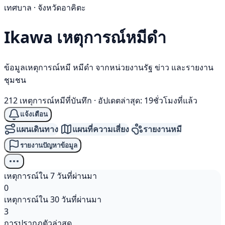
เทศบาล · จังหวัดอาคิตะ
Ikawa เหตุการณ์
หมีดำ
ข้อมูลเหตุการณ์หมี หมีดำ จากหน่วยงานรัฐ ข่าว และรายงาน
ชุมชน
212 เหตุการณ์หมีที่บันทึก
·
อัปเดตล่าสุด: 19ชั่วโมงที่แล้ว
แจ้งเตือน
แผนเดินทาง
แผนที่ความเสี่ยง
รายงานหมี
รายงานปัญหาข้อมูล
เหตุการณ์ใน 7 วันที่ผ่านมา
0
เหตุการณ์ใน 30 วันที่ผ่านมา
3
การปรากฏตัวล่าสุด