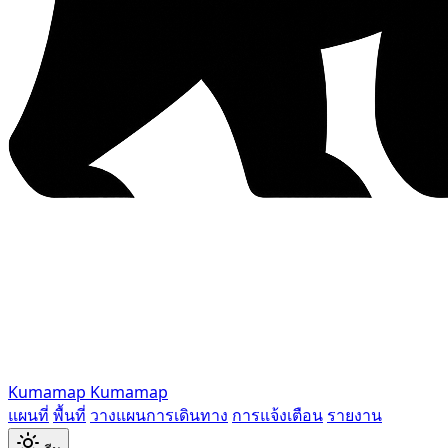
Kumamap
Kumamap
แผนที่
พื้นที่
วางแผนการเดินทาง
การแจ้งเตือน
รายงาน