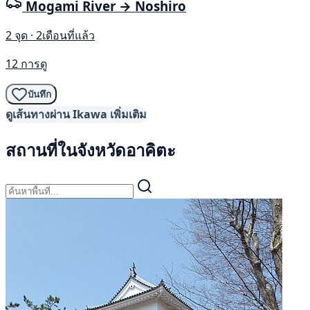
Mogami River → Noshiro
2 จุด · 2เดือนที่แล้ว
12 การดู
บันทึก
ดูเส้นทางผ่าน Ikawa เพิ่มเติม
สถานที่ในจังหวัดอาคิตะ