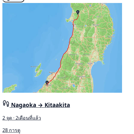
Nagaoka → Kitaakita
2 จุด · 2เดือนที่แล้ว
28 การดู