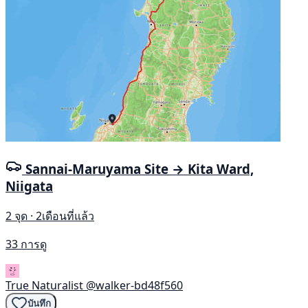
Sannai-Maruyama Site → Kita Ward,
Niigata
2 จุด · 2เดือนที่แล้ว
33 การดู
True Naturalist
@walker-bd48f560
บันทึก