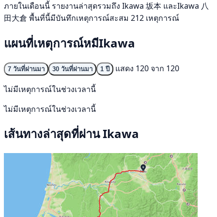
ภายในเดือนนี้ รายงานล่าสุดรวมถึง Ikawa 坂本 และIkawa 八
田大倉 พื้นที่นี้มีบันทึกเหตุการณ์สะสม 212 เหตุการณ์
แผนที่เหตุการณ์หมีIkawa
แสดง 120 จาก 120
7 วันที่ผ่านมา
30 วันที่ผ่านมา
1 ปี
ไม่มีเหตุการณ์ในช่วงเวลานี้
ไม่มีเหตุการณ์ในช่วงเวลานี้
เส้นทางล่าสุดที่ผ่าน Ikawa