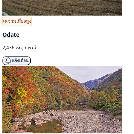
ความเสี่ยงสูง
Odate
2,436 เหตุการณ์
แจ้งเตือน