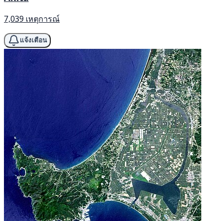
7,039 เหตุการณ์
แจ้งเตือน