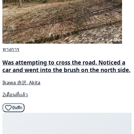
ทางการ
Was attempting to cross the road. Noticed a
car and went into the brush on the north side.
Ikawa 赤沢, Akita
2เดือนที่แล้ว
บันทึก