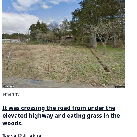
ทางการ
It was crossing the road from under the
elevated highway and eating grass in the
woods.
Ikawa 坂本, Akita