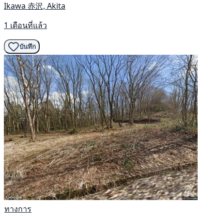
Ikawa 赤沢, Akita
1 เดือนที่แล้ว
บันทึก
ทางการ