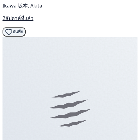
Ikawa 坂本, Akita
2สัปดาห์ที่แล้ว
บันทึก