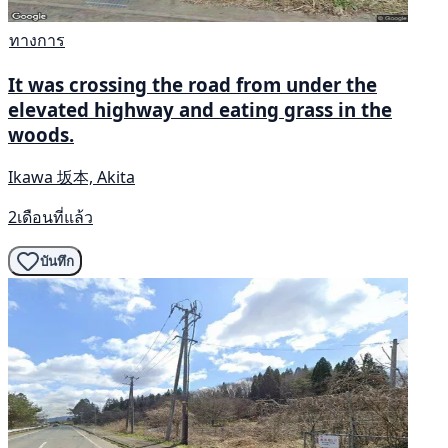
ทางการ
It was crossing the road from under the
elevated highway and eating grass in the
woods.
Ikawa 坂本, Akita
2เดือนที่แล้ว
บันทึก