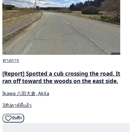
ทางการ
[Report] Spotted a cub crossing the road. It
ran off toward the woods on the east side.
Ikawa 八田大倉, Akita
3สัปดาห์ที่แล้ว
บันทึก