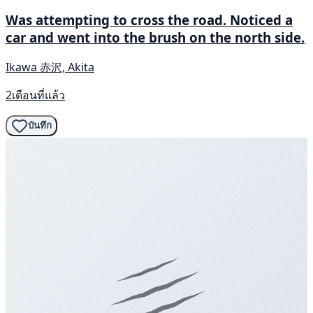
Was attempting to cross the road. Noticed a
car and went into the brush on the north side.
Ikawa 赤沢, Akita
2เดือนที่แล้ว
บันทึก