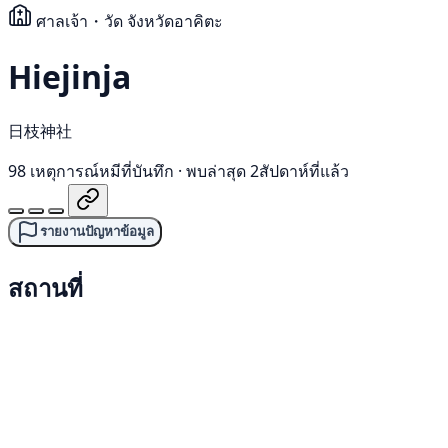
ศาลเจ้า・วัด
จังหวัดอาคิตะ
Hiejinja
日枝神社
98 เหตุการณ์หมีที่บันทึก
·
พบล่าสุด 2สัปดาห์ที่แล้ว
รายงานปัญหาข้อมูล
สถานที่