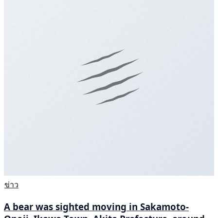
ข่าว
A bear was sighted moving in Sakamoto-