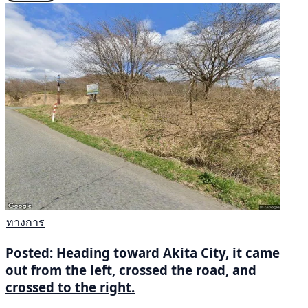
ทางการ
Posted: Heading toward Akita City, it came
out from the left, crossed the road, and
crossed to the right.