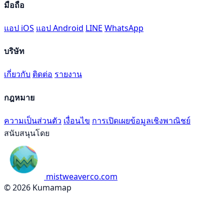
มือถือ
แอป iOS
แอป Android
LINE
WhatsApp
บริษัท
เกี่ยวกับ
ติดต่อ
รายงาน
กฎหมาย
ความเป็นส่วนตัว
เงื่อนไข
การเปิดเผยข้อมูลเชิงพาณิชย์
สนับสนุนโดย
mistweaverco.com
© 2026 Kumamap