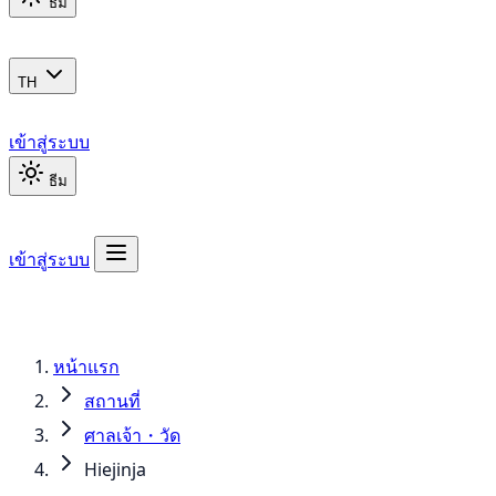
ธีม
TH
เข้าสู่ระบบ
ธีม
เข้าสู่ระบบ
หน้าแรก
สถานที่
ศาลเจ้า・วัด
Hiejinja