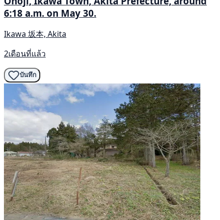
Onoji, Ikawa Town, Akita Prefecture, around
6:18 a.m. on May 30.
Ikawa 坂本, Akita
2เดือนที่แล้ว
บันทึก