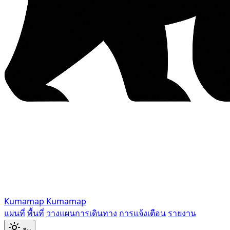
Kumamap
Kumamap
แผนที่
พื้นที่
วางแผนการเดินทาง
การแจ้งเตือน
รายงาน