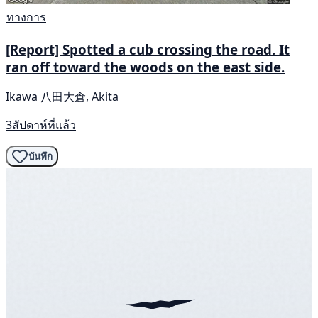
ทางการ
[Report] Spotted a cub crossing the road. It
ran off toward the woods on the east side.
Ikawa 八田大倉, Akita
3สัปดาห์ที่แล้ว
บันทึก