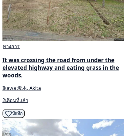
ทางการ
It was crossing the road from under the
elevated highway and eating grass in the
woods.
Ikawa 坂本, Akita
2เดือนที่แล้ว
บันทึก