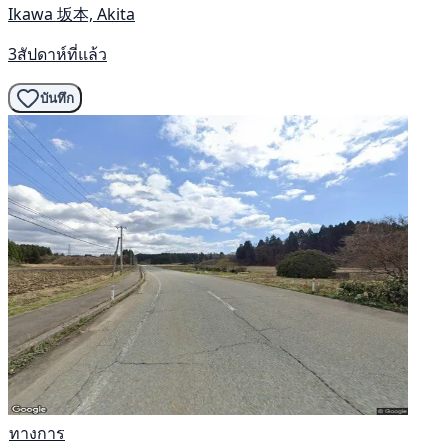
Ikawa 坂本, Akita
3สัปดาห์ที่แล้ว
บันทึก
ทางการ