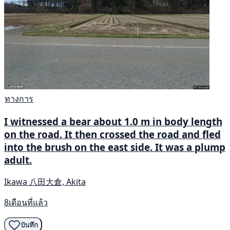
ทางการ
I witnessed a bear about 1.0 m in body length
on the road. It then crossed the road and fled
into the brush on the east side. It was a plump
adult.
Ikawa 八田大倉, Akita
8เดือนที่แล้ว
บันทึก