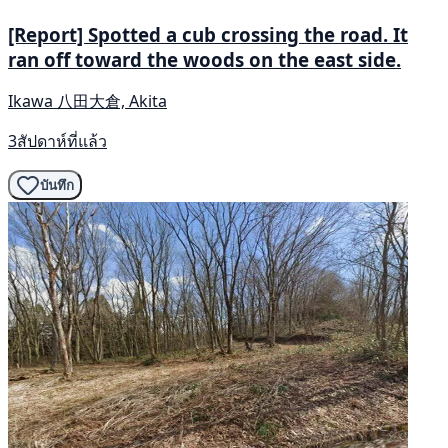
[Report] Spotted a cub crossing the road. It
ran off toward the woods on the east side.
Ikawa 八田大倉, Akita
3สัปดาห์ที่แล้ว
บันทึก