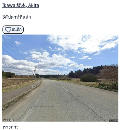
Ikawa 坂本, Akita
3สัปดาห์ที่แล้ว
บันทึก
ทางการ