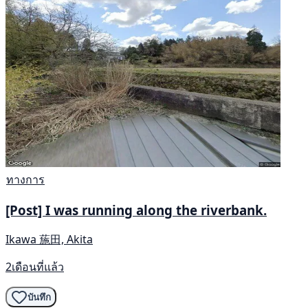
ทางการ
[Post] I was running along the riverbank.
Ikawa 葹田, Akita
2เดือนที่แล้ว
บันทึก