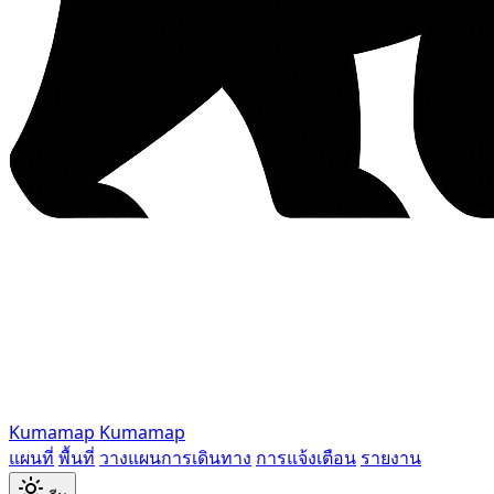
Kumamap
Kumamap
แผนที่
พื้นที่
วางแผนการเดินทาง
การแจ้งเตือน
รายงาน