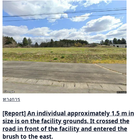
ทางการ
[Report] An individual approximately 1.5 m in
size is on the facility grounds. It crossed the
road in front of the facility and entered the
brush to the east.