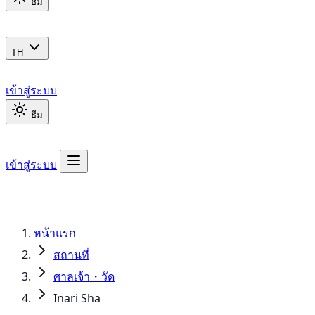
ธีม
TH
เข้าสู่ระบบ
ธีม
เข้าสู่ระบบ
หน้าแรก
สถานที่
ศาลเจ้า・วัด
Inari Sha