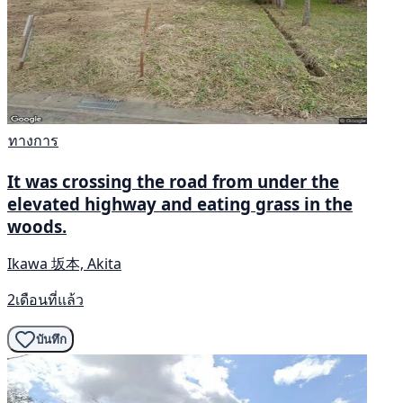
ทางการ
It was crossing the road from under the
elevated highway and eating grass in the
woods.
Ikawa 坂本, Akita
2เดือนที่แล้ว
บันทึก