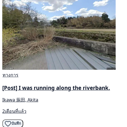
ทางการ
[Post] I was running along the riverbank.
Ikawa 葹田, Akita
2เดือนที่แล้ว
บันทึก