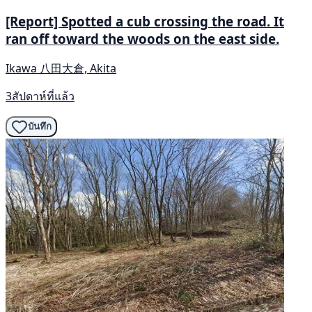
[Report] Spotted a cub crossing the road. It
ran off toward the woods on the east side.
Ikawa 八田大倉, Akita
3สัปดาห์ที่แล้ว
บันทึก