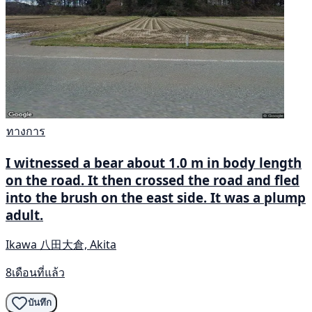
ทางการ
I witnessed a bear about 1.0 m in body length
on the road. It then crossed the road and fled
into the brush on the east side. It was a plump
adult.
Ikawa 八田大倉, Akita
8เดือนที่แล้ว
บันทึก