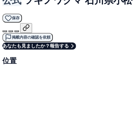
保存
掲載内容の確認を依頼
あなたも見ましたか？報告する
位置