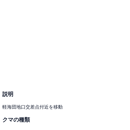
説明
軽海団地口交差点付近を移動
クマの種類