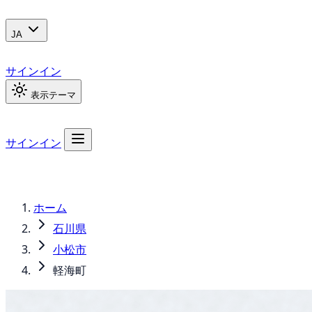
JA
サインイン
表示テーマ
サインイン
ホーム
石川県
小松市
軽海町