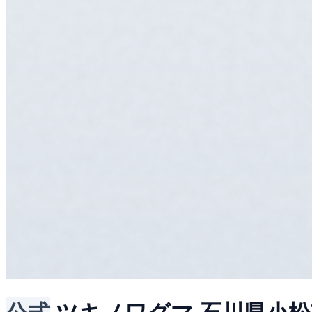
公式
ツキノワグマ
石川県小松