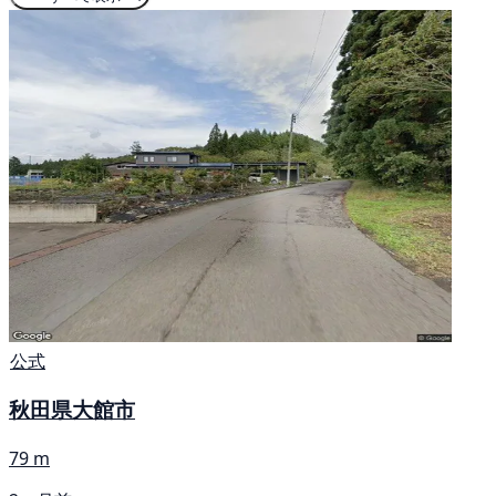
公式
秋田県大館市
79 m