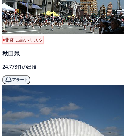
非常に高いリスク
秋田県
24,773件の出没
アラート