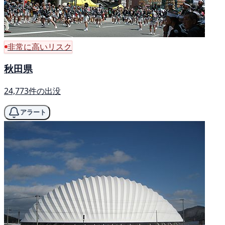
非常に高いリスク
秋田県
24,773件の出没
アラート