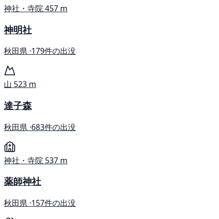
神社・寺院
457 m
神明社
秋田県 ·
179件の出没
山
523 m
達子森
秋田県 ·
683件の出没
神社・寺院
537 m
薬師神社
秋田県 ·
157件の出没