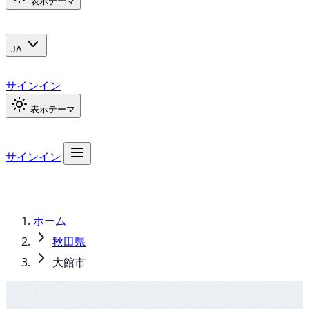
表示テーマ
JA
サインイン
表示テーマ
サインイン
ホーム
秋田県
大館市