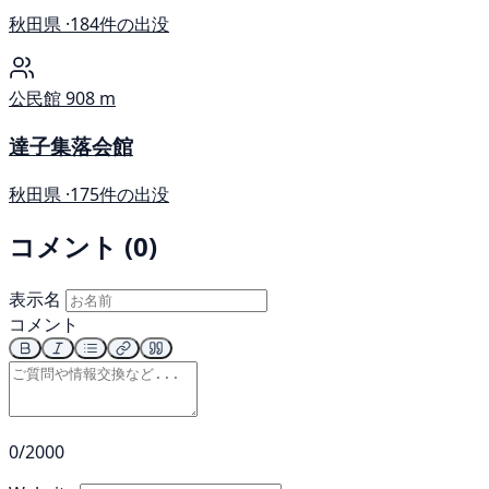
秋田県 ·
184件の出没
公民館
908 m
達子集落会館
秋田県 ·
175件の出没
コメント (0)
表示名
コメント
0/2000