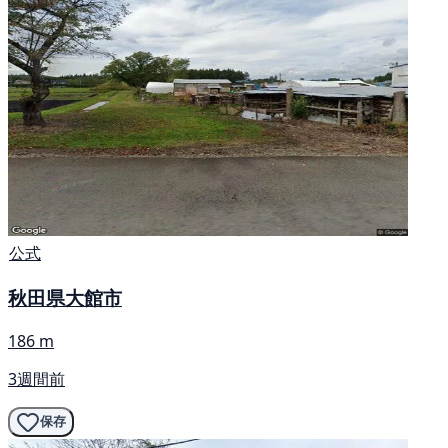
公式
秋田県大館市
186 m
3週間前
保存