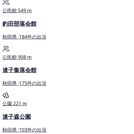
公民館
549 m
釣田部落会館
秋田県 ·
184件の出没
公民館
908 m
達子集落会館
秋田県 ·
175件の出没
公園
221 m
達子森公園
秋田県 ·
103件の出没