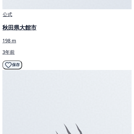
公式
秋田県大館市
198 m
3年前
保存