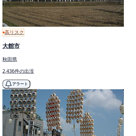
高リスク
大館市
秋田県
2,436件の出没
アラート