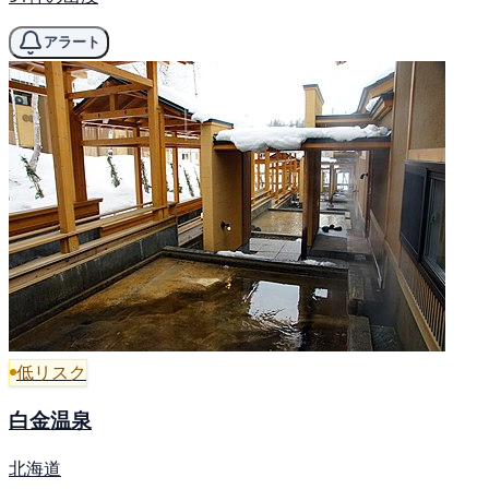
アラート
低リスク
白金温泉
北海道