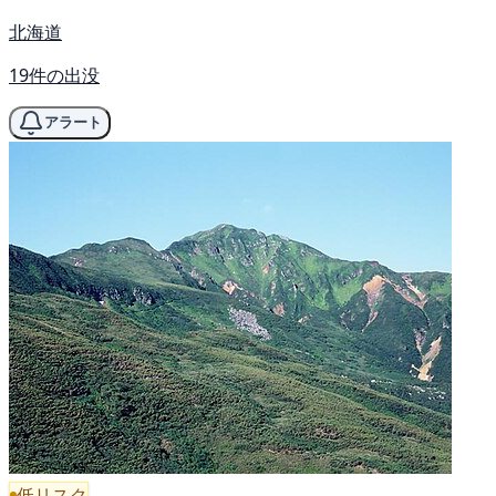
北海道
19件の出没
アラート
低リスク