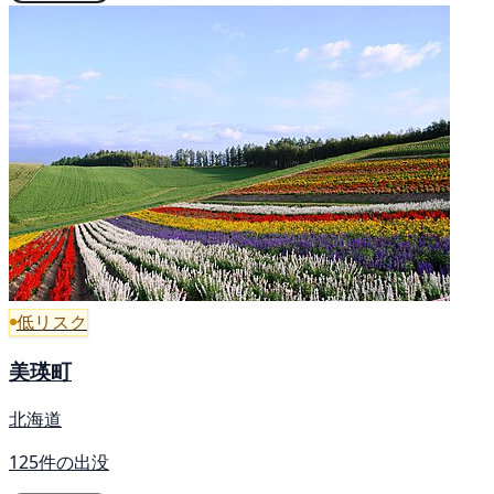
低リスク
美瑛町
北海道
125件の出没