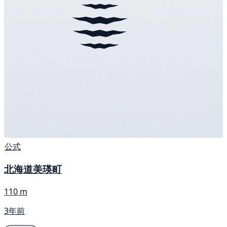
公式
北海道美瑛町
110 m
3年前