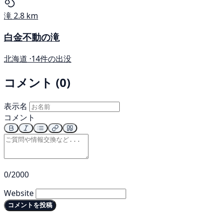
滝
2.8 km
白金不動の滝
北海道 ·
14件の出没
コメント (0)
表示名
コメント
0/2000
Website
コメントを投稿