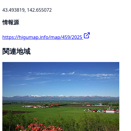
43.493819, 142.655072
情報源
https://higumap.info/map/459/2025
関連地域