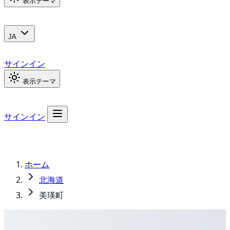
表示テーマ
JA
サインイン
表示テーマ
サインイン
ホーム
北海道
美瑛町