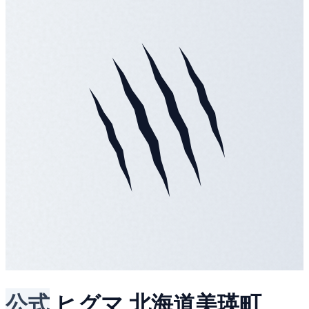
公式
ヒグマ
北海道美瑛町