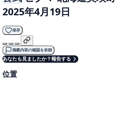
2025年4月19日
保存
掲載内容の確認を依頼
あなたも見ましたか？報告する
位置