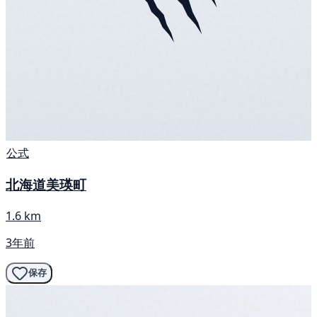
公式
北海道美瑛町
1.6 km
3年前
保存