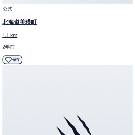
公式
北海道美瑛町
1.1 km
2年前
保存