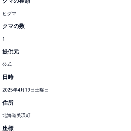
クマの種類
ヒグマ
クマの数
1
提供元
公式
日時
2025年4月19日土曜日
住所
北海道美瑛町
座標