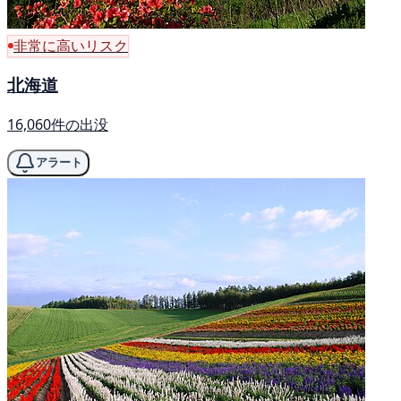
非常に高いリスク
北海道
16,060件の出没
アラート