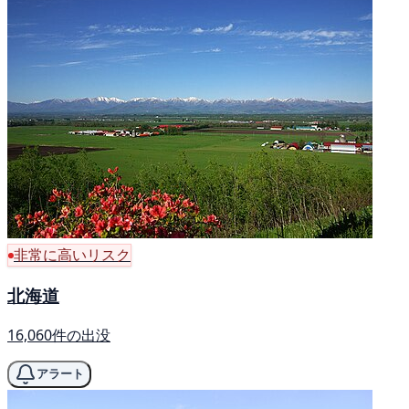
非常に高いリスク
北海道
16,060件の出没
アラート