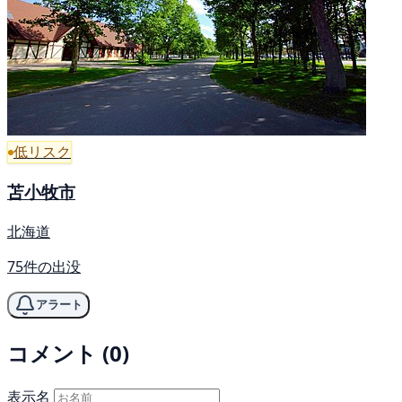
低リスク
苫小牧市
北海道
75件の出没
アラート
コメント (0)
表示名