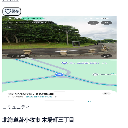
保存
コミュニティ
北海道苫小牧市 木場町三丁目