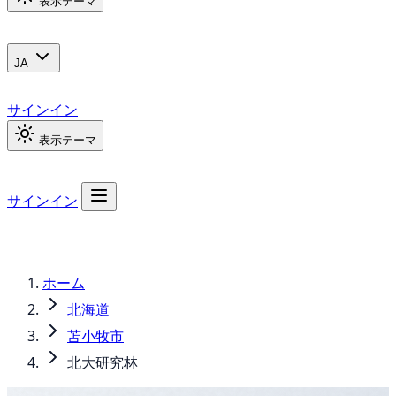
表示テーマ
JA
サインイン
表示テーマ
サインイン
ホーム
北海道
苫小牧市
北大研究林