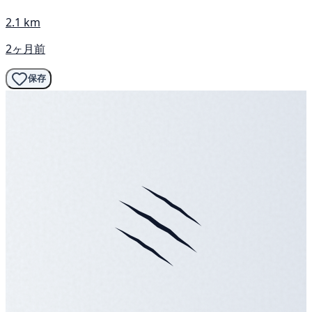
2.1 km
2ヶ月前
保存