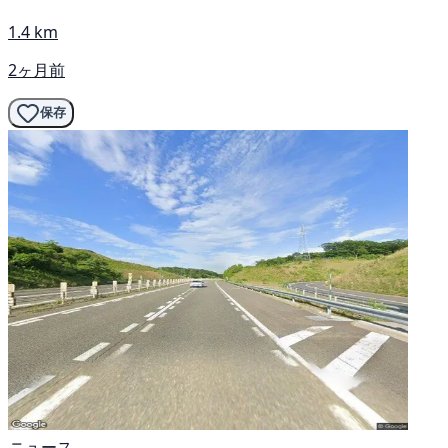
1.4 km
2ヶ月前
保存
ニュース