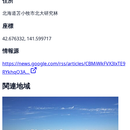
住所
北海道苫小牧市北大研究林
座標
42.676332, 141.599717
情報源
https://news.google.com/rss/articles/CBMiWkFVX3lxTE9
RYkhqQ3A...
関連地域