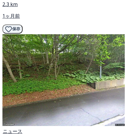
2.3 km
1ヶ月前
保存
ニュース