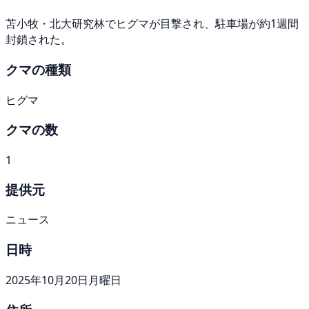
苫小牧・北大研究林でヒグマが目撃され、駐車場が約1週間
封鎖された。
クマの種類
ヒグマ
クマの数
1
提供元
ニュース
日時
2025年10月20日月曜日