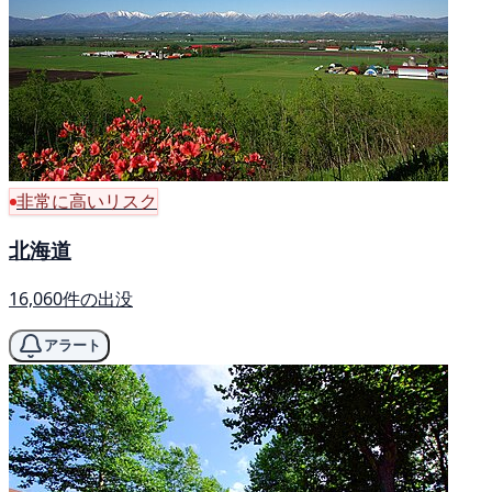
非常に高いリスク
北海道
16,060件の出没
アラート