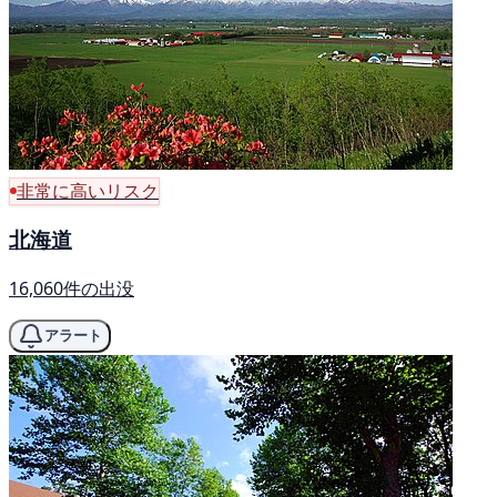
非常に高いリスク
北海道
16,060件の出没
アラート