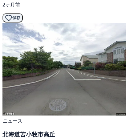
2ヶ月前
保存
ニュース
北海道苫小牧市高丘