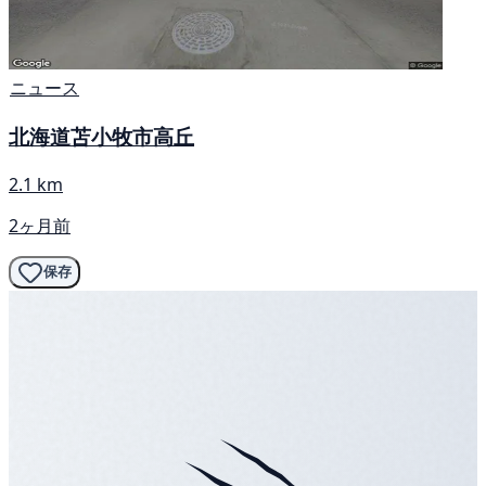
ニュース
北海道苫小牧市高丘
2.1 km
2ヶ月前
保存