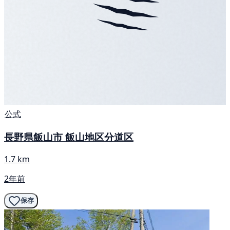
公式
長野県飯山市 飯山地区分道区
1.7 km
2年前
保存