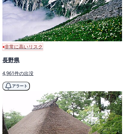
非常に高いリスク
長野県
4,961件の出没
アラート