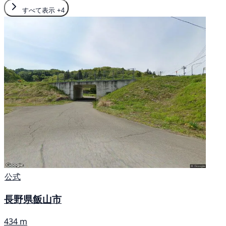
すべて表示
+4
公式
長野県飯山市
434 m