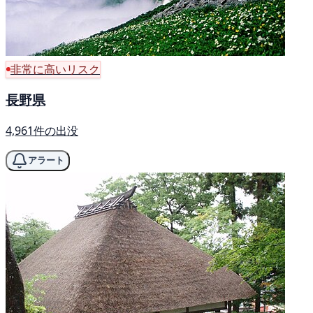
非常に高いリスク
長野県
4,961件の出没
アラート