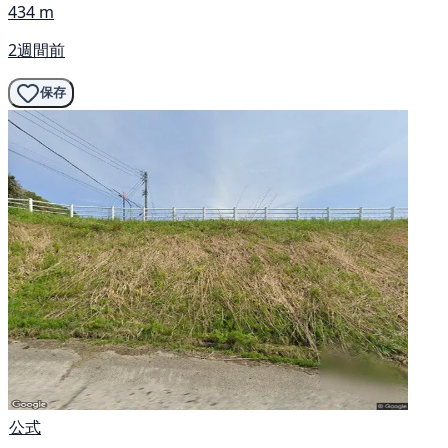
434 m
2週間前
保存
公式