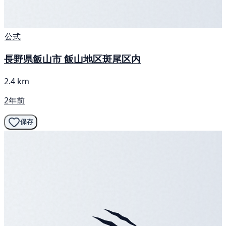
公式
長野県飯山市 飯山地区斑尾区内
2.4 km
2年前
保存