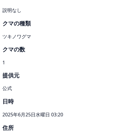
説明なし
クマの種類
ツキノワグマ
クマの数
1
提供元
公式
日時
2025年6月25日水曜日 03:20
住所