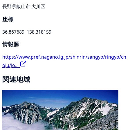
長野県飯山市 大川区
座標
36.867689, 138.318159
情報源
https://www.pref.nagano.lg.jp/shinrin/sangyo/ringyo/ch
oju/jo...
関連地域