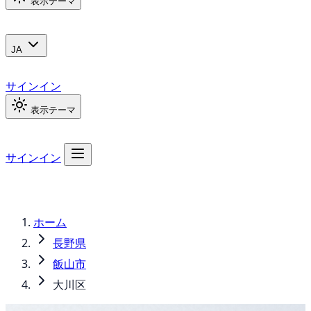
表示テーマ
JA
サインイン
表示テーマ
サインイン
ホーム
長野県
飯山市
大川区