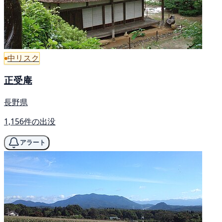
中リスク
正受庵
長野県
1,156件の出没
アラート