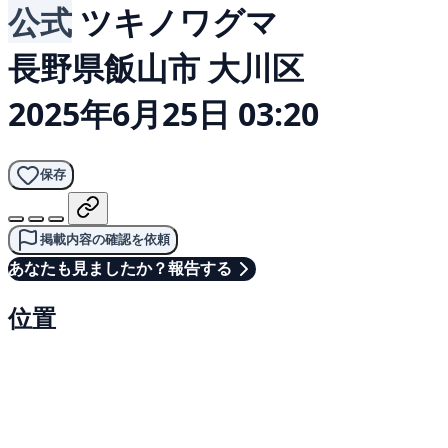
公式
ツキノワグマ
長野県飯山市 大川区
2025年6月25日 03:20
保存
掲載内容の確認を依頼
あなたも見ましたか？報告する
位置