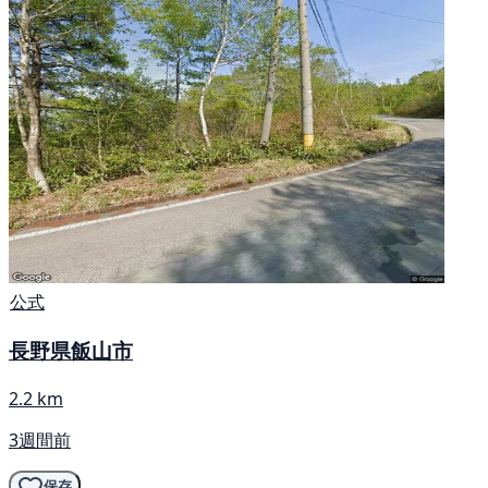
公式
長野県飯山市
2.2 km
3週間前
保存