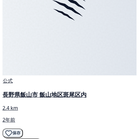
公式
長野県飯山市 飯山地区斑尾区内
2.4 km
2年前
保存