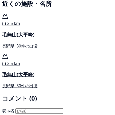
近くの施設・名所
山
2.5 km
毛無山(大平峰)
長野県 ·
30件の出没
山
2.5 km
毛無山(大平峰)
長野県 ·
30件の出没
コメント (0)
表示名