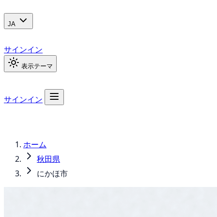
JA
サインイン
表示テーマ
サインイン
ホーム
秋田県
にかほ市