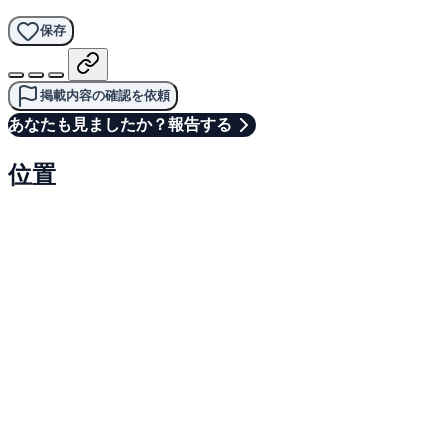
保存
掲載内容の確認を依頼
あなたも見ましたか？報告する
位置