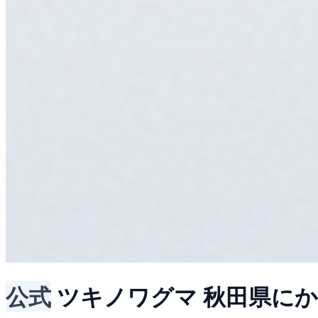
公式
ツキノワグマ
秋田県に