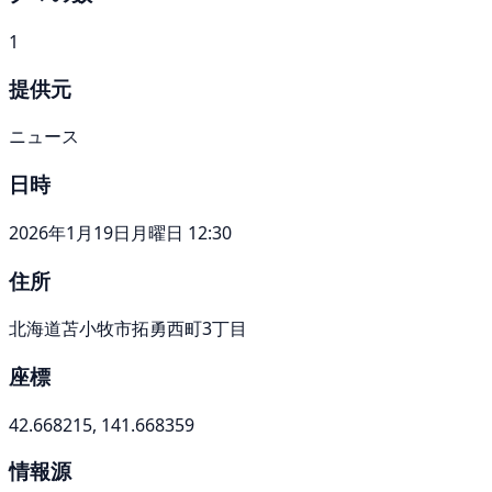
1
提供元
ニュース
日時
2026年1月19日月曜日 12:30
住所
北海道苫小牧市拓勇西町3丁目
座標
42.668215, 141.668359
情報源