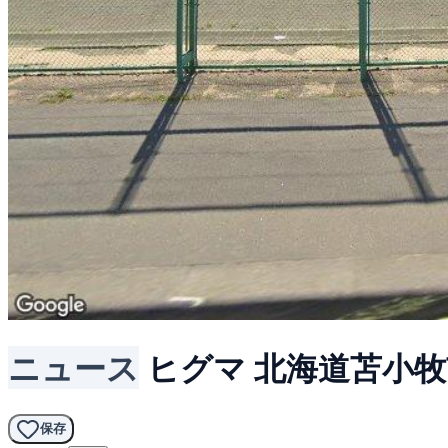
ニュース
ヒグマ
北海道苫小牧
保存