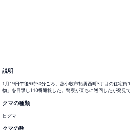
説明
1月19日午後9時30分ごろ、苫小牧市拓勇西町3丁目の住宅
物」を目撃し110番通報した。警察が直ちに巡回したが発見
クマの種類
ヒグマ
クマの数