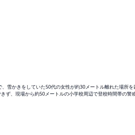
街で、雪かきをしていた50代の女性が約30メートル離れた場所
できず、現場から約50メートルの小学校周辺で登校時間帯の警