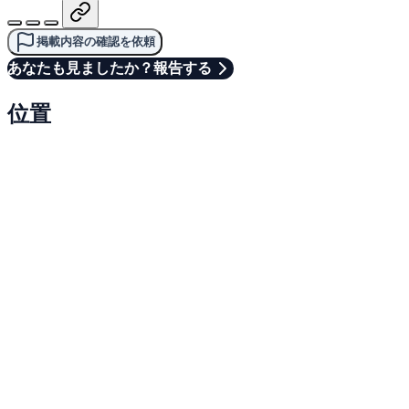
掲載内容の確認を依頼
あなたも見ましたか？報告する
位置