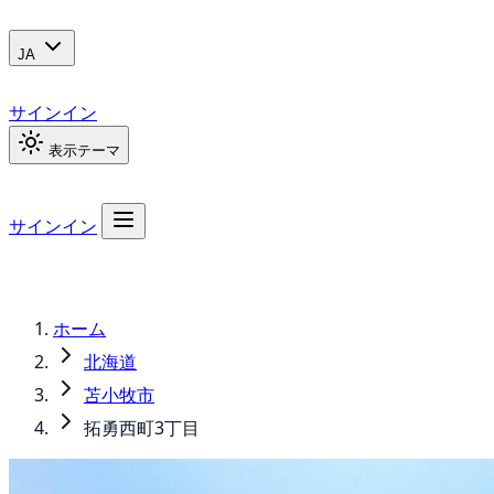
JA
サインイン
表示テーマ
サインイン
ホーム
北海道
苫小牧市
拓勇西町3丁目