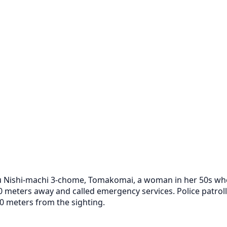
uyu Nishi-machi 3-chome, Tomakomai, a woman in her 50s wh
 meters away and called emergency services. Police patroll
0 meters from the sighting.