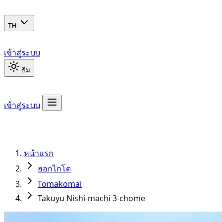
TH
เข้าสู่ระบบ
ธีม
เข้าสู่ระบบ
หน้าแรก
ฮอกไกโด
Tomakomai
Takuyu Nishi-machi 3-chome