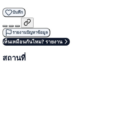
บันทึก
รายงานปัญหาข้อมูล
เห็นเหมือนกันไหม? รายงาน
สถานที่