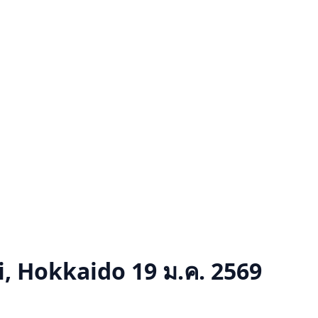
i, Hokkaido
19 ม.ค. 2569