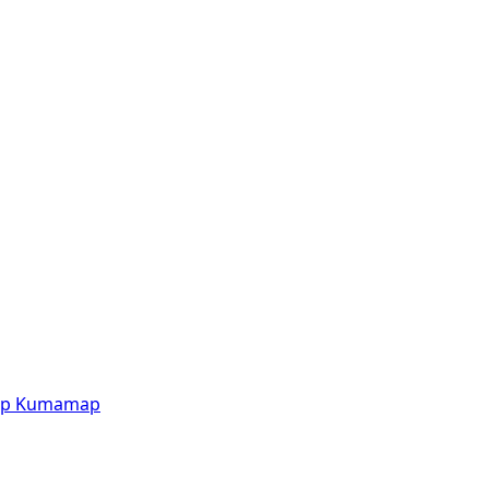
p
Kumamap