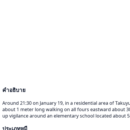
คำอธิบาย
Around 21:30 on January 19, in a residential area of Tak
about 1 meter long walking on all fours eastward about 30
up vigilance around an elementary school located about 5
ประเภทหมี