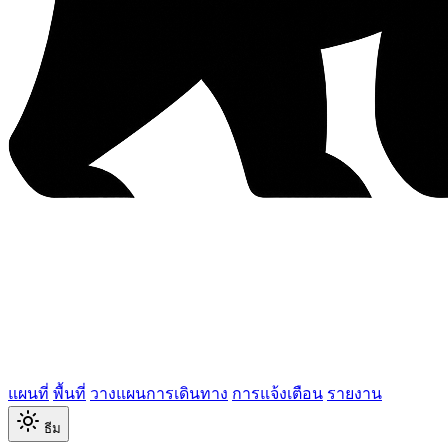
แผนที่
พื้นที่
วางแผนการเดินทาง
การแจ้งเตือน
รายงาน
ธีม