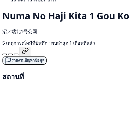
Numa No Haji Kita 1 Gou K
沼ノ端北1号公園
5 เหตุการณ์หมีที่บันทึก
·
พบล่าสุด 1 เดือนที่แล้ว
รายงานปัญหาข้อมูล
สถานที่