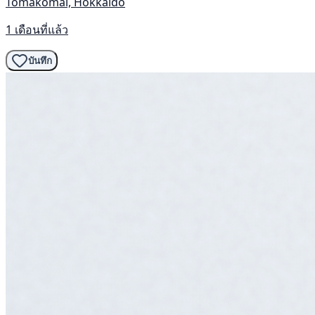
Tomakomai, Hokkaido
1 เดือนที่แล้ว
บันทึก