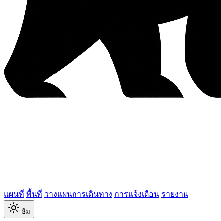
แผนที่
พื้นที่
วางแผนการเดินทาง
การแจ้งเตือน
รายงาน
ธีม