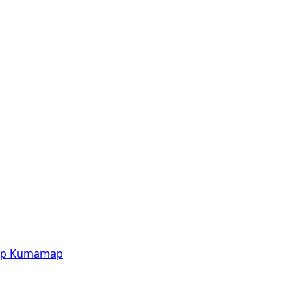
p
Kumamap