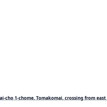
nkai-cho 1-chome, Tomakomai, crossing from east 