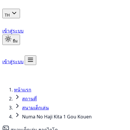
TH
เข้าสู่ระบบ
ธีม
เข้าสู่ระบบ
หน้าแรก
สถานที่
สนามเด็กเล่น
Numa No Haji Kita 1 Gou Kouen
สนามเด็กเล่น
ฮอกไกโด