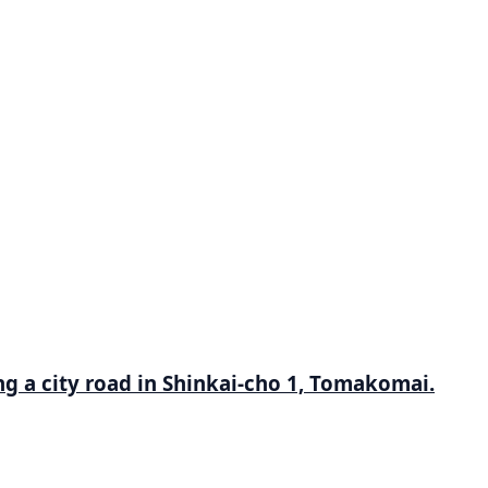
g a city road in Shinkai-cho 1, Tomakomai.