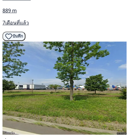
889 m
7เดือนที่แล้ว
บันทึก