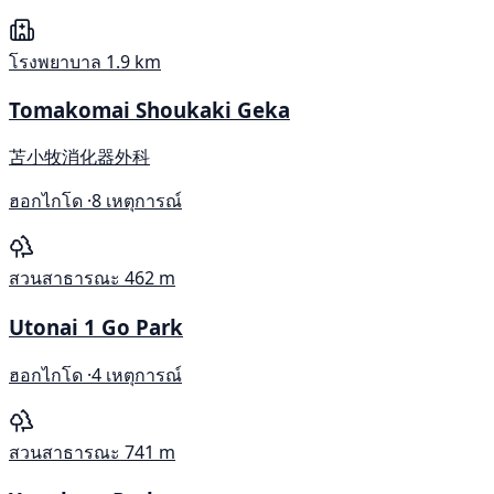
โรงพยาบาล
1.9 km
Tomakomai Shoukaki Geka
苫小牧消化器外科
ฮอกไกโด ·
8 เหตุการณ์
สวนสาธารณะ
462 m
Utonai 1 Go Park
ฮอกไกโด ·
4 เหตุการณ์
สวนสาธารณะ
741 m