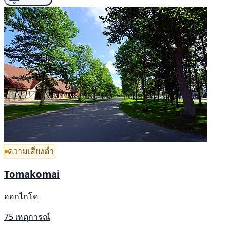
ความเสี่ยงต่ำ
Tomakomai
ฮอกไกโด
75 เหตุการณ์