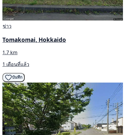
ข่าว
Tomakomai, Hokkaido
1.7 km
1 เดือนที่แล้ว
บันทึก