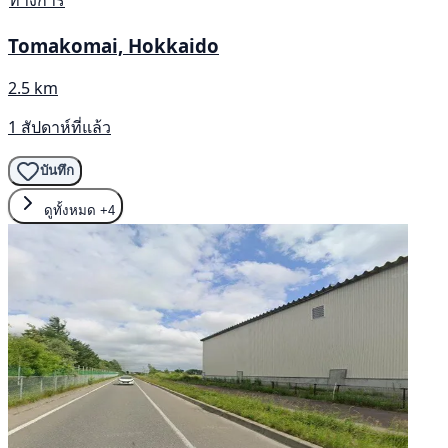
ทางการ
Tomakomai, Hokkaido
2.5 km
1 สัปดาห์ที่แล้ว
บันทึก
ดูทั้งหมด
+4