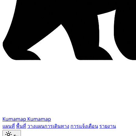
Kumamap
Kumamap
แผนที่
พื้นที่
วางแผนการเดินทาง
การแจ้งเตือน
รายงาน