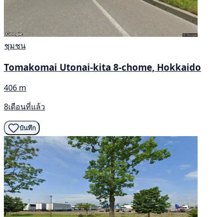
ชุมชน
Tomakomai Utonai-kita 8-chome, Hokkaido
406 m
8เดือนที่แล้ว
บันทึก