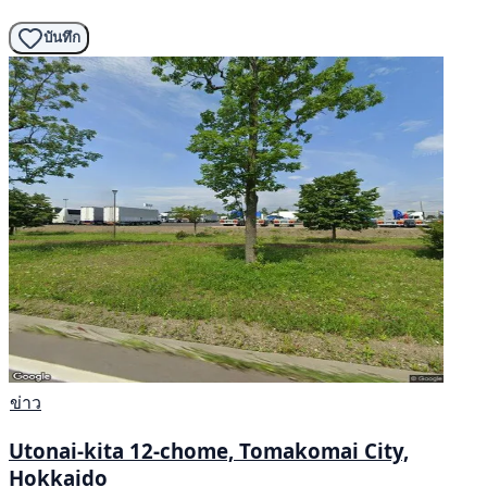
บันทึก
ข่าว
Utonai-kita 12-chome, Tomakomai City,
Hokkaido