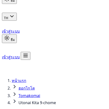
ธีม
TH
เข้าสู่ระบบ
ธีม
เข้าสู่ระบบ
หน้าแรก
ฮอกไกโด
Tomakomai
Utonai Kita 9-chome