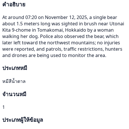
คำอธิบาย
At around 07:20 on November 12, 2025, a single bear
about 1.5 meters long was sighted in brush near Utonai
Kita 9-chome in Tomakomai, Hokkaido by a woman
walking her dog. Police also observed the bear, which
later left toward the northwest mountains; no injuries
were reported, and patrols, traffic restrictions, hunters
and drones are being used to monitor the area.
ประเภทหมี
หมีสีน้ำตาล
จำนวนหมี
1
ประเภทผู้ให้ข้อมูล