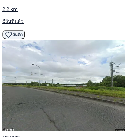
2.2 km
6วันที่แล้ว
บันทึก