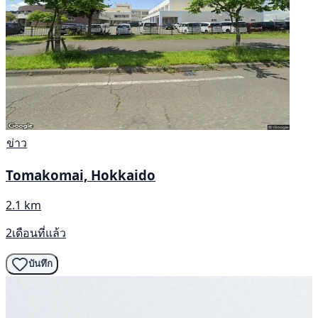
ข่าว
Tomakomai, Hokkaido
2.1 km
2เดือนที่แล้ว
บันทึก