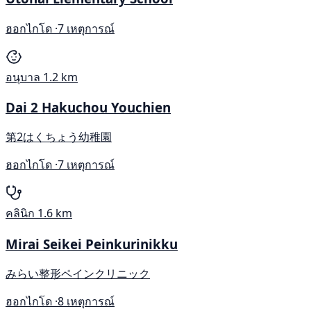
ฮอกไกโด ·
7 เหตุการณ์
อนุบาล
1.2 km
Dai 2 Hakuchou Youchien
第2はくちょう幼稚園
ฮอกไกโด ·
7 เหตุการณ์
คลินิก
1.6 km
Mirai Seikei Peinkurinikku
みらい整形ペインクリニック
ฮอกไกโด ·
8 เหตุการณ์