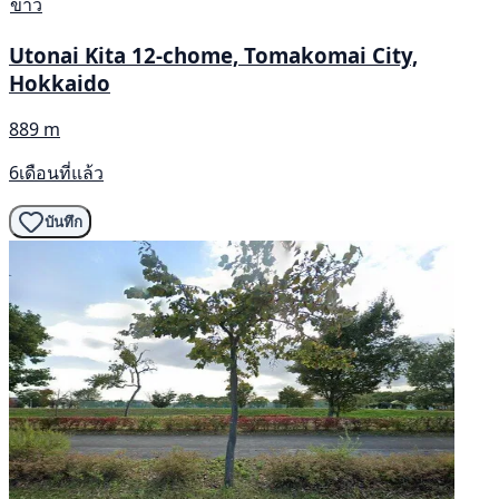
ข่าว
Utonai Kita 12-chome, Tomakomai City,
Hokkaido
889 m
6เดือนที่แล้ว
บันทึก