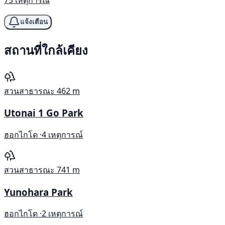
แจ้งเตือน
สถานที่ใกล้เคียง
สวนสาธารณะ
462 m
Utonai 1 Go Park
ฮอกไกโด ·
4 เหตุการณ์
สวนสาธารณะ
741 m
Yunohara Park
ฮอกไกโด ·
2 เหตุการณ์