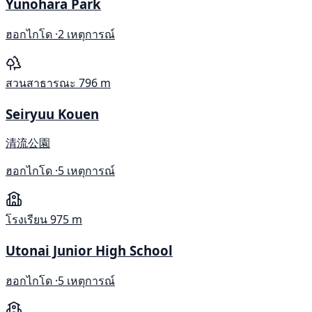
Yunohara Park
ฮอกไกโด ·
2 เหตุการณ์
สวนสาธารณะ
796 m
Seiryuu Kouen
清流公園
ฮอกไกโด ·
5 เหตุการณ์
โรงเรียน
975 m
Utonai Junior High School
ฮอกไกโด ·
5 เหตุการณ์