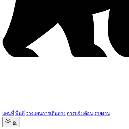
แผนที่
พื้นที่
วางแผนการเดินทาง
การแจ้งเตือน
รายงาน
ธีม