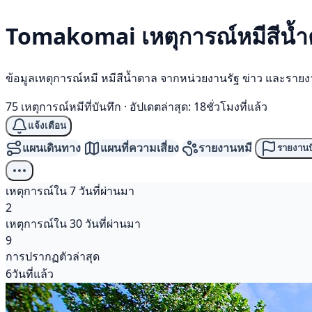
Tomakomai เหตุการณ์
หมีสีน้
ข้อมูลเหตุการณ์หมี หมีสีน้ำตาล จากหน่วยงานรัฐ ข่าว และราย
75 เหตุการณ์หมีที่บันทึก
·
อัปเดตล่าสุด: 18ชั่วโมงที่แล้ว
แจ้งเตือน
แผนเดินทาง
แผนที่ความเสี่ยง
รายงานหมี
รายงานป
เหตุการณ์ใน 7 วันที่ผ่านมา
2
เหตุการณ์ใน 30 วันที่ผ่านมา
9
การปรากฏตัวล่าสุด
6วันที่แล้ว