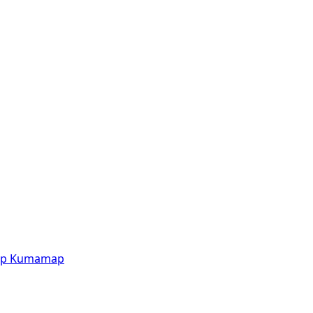
p
Kumamap