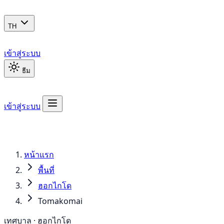
TH
เข้าสู่ระบบ
ธีม
เข้าสู่ระบบ
หน้าแรก
พื้นที่
ฮอกไกโด
Tomakomai
เทศบาล · ฮอกไกโด