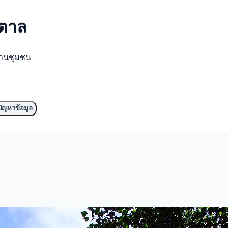
ำตาล
งานชุมชน
ัญหาข้อมูล