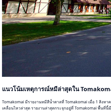
แนวโน้มเหตุการณ์หมีล่าสุดใน Tomakom
Tomakomai มีรายงานหมีสีน้ำตาลที่ Tomakomai เมื่อ 1 สิงหาคม 
เคลื่อนไหวล่าสุด รายงานล่าสุดกระจุกอยู่ที่ Tomakomai พื้นที่นี