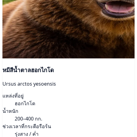
หมีสีน้ำตาลฮอกไกโด
Ursus arctos yesoensis
แหล่งที่อยู่
ฮอกไกโด
น้ำหนัก
200–400 กก.
ช่วงเวลาที่กระตือรือร้น
รุ่งสาง / ค่ำ