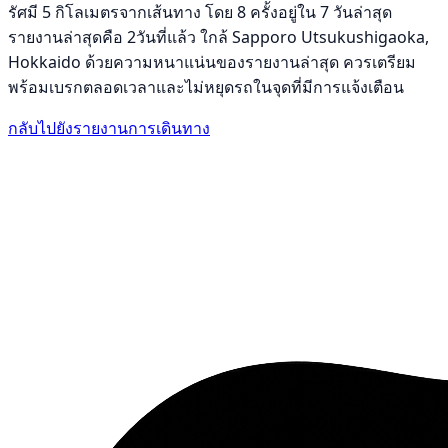
รัศมี 5 กิโลเมตรจากเส้นทาง โดย 8 ครั้งอยู่ใน 7 วันล่าสุด
รายงานล่าสุดคือ 2วันที่แล้ว ใกล้ Sapporo Utsukushigaoka,
Hokkaido ด้วยความหนาแน่นของรายงานล่าสุด ควรเตรียม
พร้อมเบรกตลอดเวลาและไม่หยุดรถในจุดที่มีการแจ้งเตือน
กลับไปยังรายงานการเดินทาง