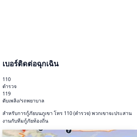
เบอร์ติดต่อฉุกเฉิน
110
ตำรวจ
119
ดับเพลิง/รถพยาบาล
สำหรับการกู้ภัยบนภูเขา โทร 110 (ตำรวจ) พวกเขาจะประสาน
งานกับทีมกู้ภัยท้องถิ่น