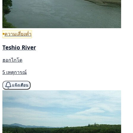
ความเสี่ยงต่ำ
Teshio River
ฮอกไกโด
5 เหตุการณ์
แจ้งเตือน