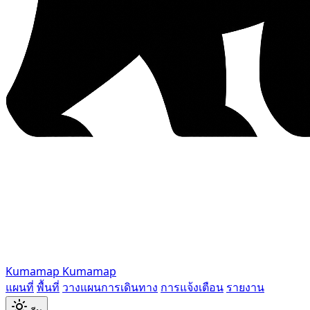
Kumamap
Kumamap
แผนที่
พื้นที่
วางแผนการเดินทาง
การแจ้งเตือน
รายงาน