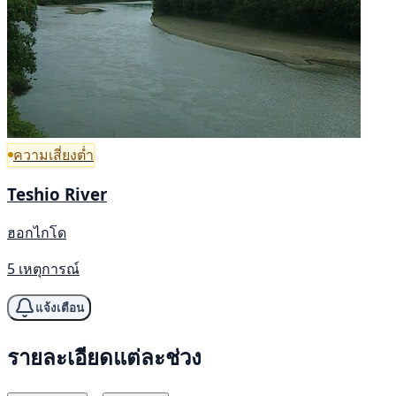
ความเสี่ยงต่ำ
Teshio River
ฮอกไกโด
5 เหตุการณ์
แจ้งเตือน
รายละเอียดแต่ละช่วง