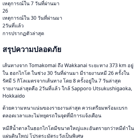
เหตุการณ์ใน 7 วันที่ผ่านมา
26
เหตุการณ์ใน 30 วันที่ผ่านมา
2วันที่แล้ว
การปรากฏตัวล่าสุด
สรุปความปลอดภัย
เส้นทางจาก Tomakomai ถึง Wakkanai ระยะทาง 373 km อยู่
ใน ฮอกไกโด ในช่วง 30 วันที่ผ่านมา มีรายงานหมี 26 ครั้งใน
รัศมี 5 กิโลเมตรจากเส้นทาง โดย 8 ครั้งอยู่ใน 7 วันล่าสุด
รายงานล่าสุดคือ 2วันที่แล้ว ใกล้ Sapporo Utsukushigaoka,
Hokkaido
ด้วยความหนาแน่นของรายงานล่าสุด ควรเตรียมพร้อมเบรก
ตลอดเวลาและไม่หยุดรถในจุดที่มีการแจ้งเตือน
หมีสีน้ำตาลในฮอกไกโดมีขนาดใหญ่และอันตรายกว่าหมีดำใน
แผ่นดินใหญ่ โปรดระมัดระวังเป็นพิเศษ