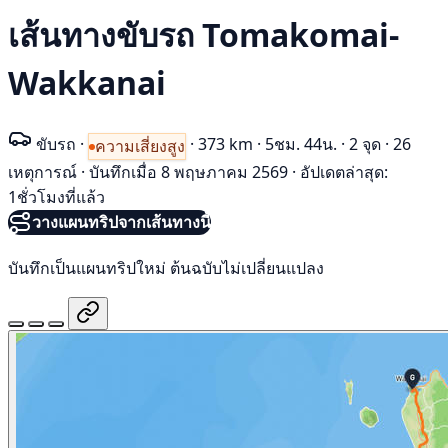
เส้นทางขับรถ Tomakomai-
Wakkanai
ขับรถ
·
·
373 km
·
5ชม. 44น.
·
2 จุด
·
26
ความเสี่ยงสูง
เหตุการณ์
·
บันทึกเมื่อ 8 พฤษภาคม 2569
·
อัปเดตล่าสุด:
1ชั่วโมงที่แล้ว
วางแผนทริปจากเส้นทางนี้
บันทึกเป็นแผนทริปใหม่ ต้นฉบับไม่เปลี่ยนแปลง