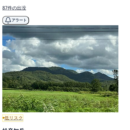
87件の出没
アラート
低リスク