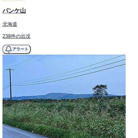
パンケ山
北海道
238件の出没
アラート