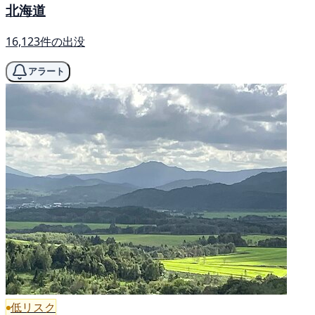
北海道
16,123件の出没
アラート
低リスク