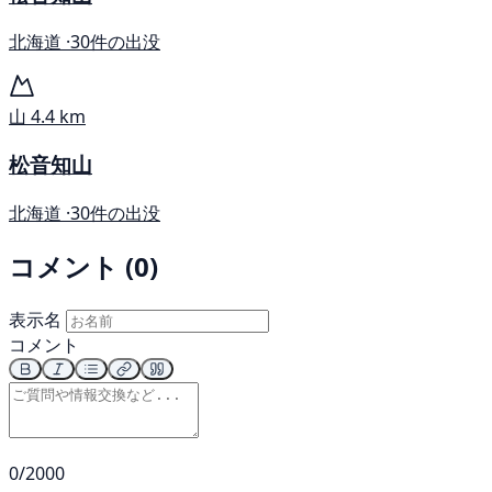
北海道 ·
30件の出没
山
4.4 km
松音知山
北海道 ·
30件の出没
コメント (0)
表示名
コメント
0/2000