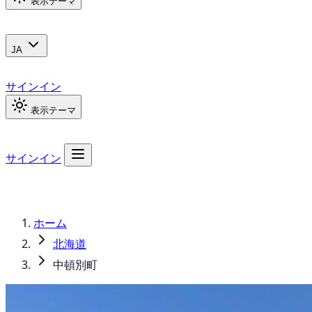
表示テーマ
JA
サインイン
表示テーマ
サインイン
ホーム
北海道
中頓別町