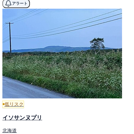
アラート
低リスク
イソサンヌプリ
北海道