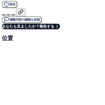
保存
掲載内容の確認を依頼
あなたも見ましたか？報告する
位置