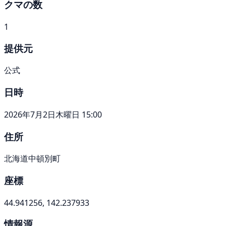
クマの数
1
提供元
公式
日時
2026年7月2日木曜日 15:00
住所
北海道中頓別町
座標
44.941256, 142.237933
情報源