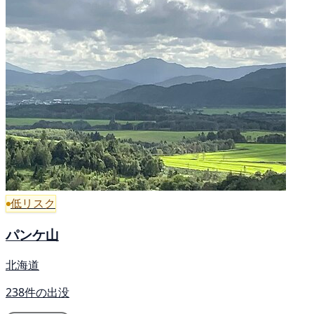
低リスク
パンケ山
北海道
238件の出没