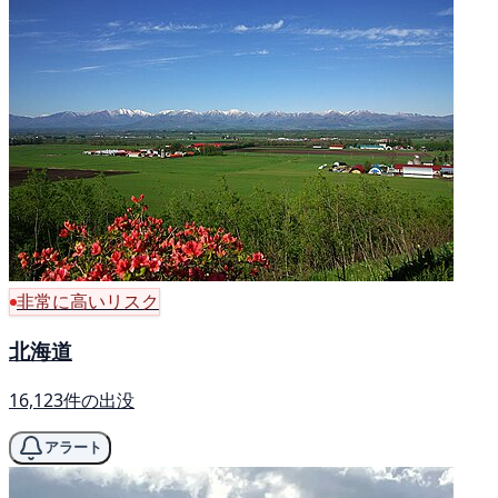
非常に高いリスク
北海道
16,123件の出没
アラート