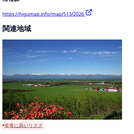
https://higumap.info/map/513/2026
関連地域
非常に高いリスク