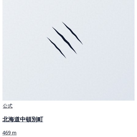
公式
北海道中頓別町
469 m