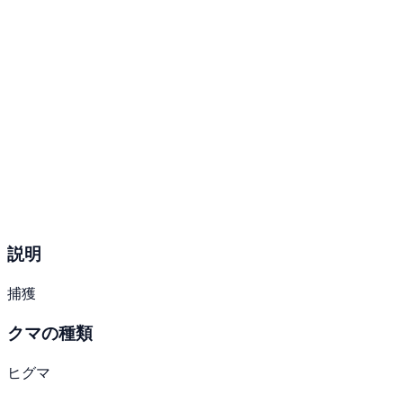
説明
捕獲
クマの種類
ヒグマ