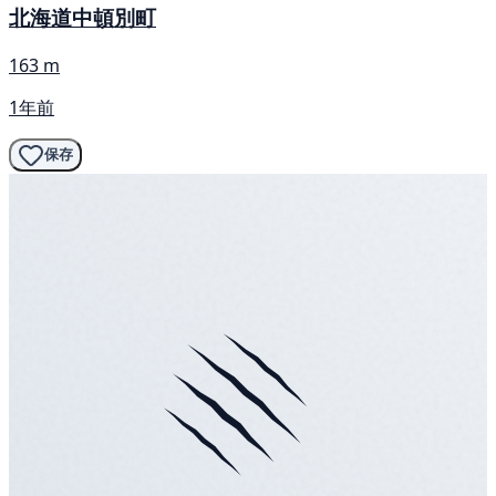
北海道中頓別町
163 m
1年前
保存