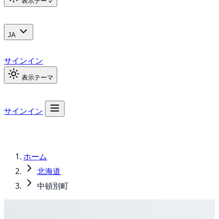
表示テーマ
JA
サインイン
表示テーマ
サインイン
ホーム
北海道
中頓別町