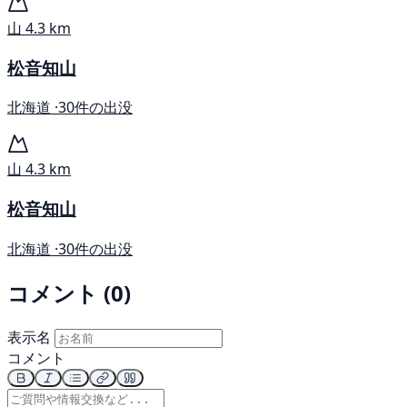
山
4.3 km
松音知山
北海道 ·
30件の出没
山
4.3 km
松音知山
北海道 ·
30件の出没
コメント (0)
表示名
コメント