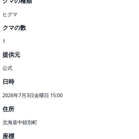
クマの種類
ヒグマ
クマの数
1
提供元
公式
日時
2026年7月3日金曜日 15:00
住所
北海道中頓別町
座標