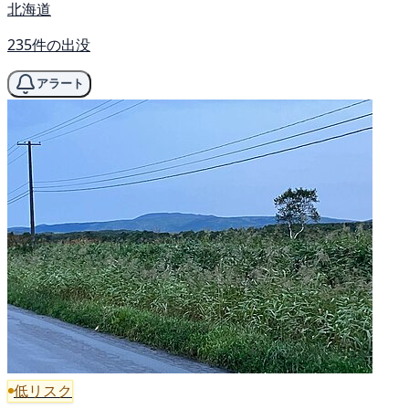
北海道
235件の出没
アラート
低リスク