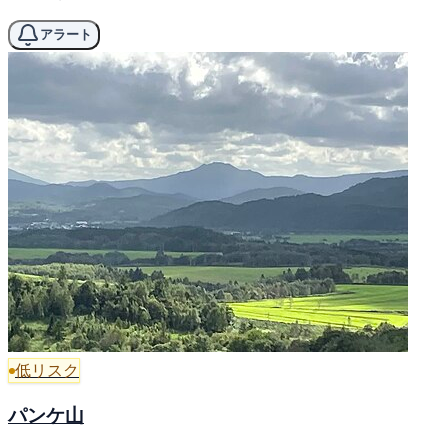
アラート
低リスク
パンケ山