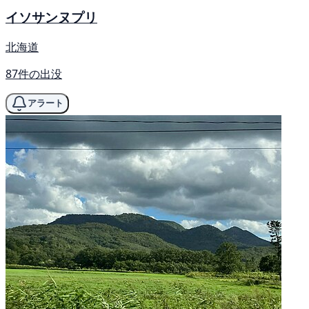
イソサンヌプリ
北海道
87件の出没
アラート