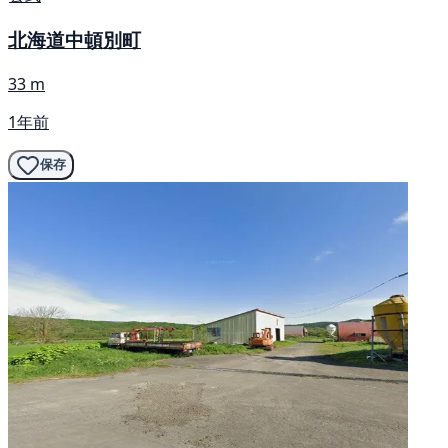
北海道中頓別町
33 m
1年前
保存