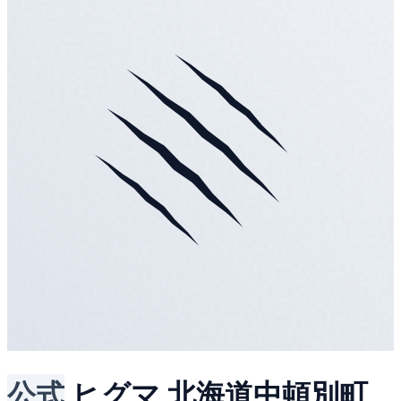
公式
ヒグマ
北海道中頓別町