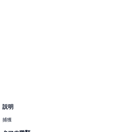
説明
捕獲