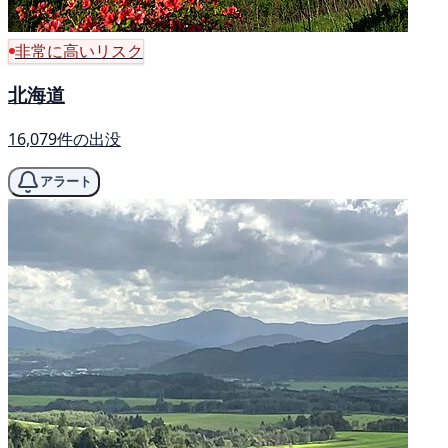
非常に高いリスク
北海道
16,079件の出没
アラート