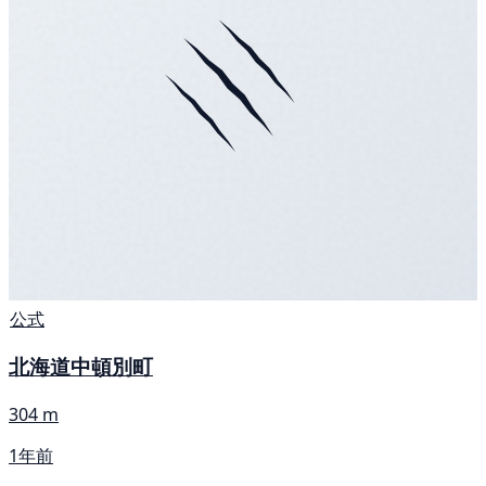
公式
北海道中頓別町
304 m
1年前