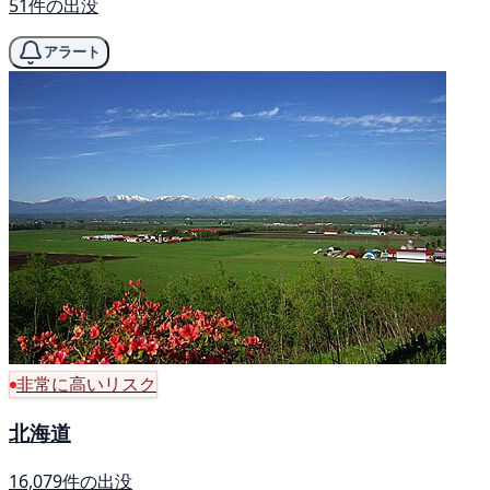
51件の出没
アラート
非常に高いリスク
北海道
16,079件の出没