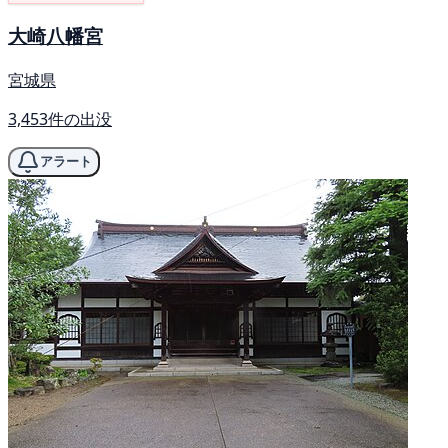
大崎八幡宮
宮城県
3,453件の出没
アラート