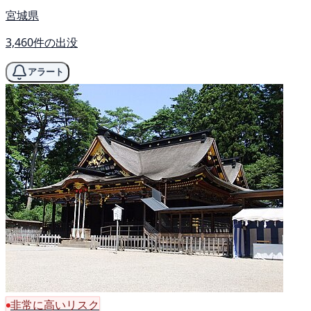
宮城県
3,460件の出没
アラート
非常に高いリスク