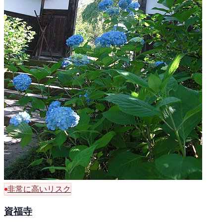
非常に高いリスク
資福寺