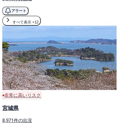
アラート
すべて表示
+12
非常に高いリスク
宮城県
8,971件の出没