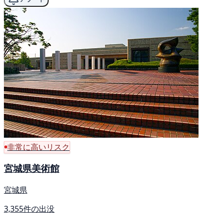
非常に高いリスク
宮城県美術館
宮城県
3,355件の出没