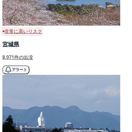
非常に高いリスク
宮城県
8,971件の出没
アラート