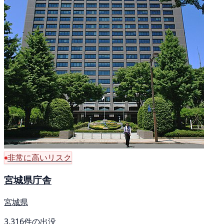
非常に高いリスク
宮城県庁舎
宮城県
3,316件の出没