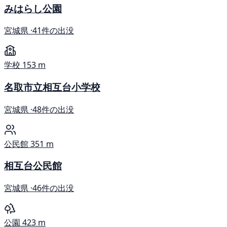
みはらし公園
宮城県 ·
41件の出没
学校
153 m
名取市立相互台小学校
宮城県 ·
48件の出没
公民館
351 m
相互台公民館
宮城県 ·
46件の出没
公園
423 m