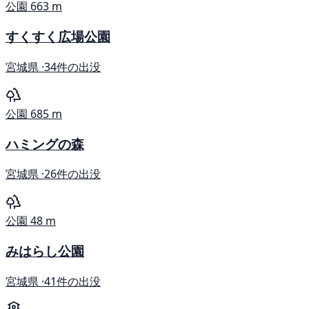
公園
663 m
すくすく広場公園
宮城県 ·
34件の出没
公園
685 m
ハミングの森
宮城県 ·
26件の出没
公園
48 m
みはらし公園
宮城県 ·
41件の出没