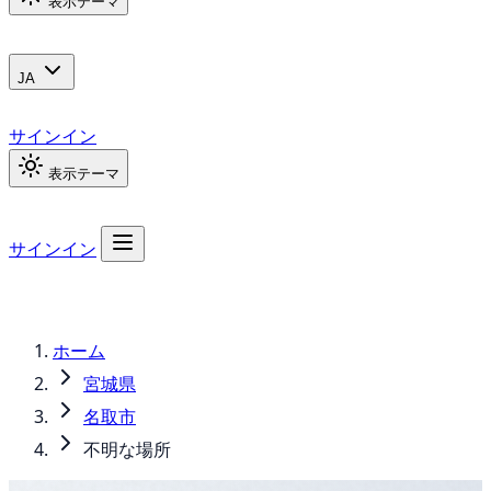
表示テーマ
JA
サインイン
表示テーマ
サインイン
ホーム
宮城県
名取市
不明な場所