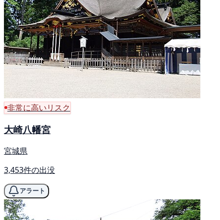
非常に高いリスク
大崎八幡宮
宮城県
3,453件の出没
アラート