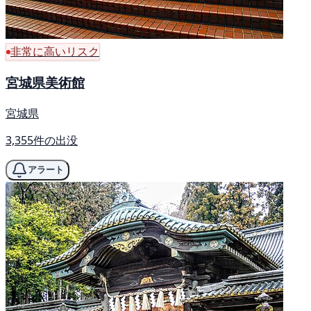
非常に高いリスク
宮城県美術館
宮城県
3,355件の出没
アラート