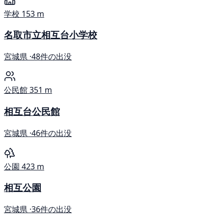
学校
153 m
名取市立相互台小学校
宮城県 ·
48件の出没
公民館
351 m
相互台公民館
宮城県 ·
46件の出没
公園
423 m
相互公園
宮城県 ·
36件の出没