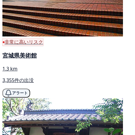
非常に高いリスク
宮城県美術館
1.3 km
3,355件の出没
アラート