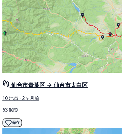
仙台市青葉区 → 仙台市太白区
10 地点 · 2ヶ月前
63 閲覧
保存