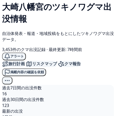
大崎八幡宮の
ツキノワグマ
出
没情報
自治体発表・報道・地域投稿をもとにしたツキノワグマ出没
データ。
3,453件のクマ出没記録
·
最終更新: 7時間前
アラート
旅行計画
リスクマップ
クマ報告
掲載内容の確認を依頼
過去7日間の出没件数
16
過去30日間の出没件数
123
最新の出没