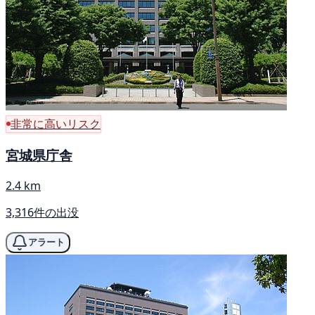
非常に高いリスク
宮城県庁舎
2.4 km
3,316件の出没
アラート