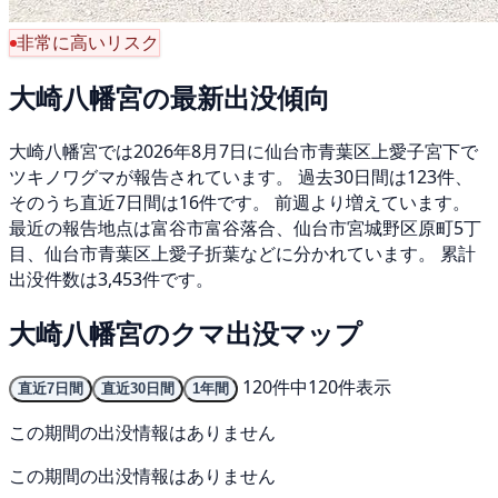
非常に高いリスク
大崎八幡宮の最新出没傾向
大崎八幡宮では2026年8月7日に仙台市青葉区上愛子宮下で
ツキノワグマが報告されています。 過去30日間は123件、
そのうち直近7日間は16件です。 前週より増えています。
最近の報告地点は富谷市富谷落合、仙台市宮城野区原町5丁
目、仙台市青葉区上愛子折葉などに分かれています。 累計
出没件数は3,453件です。
大崎八幡宮のクマ出没マップ
120件中120件表示
直近7日間
直近30日間
1年間
この期間の出没情報はありません
この期間の出没情報はありません