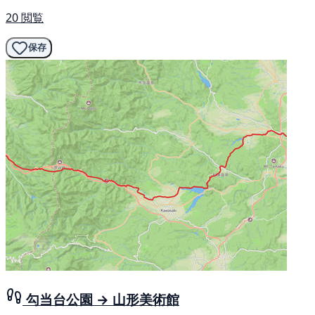
20 閲覧
保存
勾当台公園 → 山形美術館