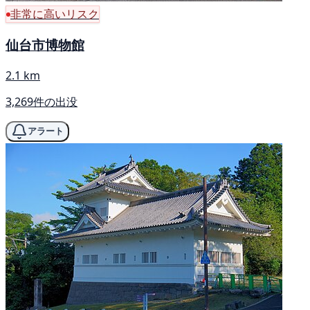
非常に高いリスク
仙台市博物館
2.1 km
3,269件の出没
アラート