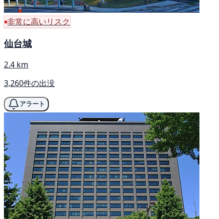
非常に高いリスク
仙台城
2.4 km
3,260件の出没
アラート