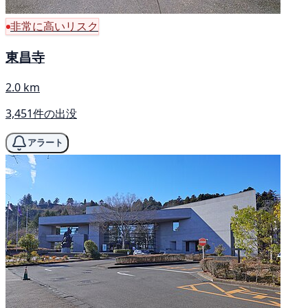
非常に高いリスク
東昌寺
2.0 km
3,451件の出没
アラート