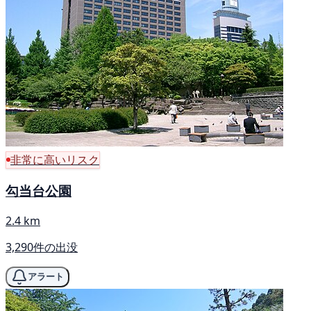
非常に高いリスク
勾当台公園
2.4 km
3,290件の出没
アラート