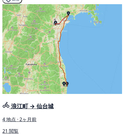
浪江町 → 仙台城
4 地点 · 2ヶ月前
21 閲覧