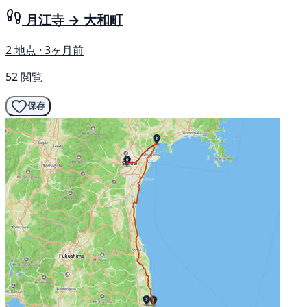
月江寺 → 大和町
2 地点 · 3ヶ月前
52 閲覧
保存