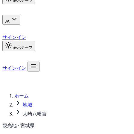
表示テーマ
JA
サインイン
表示テーマ
サインイン
ホーム
地域
大崎八幡宮
観光地 · 宮城県