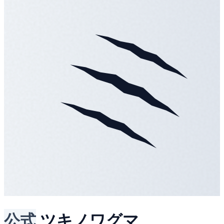
公式
ツキノワグマ