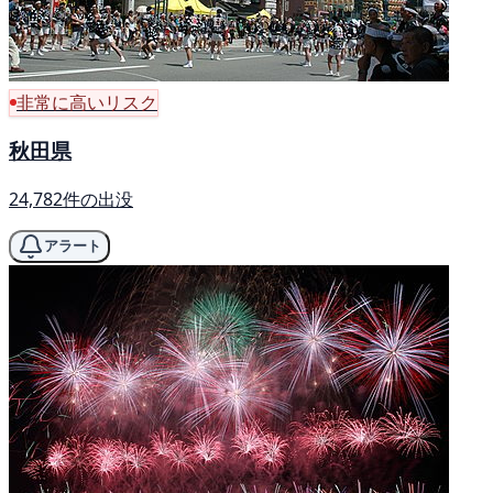
非常に高いリスク
秋田県
24,782件の出没
アラート