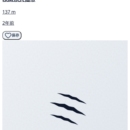
137 m
2年前
保存