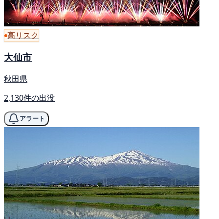
高リスク
大仙市
秋田県
2,130件の出没
アラート