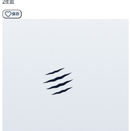
2年前
保存