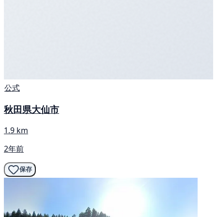
公式
秋田県大仙市
1.9 km
2年前
保存