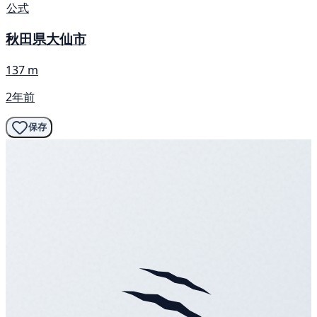
公式
秋田県大仙市
137 m
2年前
保存