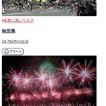
非常に高いリスク
秋田県
24,782件の出没
アラート