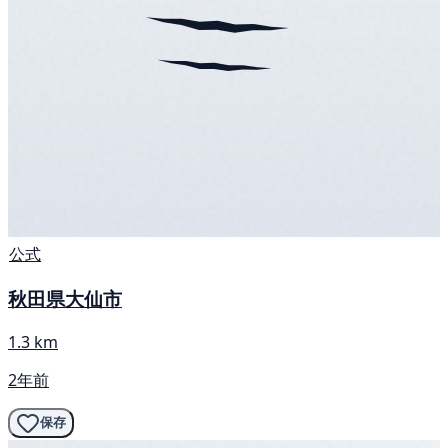
公式
秋田県大仙市
1.3 km
2年前
保存