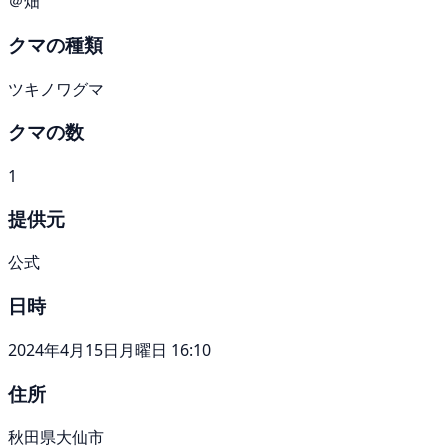
＠畑
クマの種類
ツキノワグマ
クマの数
1
提供元
公式
日時
2024年4月15日月曜日 16:10
住所
秋田県大仙市