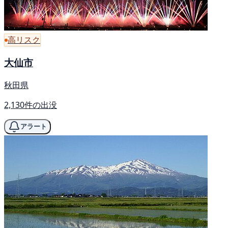
高リスク
大仙市
秋田県
2,130件の出没
アラート