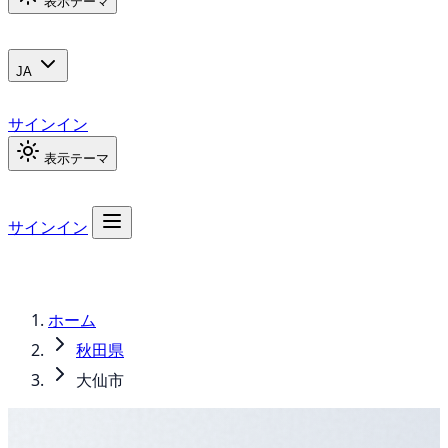
表示テーマ
JA
サインイン
表示テーマ
サインイン
ホーム
秋田県
大仙市