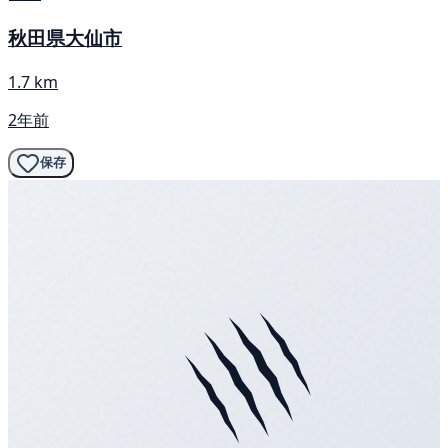
秋田県大仙市
1.7 km
2年前
保存