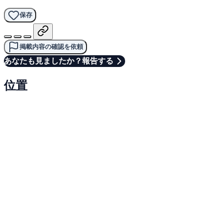
保存
掲載内容の確認を依頼
あなたも見ましたか？報告する
位置