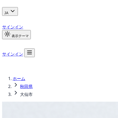
JA
サインイン
表示テーマ
サインイン
ホーム
秋田県
大仙市