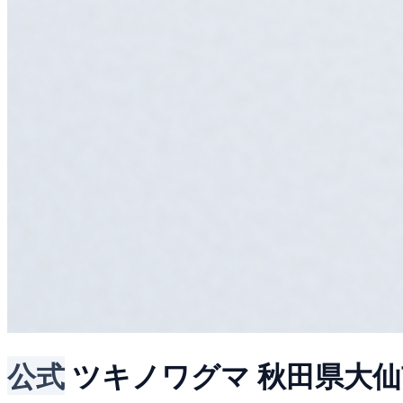
公式
ツキノワグマ
秋田県大仙