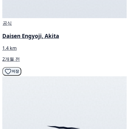
공식
Daisen Engyoji, Akita
1.4 km
2개월 전
저장