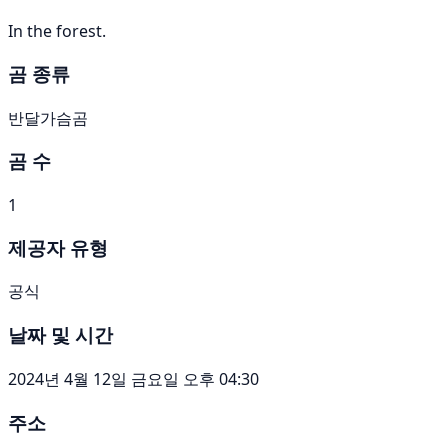
In the forest.
곰 종류
반달가슴곰
곰 수
1
제공자 유형
공식
날짜 및 시간
2024년 4월 12일 금요일 오후 04:30
주소