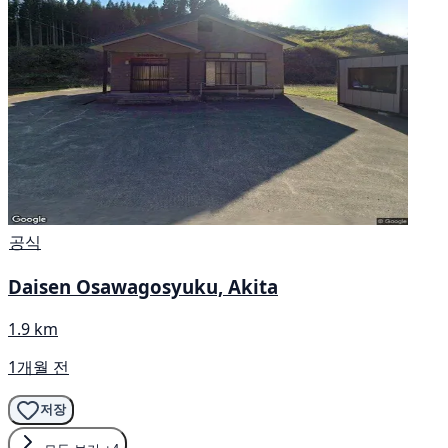
공식
Daisen Osawagosyuku, Akita
1.9 km
1개월 전
저장