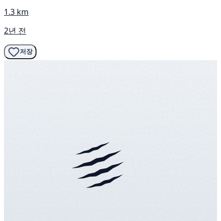
1.3 km
2년 전
저장