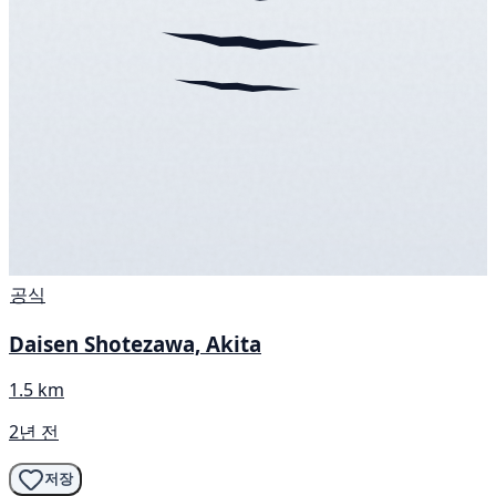
공식
Daisen Shotezawa, Akita
1.5 km
2년 전
저장