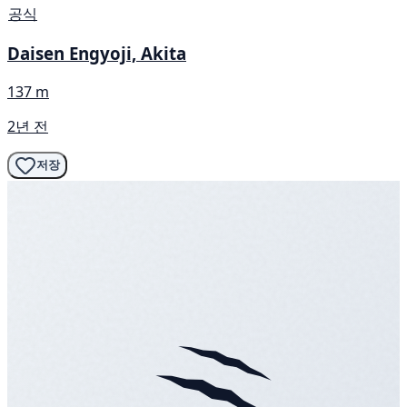
공식
Daisen Engyoji, Akita
137 m
2년 전
저장