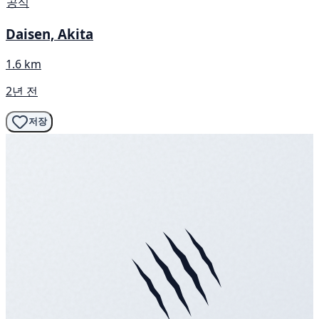
공식
Daisen, Akita
1.6 km
2년 전
저장