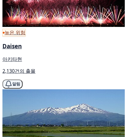
높은 위험
Daisen
아키타현
2,130건의 출몰
알림