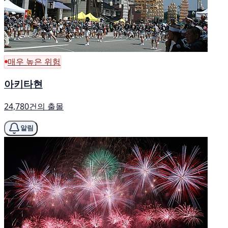
매우 높은 위험
아키타현
24,780건의 출몰
알림