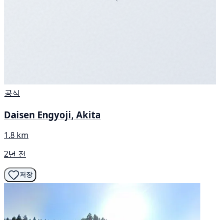
공식
Daisen Engyoji, Akita
1.8 km
2년 전
저장