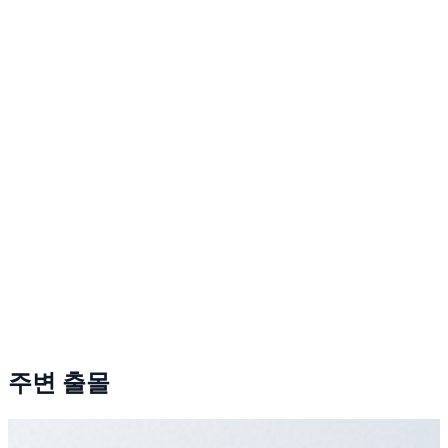
주변 출몰