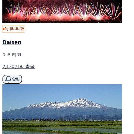
높은 위험
Daisen
아키타현
2,130건의 출몰
알림