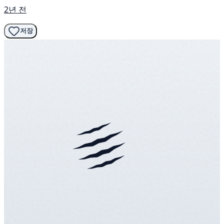
2년 전
저장