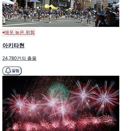
매우 높은 위험
아키타현
24,780건의 출몰
알림