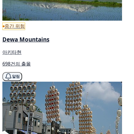
중간 위험
Dewa Mountains
아키타현
698건의 출몰
알림