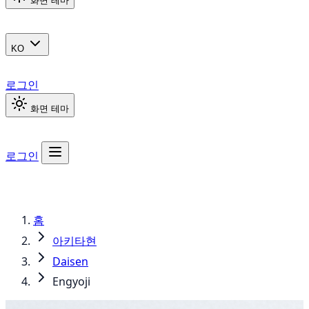
화면 테마
KO
로그인
화면 테마
로그인
홈
아키타현
Daisen
Engyoji