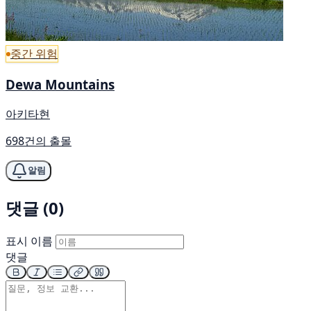
중간 위험
Dewa Mountains
아키타현
698건의 출몰
알림
댓글 (0)
표시 이름
댓글