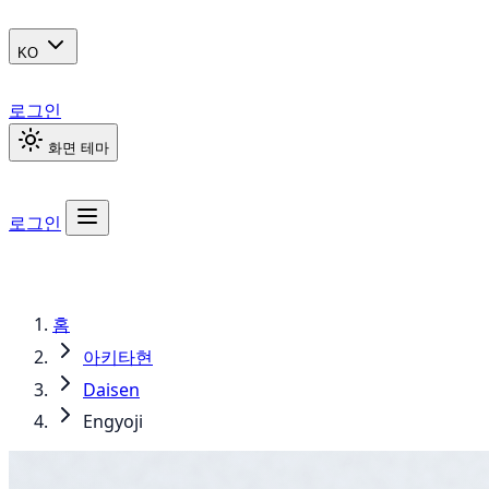
KO
로그인
화면 테마
로그인
홈
아키타현
Daisen
Engyoji