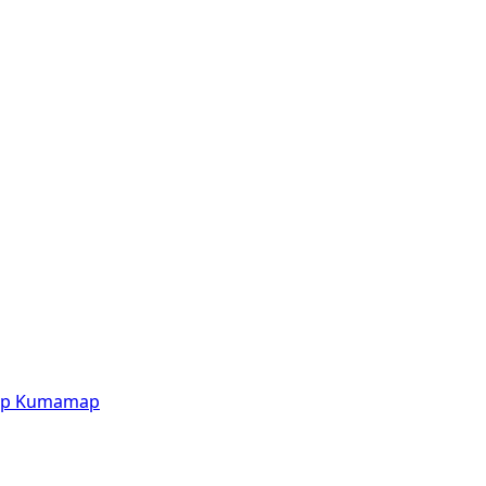
p
Kumamap