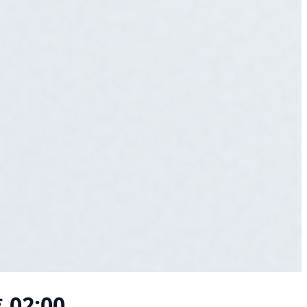
02:00