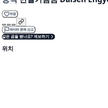
저장
데이터 문제 신고
같은 곰을 봤나요? 제보하기
위치