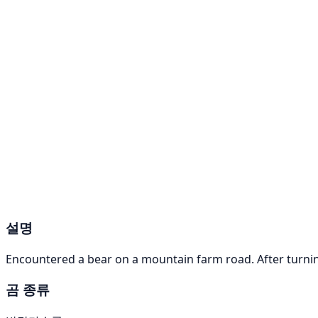
설명
Encountered a bear on a mountain farm road. After turning
곰 종류