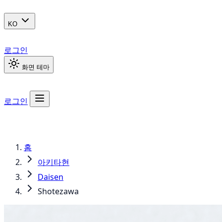
KO
로그인
화면 테마
로그인
홈
아키타현
Daisen
Shotezawa