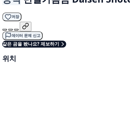
저장
데이터 문제 신고
같은 곰을 봤나요? 제보하기
위치