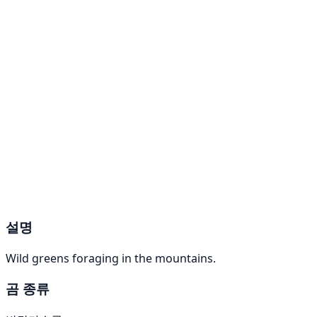
설명
Wild greens foraging in the mountains.
곰 종류