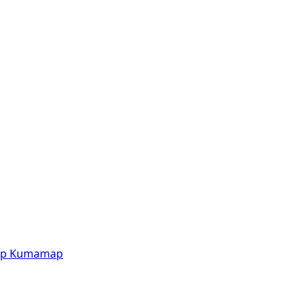
p
Kumamap