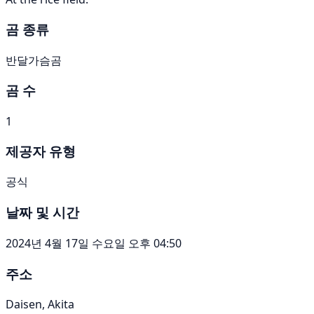
곰 종류
반달가슴곰
곰 수
1
제공자 유형
공식
날짜 및 시간
2024년 4월 17일 수요일 오후 04:50
주소
Daisen, Akita