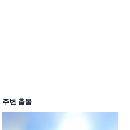
주변 출몰