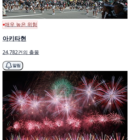
매우 높은 위험
아키타현
24,782건의 출몰
알림