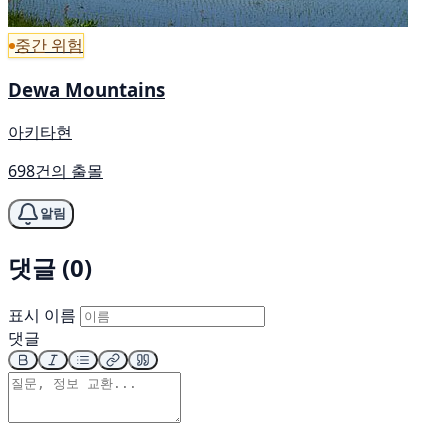
중간 위험
Dewa Mountains
아키타현
698건의 출몰
알림
댓글 (0)
표시 이름
댓글