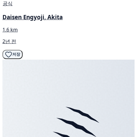
공식
Daisen Engyoji, Akita
1.6 km
2년 전
저장