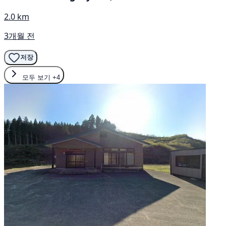
2.0 km
3개월 전
저장
모두 보기
+4