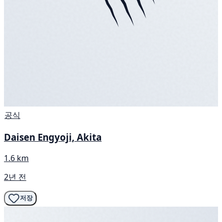
공식
Daisen Engyoji, Akita
1.6 km
2년 전
저장