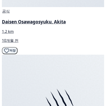
공식
Daisen Osawagosyuku, Akita
1.2 km
10개월 전
저장