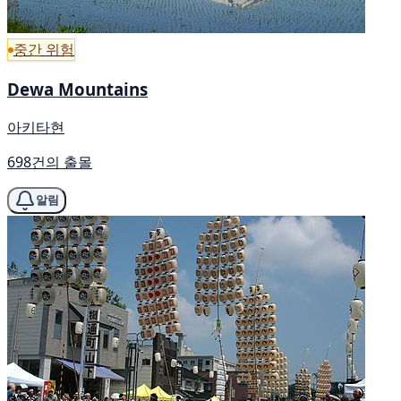
중간 위험
Dewa Mountains
아키타현
698건의 출몰
알림