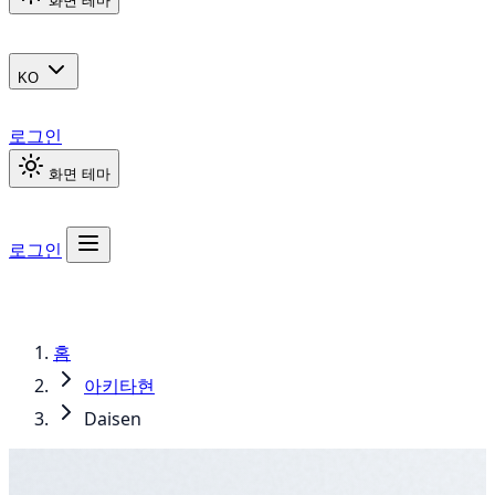
화면 테마
KO
로그인
화면 테마
로그인
홈
아키타현
Daisen