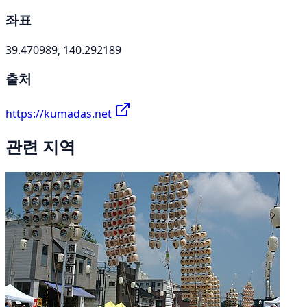
좌표
39.470989, 140.292189
출처
https://kumadas.net
관련 지역