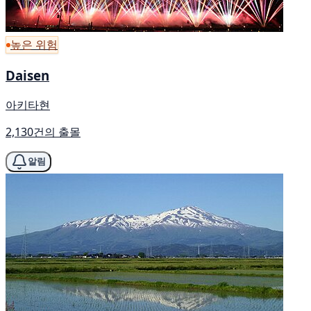
높은 위험
Daisen
아키타현
2,130건의 출몰
알림