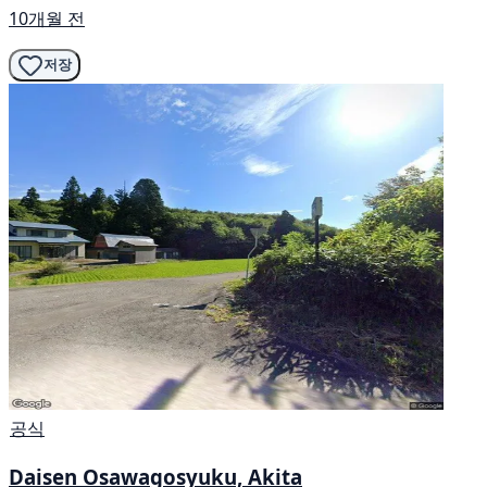
10개월 전
저장
공식
Daisen Osawagosyuku, Akita