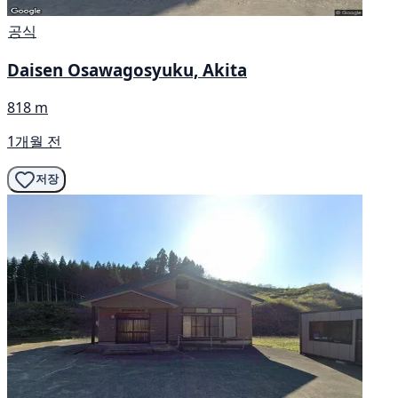
공식
Daisen Osawagosyuku, Akita
818 m
1개월 전
저장