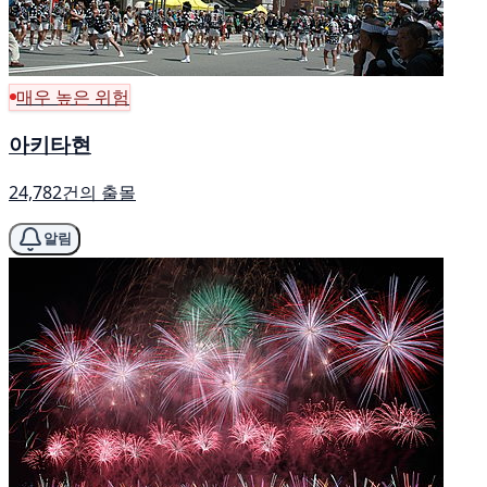
매우 높은 위험
아키타현
24,782건의 출몰
알림