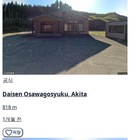
공식
Daisen Osawagosyuku, Akita
818 m
1개월 전
저장