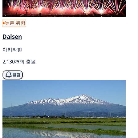
높은 위험
Daisen
아키타현
2,130건의 출몰
알림