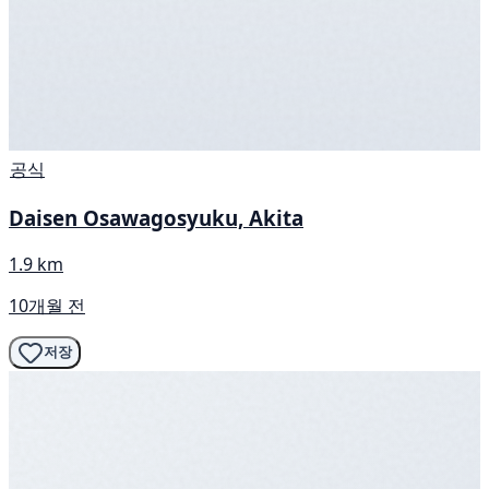
공식
Daisen Osawagosyuku, Akita
1.9 km
10개월 전
저장