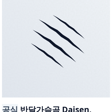
공식
반달가슴곰
Daisen,