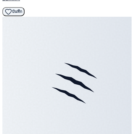
บันทึก