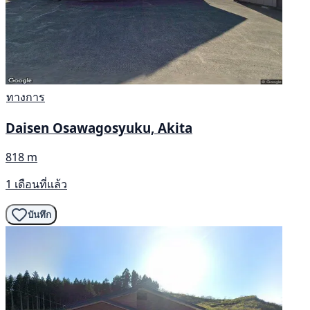
ทางการ
Daisen Osawagosyuku, Akita
818 m
1 เดือนที่แล้ว
บันทึก