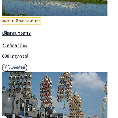
ความเสี่ยงปานกลาง
เทือกเขาเดวะ
จังหวัดอาคิตะ
698 เหตุการณ์
แจ้งเตือน