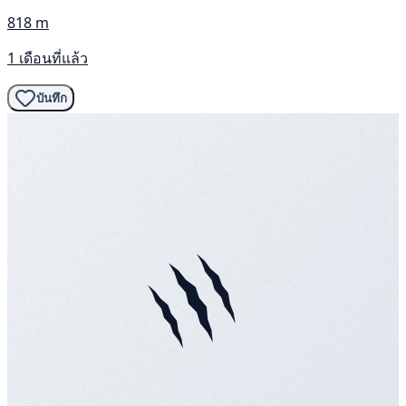
818 m
1 เดือนที่แล้ว
บันทึก