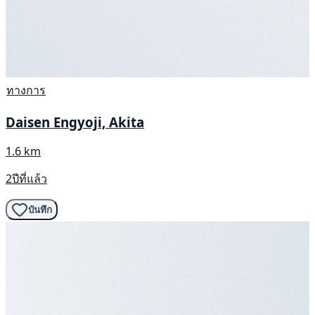
ทางการ
Daisen Engyoji, Akita
1.6 km
2ปีที่แล้ว
บันทึก