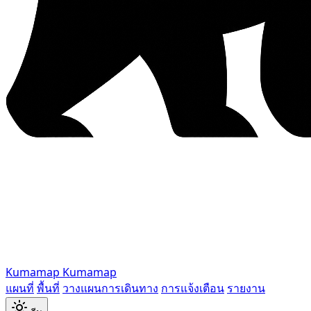
Kumamap
Kumamap
แผนที่
พื้นที่
วางแผนการเดินทาง
การแจ้งเตือน
รายงาน