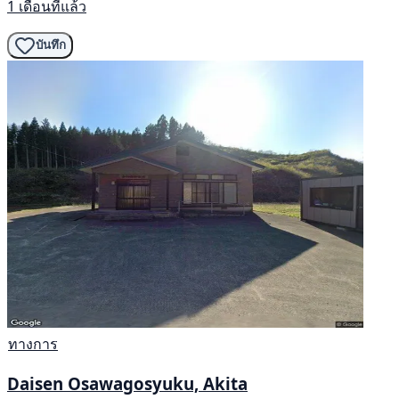
1 เดือนที่แล้ว
บันทึก
ทางการ
Daisen Osawagosyuku, Akita