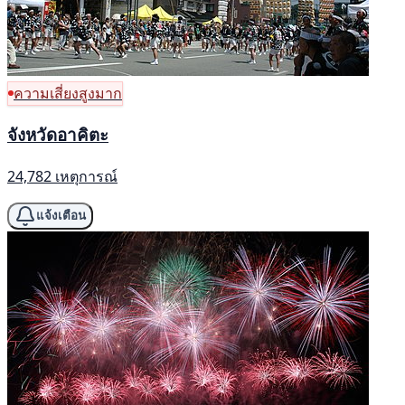
ความเสี่ยงสูงมาก
จังหวัดอาคิตะ
24,782 เหตุการณ์
แจ้งเตือน