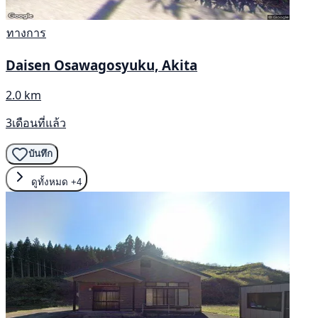
ทางการ
Daisen Osawagosyuku, Akita
2.0 km
3เดือนที่แล้ว
บันทึก
ดูทั้งหมด
+4