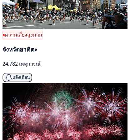
ความเสี่ยงสูงมาก
จังหวัดอาคิตะ
24,782 เหตุการณ์
แจ้งเตือน