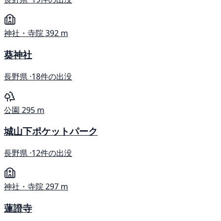
神社・寺院
392 m
葵神社
長野県 ·
18件の出没
公園
295 m
城山下ポケットパーク
長野県 ·
12件の出没
神社・寺院
297 m
蓮證寺