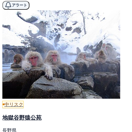
アラート
中リスク
地獄谷野猿公苑
長野県