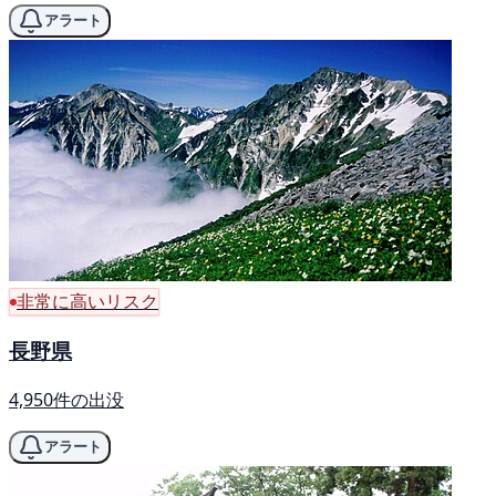
アラート
非常に高いリスク
長野県
4,950件の出没
アラート