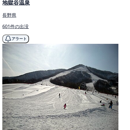
地獄谷温泉
長野県
601件の出没
アラート