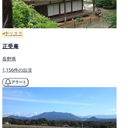
中リスク
正受庵
長野県
1,156件の出没
アラート