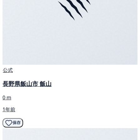
公式
長野県飯山市 飯山
0 m
1年前
保存