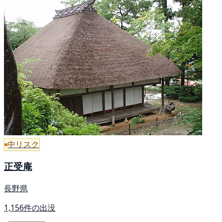
中リスク
正受庵
長野県
1,156件の出没