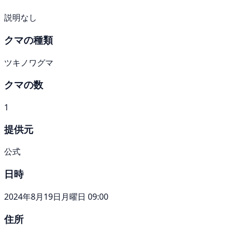
説明なし
クマの種類
ツキノワグマ
クマの数
1
提供元
公式
日時
2024年8月19日月曜日 09:00
住所