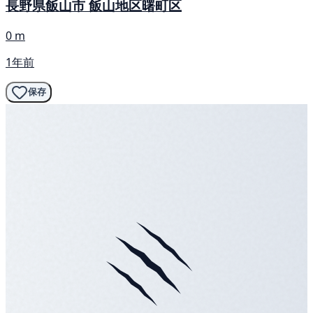
長野県飯山市 飯山地区曙町区
0 m
1年前
保存