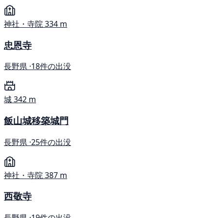
神社・寺院
334 m
忠恩寺
長野県 ·
18件の出没
城
342 m
飯山城移築城門
長野県 ·
25件の出没
神社・寺院
387 m
西敬寺
長野県 ·
19件の出没