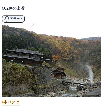
602件の出没
アラート
中リスク