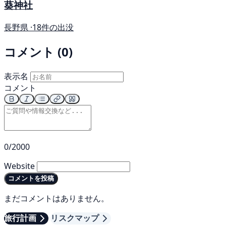
葵神社
長野県 ·
18件の出没
コメント (0)
表示名
コメント
0/2000
Website
コメントを投稿
まだコメントはありません。
旅行計画
リスクマップ