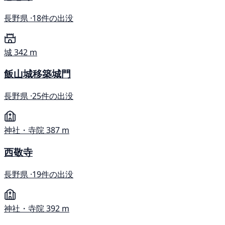
長野県 ·
18件の出没
城
342 m
飯山城移築城門
長野県 ·
25件の出没
神社・寺院
387 m
西敬寺
長野県 ·
19件の出没
神社・寺院
392 m