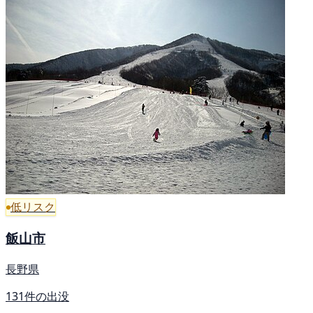
低リスク
飯山市
長野県
131件の出没