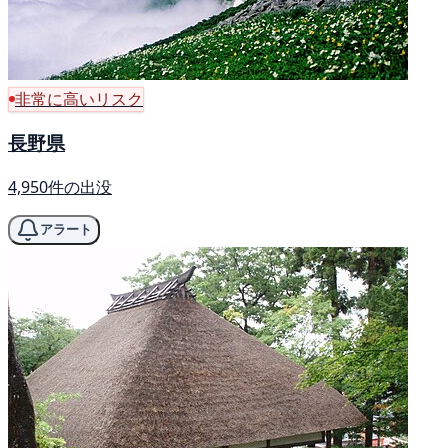
非常に高いリスク
長野県
4,950件の出没
アラート