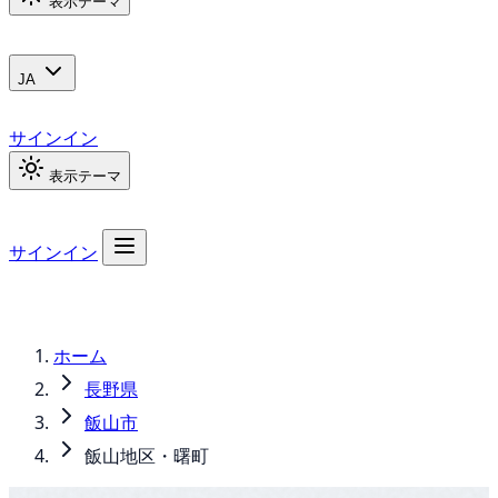
表示テーマ
JA
サインイン
表示テーマ
サインイン
ホーム
長野県
飯山市
飯山地区・曙町