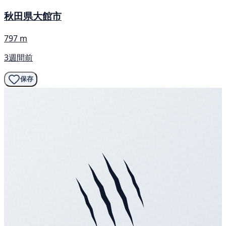
秋田県大館市
797 m
3週間前
保存