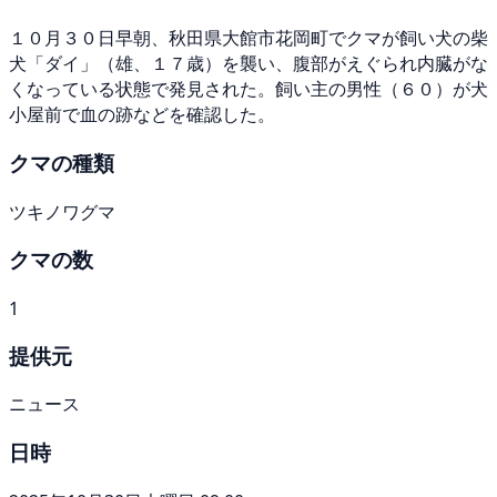
１０月３０日早朝、秋田県大館市花岡町でクマが飼い犬の柴
犬「ダイ」（雄、１７歳）を襲い、腹部がえぐられ内臓がな
くなっている状態で発見された。飼い主の男性（６０）が犬
小屋前で血の跡などを確認した。
クマの種類
ツキノワグマ
クマの数
1
提供元
ニュース
日時