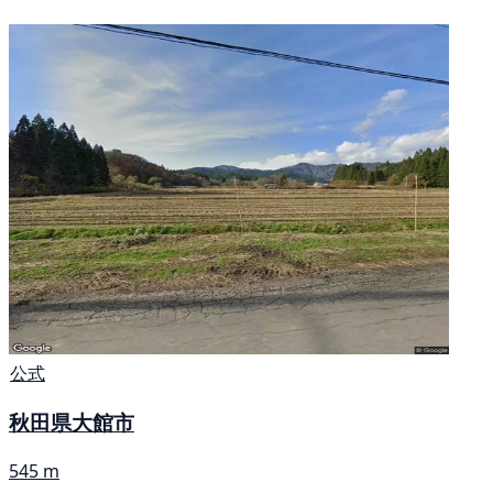
公式
秋田県大館市
545 m