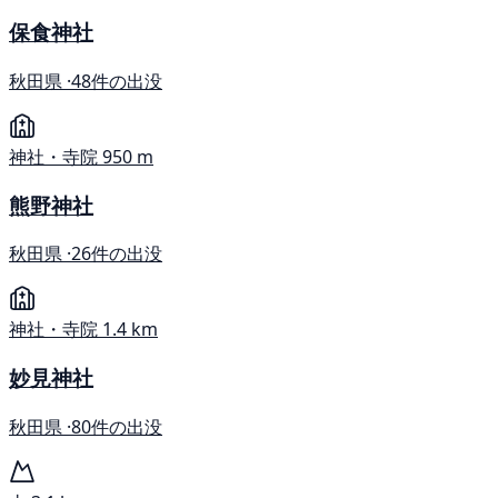
保食神社
秋田県 ·
48件の出没
神社・寺院
950 m
熊野神社
秋田県 ·
26件の出没
神社・寺院
1.4 km
妙見神社
秋田県 ·
80件の出没