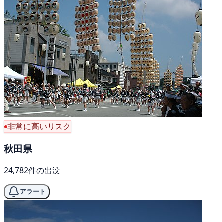
非常に高いリスク
秋田県
24,782件の出没
アラート