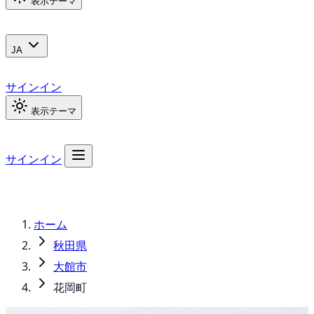
表示テーマ
JA
サインイン
表示テーマ
サインイン
ホーム
秋田県
大館市
花岡町