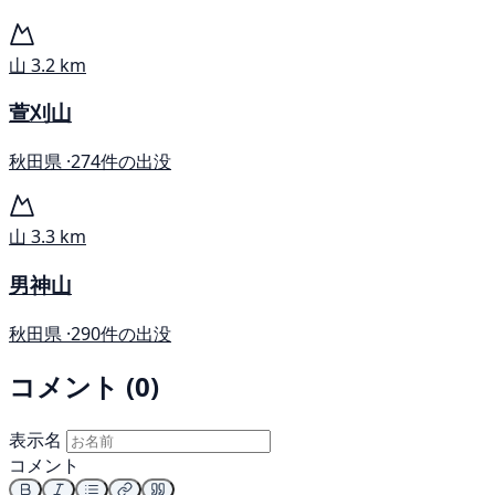
山
3.2 km
萱刈山
秋田県 ·
274件の出没
山
3.3 km
男神山
秋田県 ·
290件の出没
コメント (0)
表示名
コメント