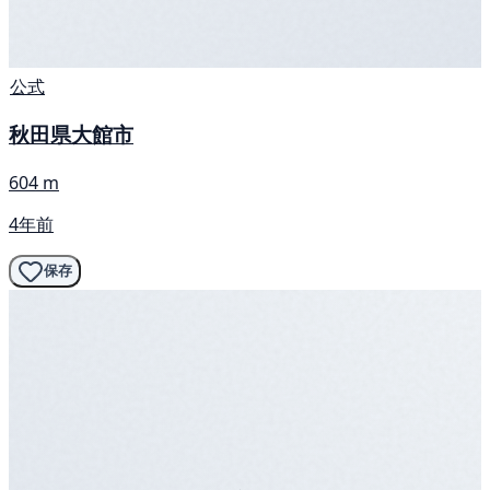
公式
秋田県大館市
604 m
4年前
保存