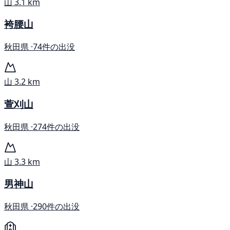
山
3.1 km
袴腰山
秋田県 ·
74件の出没
山
3.2 km
萱刈山
秋田県 ·
274件の出没
山
3.3 km
男神山
秋田県 ·
290件の出没