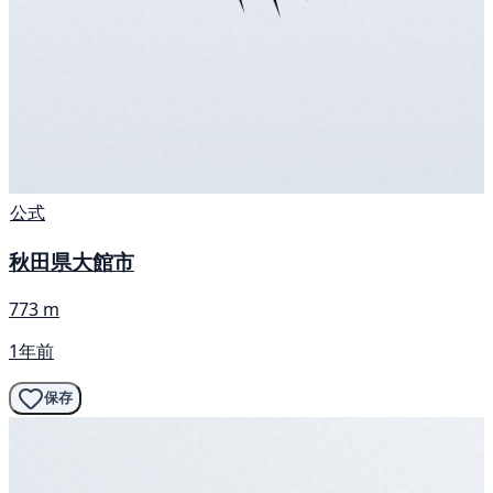
公式
秋田県大館市
773 m
1年前
保存