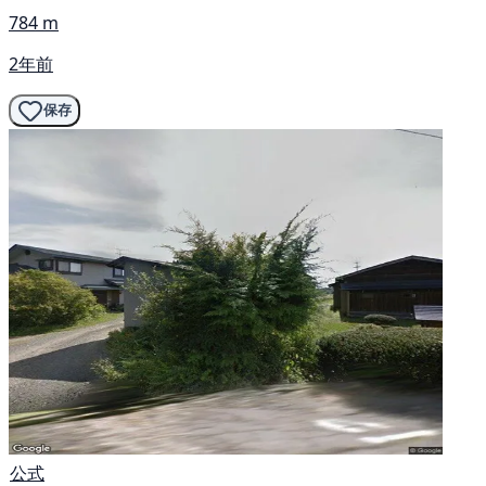
784 m
2年前
保存
公式