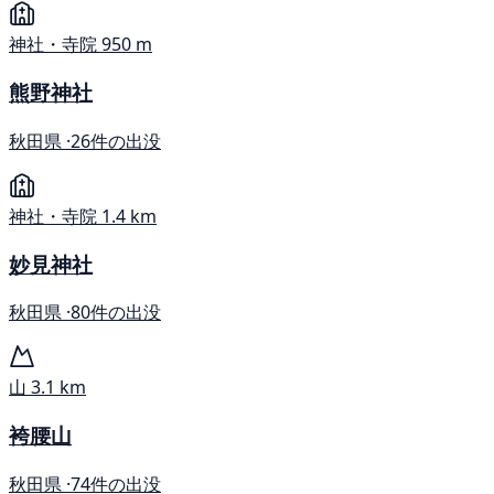
神社・寺院
950 m
熊野神社
秋田県 ·
26件の出没
神社・寺院
1.4 km
妙見神社
秋田県 ·
80件の出没
山
3.1 km
袴腰山
秋田県 ·
74件の出没