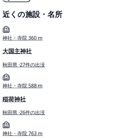
近くの施設・名所
神社・寺院
360 m
大国主神社
秋田県 ·
27件の出没
神社・寺院
588 m
稲荷神社
秋田県 ·
26件の出没
神社・寺院
763 m