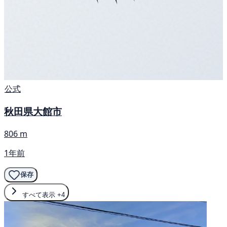
公式
秋田県大館市
806 m
1年前
保存
すべて表示
+4