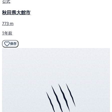
公式
秋田県大館市
773 m
1年前
保存