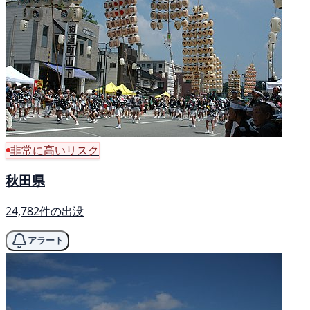
非常に高いリスク
秋田県
24,782件の出没
アラート