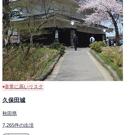
非常に高いリスク
久保田城
秋田県
7,265件の出没