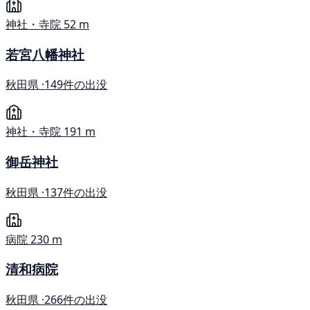
神社・寺院
52 m
若宮八幡神社
秋田県 ·
149件の出没
神社・寺院
191 m
御岳神社
秋田県 ·
137件の出没
病院
230 m
清和病院
秋田県 ·
266件の出没