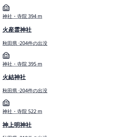
神社・寺院
394 m
火産霊神社
秋田県 ·
204件の出没
神社・寺院
395 m
火結神社
秋田県 ·
204件の出没
神社・寺院
522 m
神上明神社