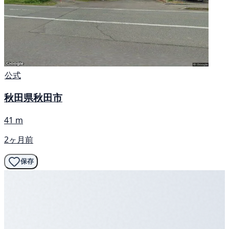
公式
秋田県秋田市
41 m
2ヶ月前
保存