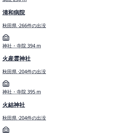
清和病院
秋田県 ·
266件の出没
神社・寺院
394 m
火産霊神社
秋田県 ·
204件の出没
神社・寺院
395 m
火結神社
秋田県 ·
204件の出没