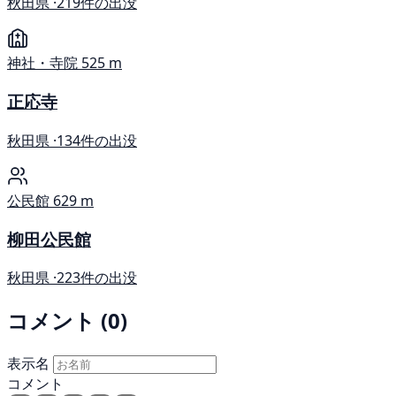
秋田県 ·
219件の出没
神社・寺院
525 m
正応寺
秋田県 ·
134件の出没
公民館
629 m
柳田公民館
秋田県 ·
223件の出没
コメント (0)
表示名
コメント