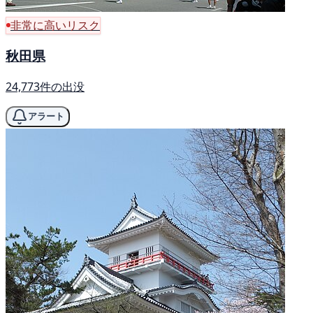
非常に高いリスク
秋田県
24,773件の出没
アラート