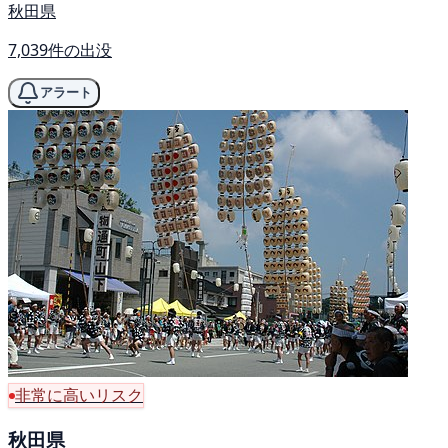
秋田県
7,039件の出没
アラート
非常に高いリスク
秋田県