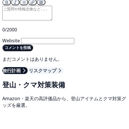
0/2000
Website
コメントを投稿
まだコメントはありません。
旅行計画
リスクマップ
登山・クマ対策装備
Amazon・楽天の高評価品から、登山アイテムとクマ対策グ
ッズを厳選。