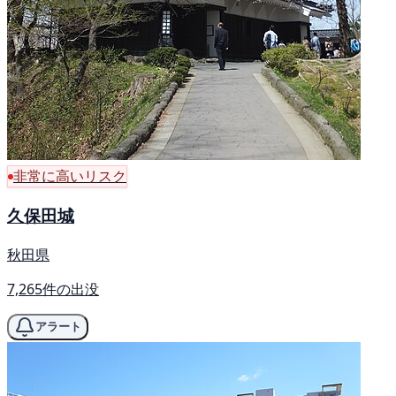
非常に高いリスク
久保田城
秋田県
7,265件の出没
アラート