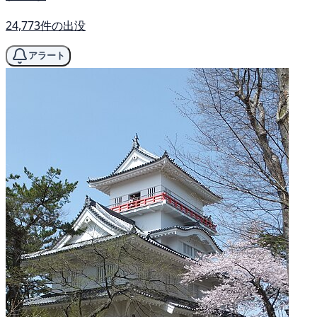
24,773件の出没
アラート