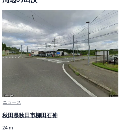
ニュース
秋田県秋田市柳田石神
24 m