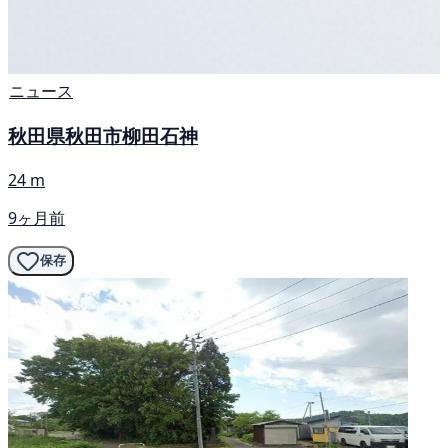
ニュース
秋田県秋田市柳田石神
24 m
9ヶ月前
保存