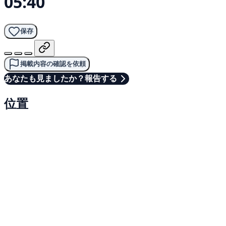
05:40
保存
掲載内容の確認を依頼
あなたも見ましたか？報告する
位置