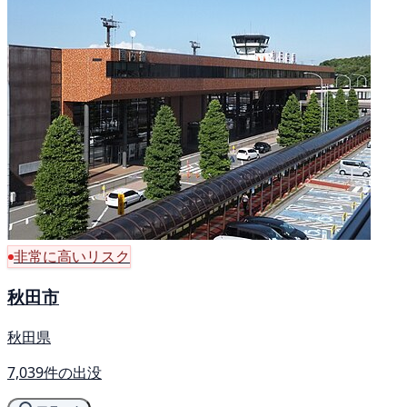
非常に高いリスク
秋田市
秋田県
7,039件の出没