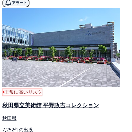
アラート
非常に高いリスク
秋田県立美術館 平野政吉コレクション
秋田県
7,252件の出没