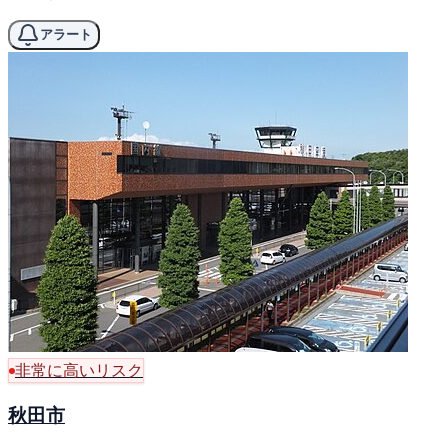
アラート
非常に高いリスク
秋田市