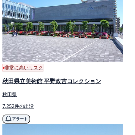
非常に高いリスク
秋田県立美術館 平野政吉コレクション
秋田県
7,252件の出没
アラート