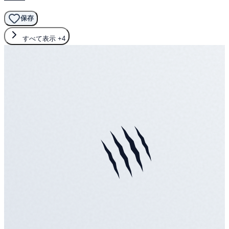
保存
すべて表示
+4