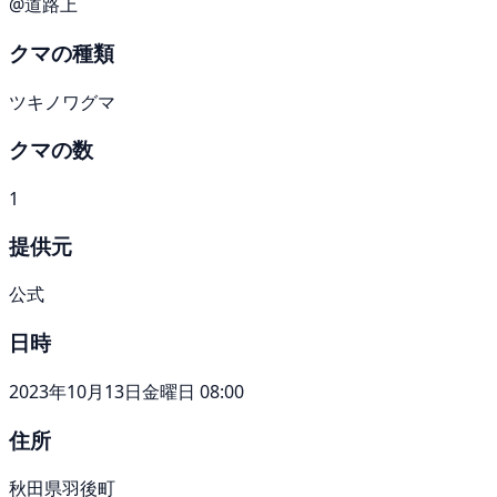
@道路上
クマの種類
ツキノワグマ
クマの数
1
提供元
公式
日時
2023年10月13日金曜日 08:00
住所
秋田県羽後町