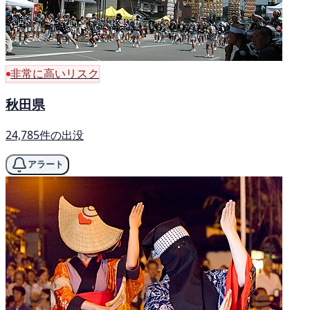
非常に高いリスク
秋田県
24,785件の出没
アラート