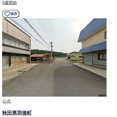
3週間前
保存
公式
秋田県羽後町