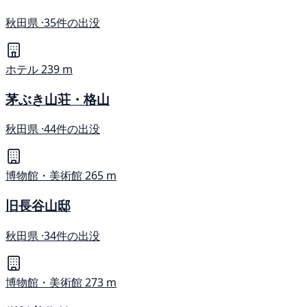
秋田県 ·
35件の出没
ホテル
239 m
茅ぶき山荘・格山
秋田県 ·
44件の出没
博物館・美術館
265 m
旧長谷山邸
秋田県 ·
34件の出没
博物館・美術館
273 m