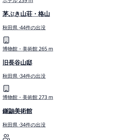
ホテル
239 m
茅ぶき山荘・格山
秋田県 ·
44件の出没
博物館・美術館
265 m
旧長谷山邸
秋田県 ·
34件の出没
博物館・美術館
273 m
鎌鼬美術館
秋田県 ·
34件の出没