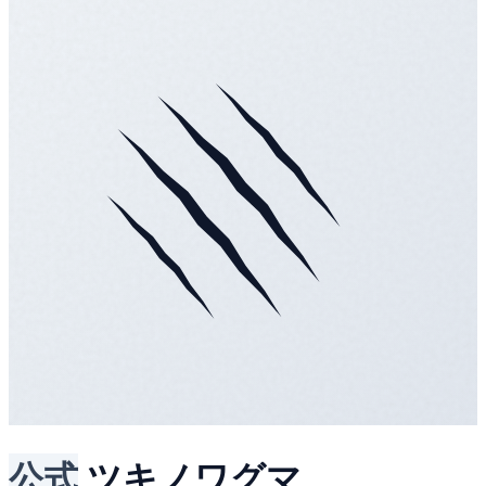
公式
ツキノワグマ