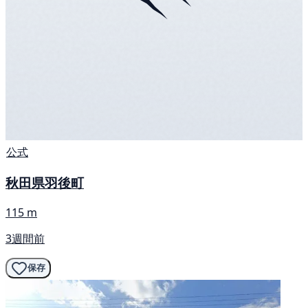
公式
秋田県羽後町
115 m
3週間前
保存