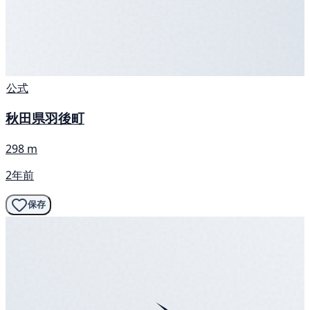
公式
秋田県羽後町
298 m
2年前
保存