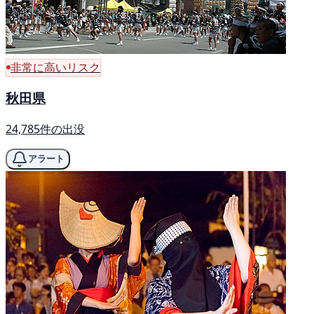
非常に高いリスク
秋田県
24,785件の出没
アラート