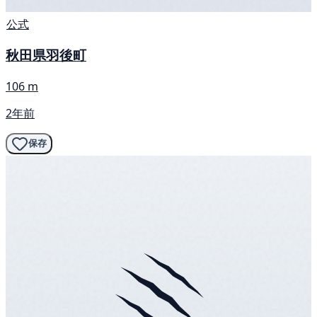
公式
秋田県羽後町
106 m
2年前
保存