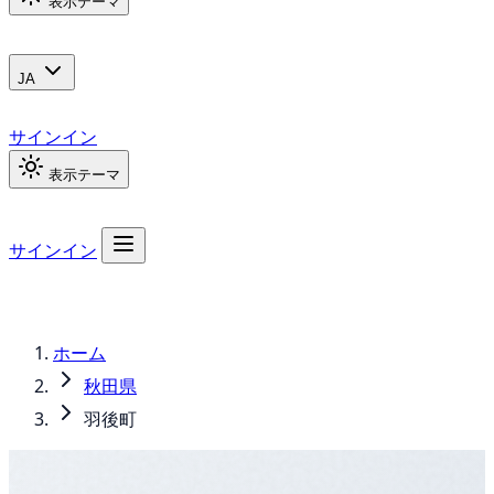
表示テーマ
JA
サインイン
表示テーマ
サインイン
ホーム
秋田県
羽後町