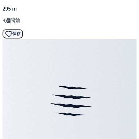
295 m
3週間前
保存