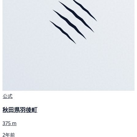
公式
秋田県羽後町
375 m
2年前