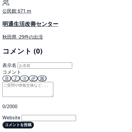
公民館
671 m
明通生活改善センター
秋田県 ·
29件の出没
コメント (0)
表示名
コメント
0/2000
Website
コメントを投稿