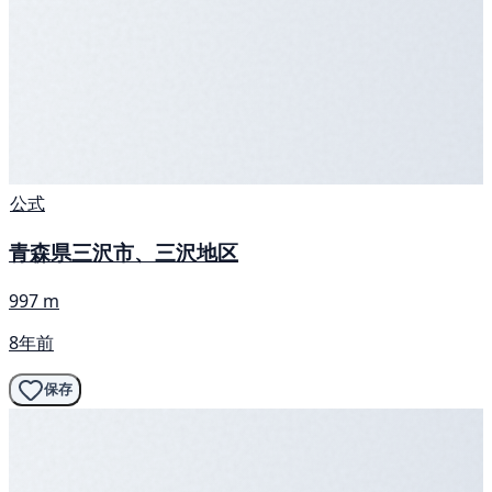
公式
青森県三沢市、三沢地区
997 m
8年前
保存