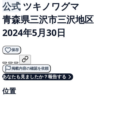
公式
ツキノワグマ
青森県三沢市三沢地区
2024年5月30日
保存
掲載内容の確認を依頼
あなたも見ましたか？報告する
位置