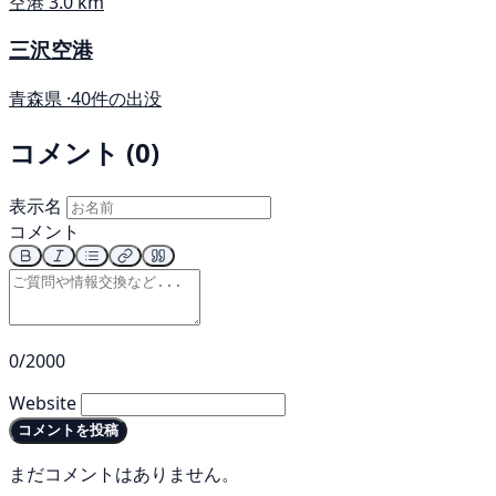
空港
3.0 km
三沢空港
青森県 ·
40件の出没
コメント (0)
表示名
コメント
0/2000
Website
コメントを投稿
まだコメントはありません。