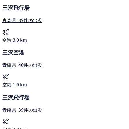
三沢飛行場
青森県 ·
39件の出没
空港
3.0 km
三沢空港
青森県 ·
40件の出没
空港
1.9 km
三沢飛行場
青森県 ·
39件の出没