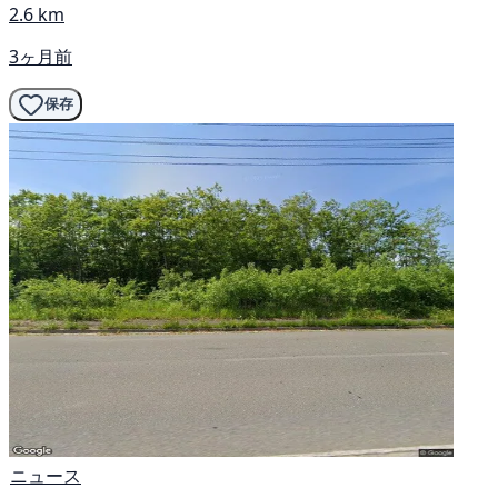
2.6 km
3ヶ月前
保存
ニュース