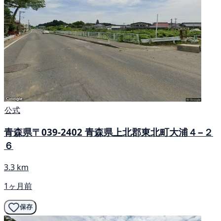
公式
青森県〒039-2402 青森県上北郡東北町大浦４−２
６
3.3 km
1ヶ月前
保存