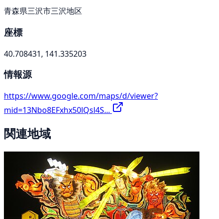
青森県三沢市三沢地区
座標
40.708431, 141.335203
情報源
https://www.google.com/maps/d/viewer?
mid=13Nbo8EFxhx50lQsl4S...
関連地域