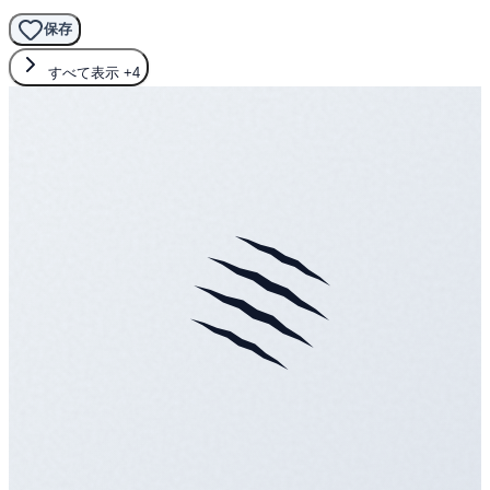
保存
すべて表示
+4