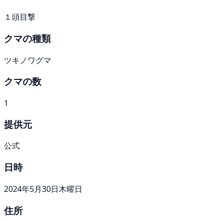
１頭目撃
クマの種類
ツキノワグマ
クマの数
1
提供元
公式
日時
2024年5月30日木曜日
住所