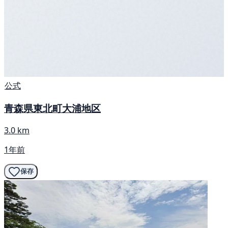
公式
青森県東北町大浦地区
3.0 km
1年前
保存