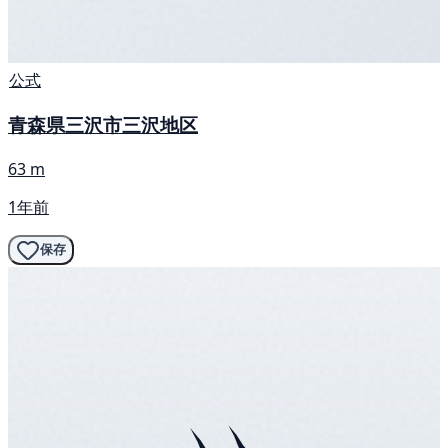
公式
青森県三沢市三沢地区
63 m
1年前
保存