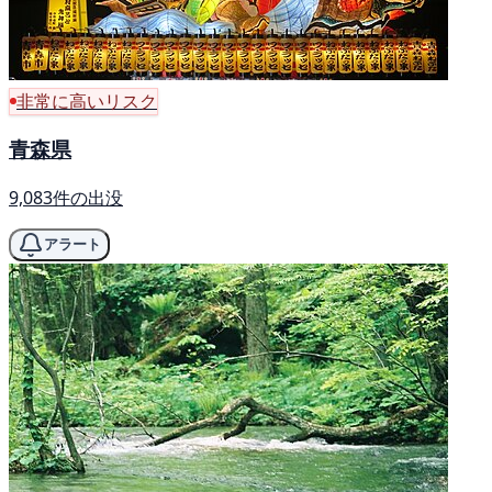
非常に高いリスク
青森県
9,083件の出没
アラート