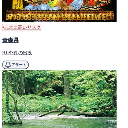
非常に高いリスク
青森県
9,083件の出没
アラート