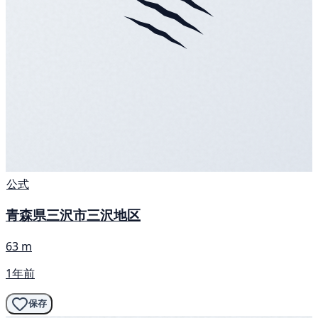
公式
青森県三沢市三沢地区
63 m
1年前
保存