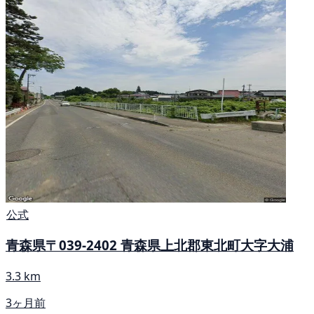
公式
青森県〒039-2402 青森県上北郡東北町大字大浦
3.3 km
3ヶ月前