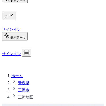
表示テーマ
JA
サインイン
表示テーマ
サインイン
ホーム
青森県
三沢市
三沢地区