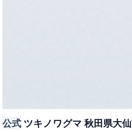
公式
ツキノワグマ
秋田県大仙