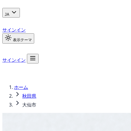
JA
サインイン
表示テーマ
サインイン
ホーム
秋田県
大仙市