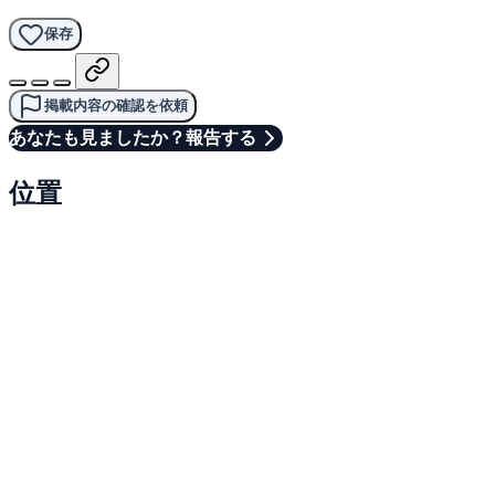
保存
掲載内容の確認を依頼
あなたも見ましたか？報告する
位置