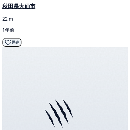
秋田県大仙市
22 m
1年前
保存