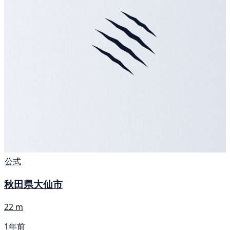
公式
秋田県大仙市
22 m
1年前