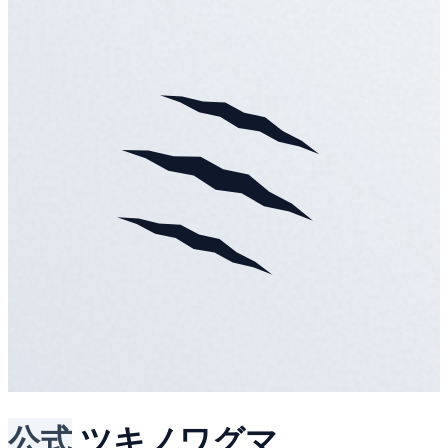
公式
ツキノワグマ