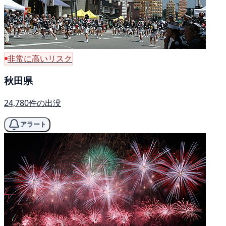
非常に高いリスク
秋田県
24,780件の出没
アラート