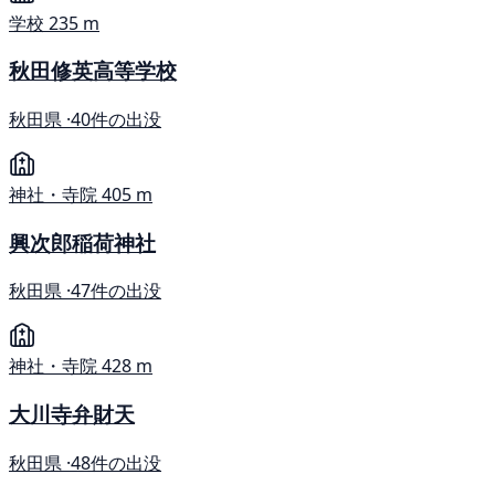
学校
235 m
秋田修英高等学校
秋田県 ·
40件の出没
神社・寺院
405 m
興次郎稲荷神社
秋田県 ·
47件の出没
神社・寺院
428 m
大川寺弁財天
秋田県 ·
48件の出没