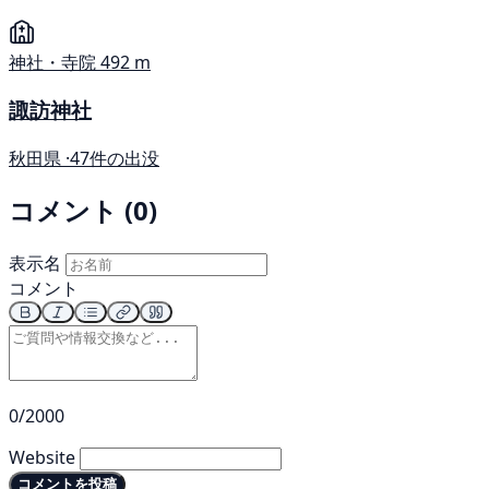
神社・寺院
492 m
諏訪神社
秋田県 ·
47件の出没
コメント (0)
表示名
コメント
0/2000
Website
コメントを投稿