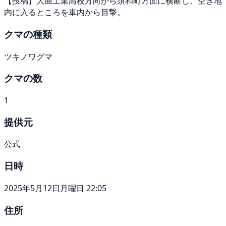
【投稿】大曲工業高校方向から須和町方面に横断し、空き地
内に入るところを車内から目撃。
クマの種類
ツキノワグマ
クマの数
1
提供元
公式
日時
2025年5月12日月曜日 22:05
住所