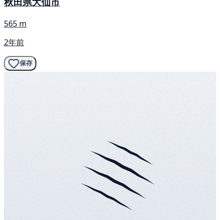
秋田県大仙市
565 m
2年前
保存