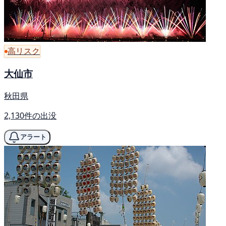
高リスク
大仙市
秋田県
2,130件の出没
アラート