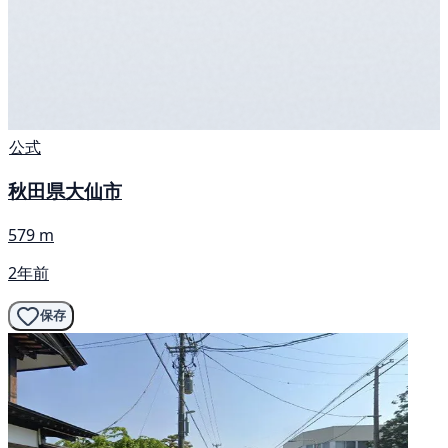
公式
秋田県大仙市
579 m
2年前
保存