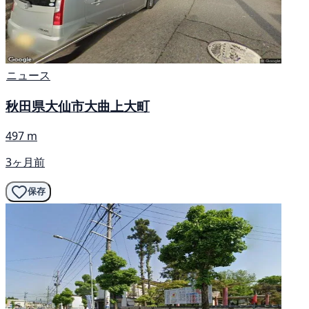
ニュース
秋田県大仙市大曲上大町
497 m
3ヶ月前
保存