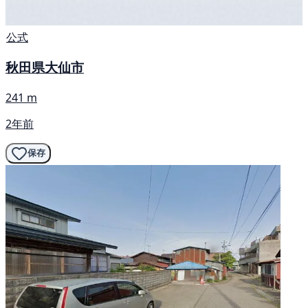
公式
秋田県大仙市
241 m
2年前
保存