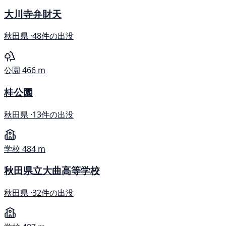
大川寺弁財天
秋田県 ·
48件の出没
公園
466 m
桂公園
秋田県 ·
13件の出没
学校
484 m
秋田県立大曲高等学校
秋田県 ·
32件の出没