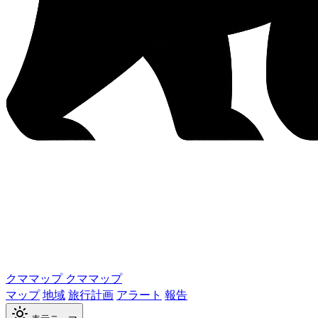
クママップ
クママップ
マップ
地域
旅行計画
アラート
報告