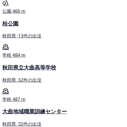
公園
466 m
桂公園
秋田県 ·
13件の出没
学校
484 m
秋田県立大曲高等学校
秋田県 ·
32件の出没
学校
487 m
大曲地域職業訓練センター
秋田県 ·
32件の出没