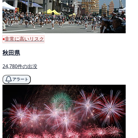
非常に高いリスク
秋田県
24,780件の出没
アラート