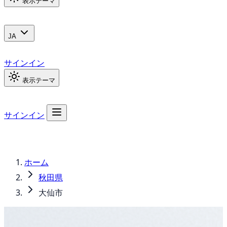
表示テーマ
JA
サインイン
表示テーマ
サインイン
ホーム
秋田県
大仙市