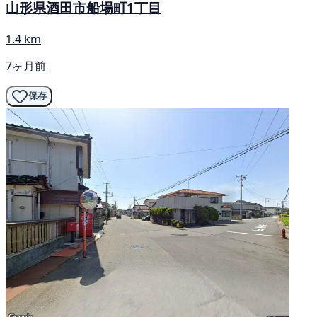
山形県酒田市船場町1丁目
1.4 km
7ヶ月前
保存