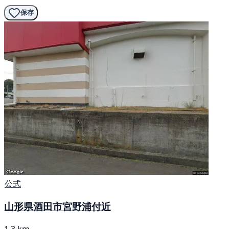
保存
公式
山形県酒田市宮野浦付近
1.3 km