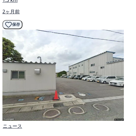
2ヶ月前
保存
ニュース