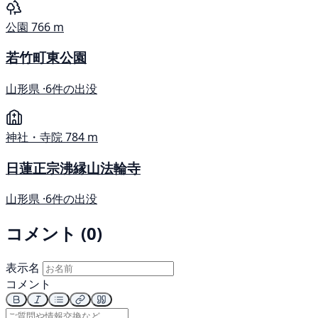
公園
766 m
若竹町東公園
山形県 ·
6件の出没
神社・寺院
784 m
日蓮正宗沸縁山法輪寺
山形県 ·
6件の出没
コメント (0)
表示名
コメント