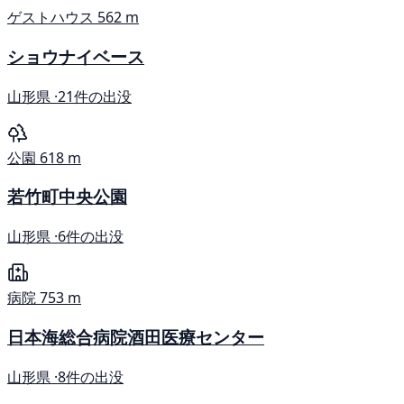
ゲストハウス
562 m
ショウナイベース
山形県 ·
21件の出没
公園
618 m
若竹町中央公園
山形県 ·
6件の出没
病院
753 m
日本海総合病院酒田医療センター
山形県 ·
8件の出没