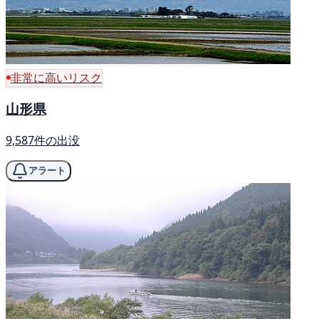
非常に高いリスク
山形県
9,587件の出没
アラート