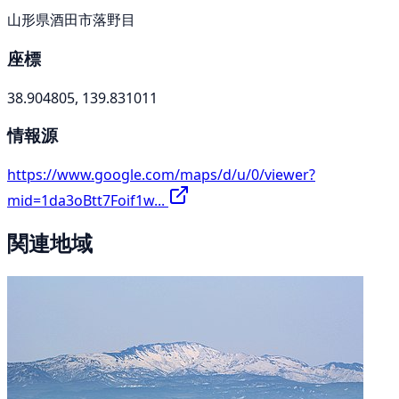
山形県酒田市落野目
座標
38.904805, 139.831011
情報源
https://www.google.com/maps/d/u/0/viewer?
mid=1da3oBtt7Foif1w...
関連地域