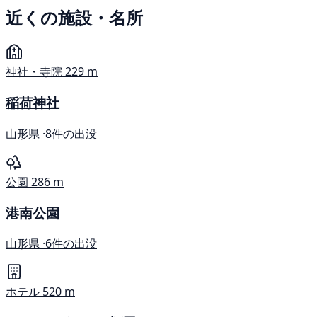
近くの施設・名所
神社・寺院
229 m
稲荷神社
山形県 ·
8件の出没
公園
286 m
港南公園
山形県 ·
6件の出没
ホテル
520 m