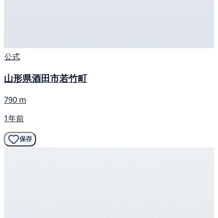
公式
山形県酒田市若竹町
790 m
1年前
保存