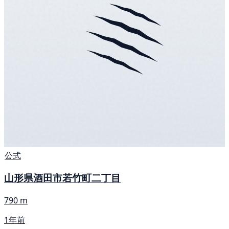
公式
山形県酒田市若竹町二丁目
790 m
1年前