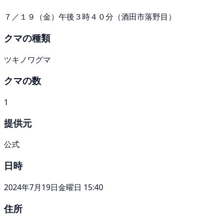
７／１９（金）午後３時４０分（酒田市落野目）
クマの種類
ツキノワグマ
クマの数
1
提供元
公式
日時
2024年7月19日金曜日 15:40
住所