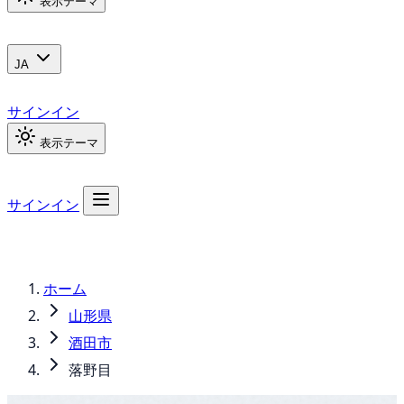
表示テーマ
JA
サインイン
表示テーマ
サインイン
ホーム
山形県
酒田市
落野目