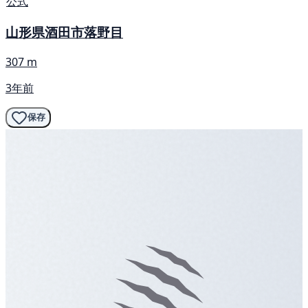
公式
山形県酒田市落野目
307 m
3年前
保存