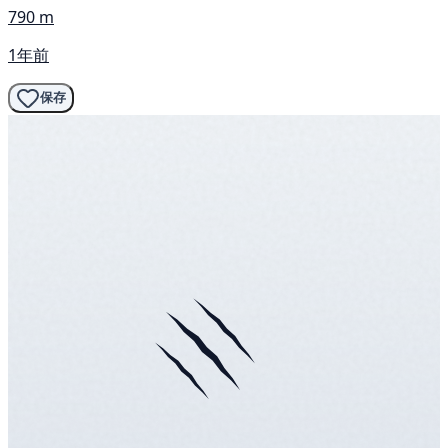
790 m
1年前
保存