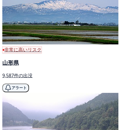
非常に高いリスク
山形県
9,587件の出没
アラート