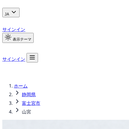
JA
サインイン
表示テーマ
サインイン
ホーム
静岡県
富士宮市
山宮