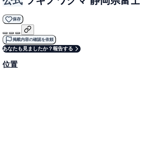
保存
掲載内容の確認を依頼
あなたも見ましたか？報告する
位置