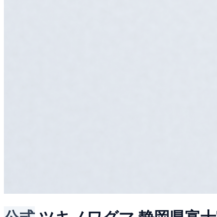
公式
ツキノワグマ
静岡県富士