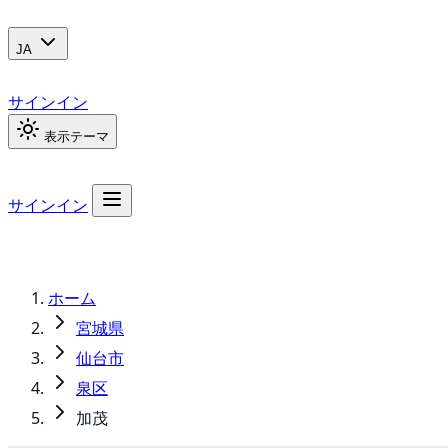
JA
サインイン
表示テーマ
サインイン
ホーム
宮城県
仙台市
泉区
加茂