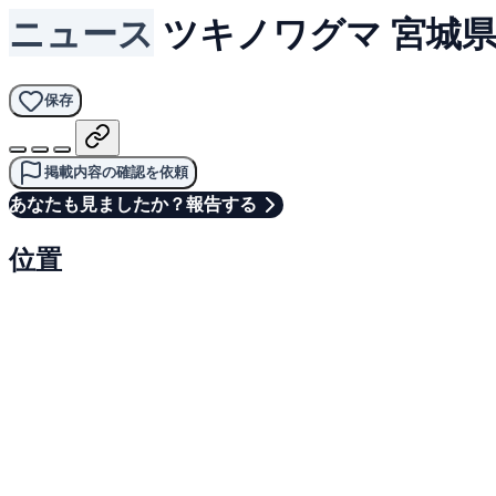
ニュース
ツキノワグマ
宮城
保存
掲載内容の確認を依頼
あなたも見ましたか？報告する
位置