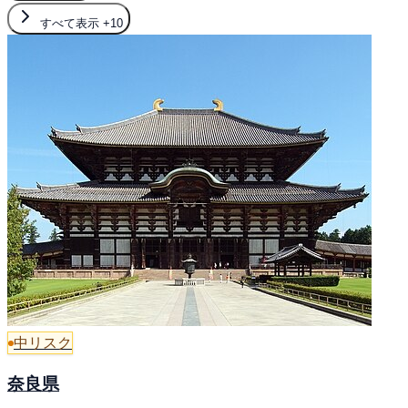
すべて表示
+10
中リスク
奈良県