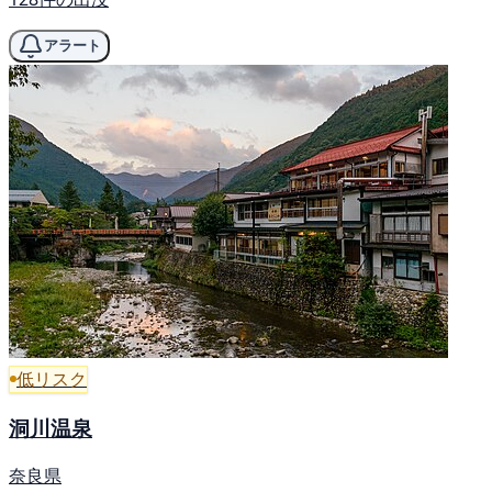
アラート
低リスク
洞川温泉
奈良県