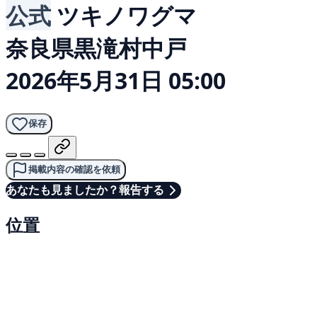
公式
ツキノワグマ
奈良県黒滝村中戸
2026年5月31日 05:00
保存
掲載内容の確認を依頼
あなたも見ましたか？報告する
位置