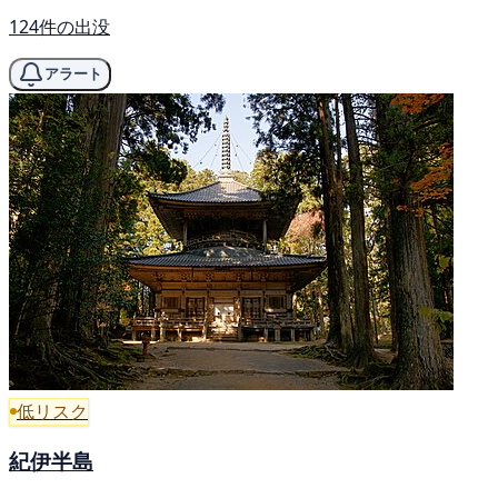
124件の出没
アラート
低リスク
紀伊半島