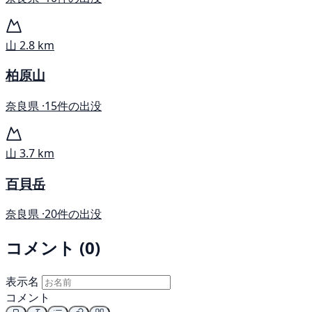
山
2.8 km
柏原山
奈良県 ·
15件の出没
山
3.7 km
百貝岳
奈良県 ·
20件の出没
コメント (0)
表示名
コメント