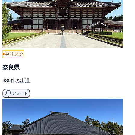
中リスク
奈良県
386件の出没
アラート