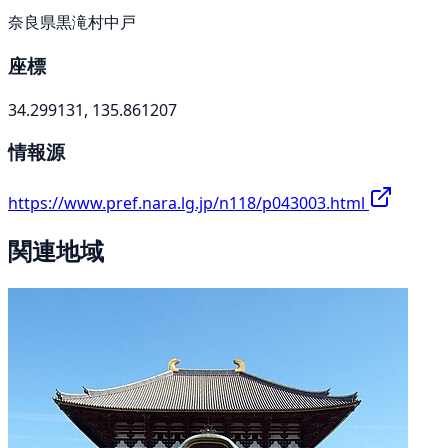
奈良県黒滝村中戸
座標
34.299131, 135.861207
情報源
https://www.pref.nara.lg.jp/n118/p043003.html
関連地域