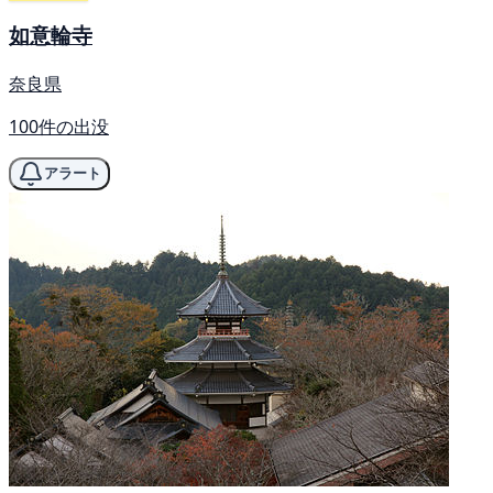
如意輪寺
奈良県
100件の出没
アラート