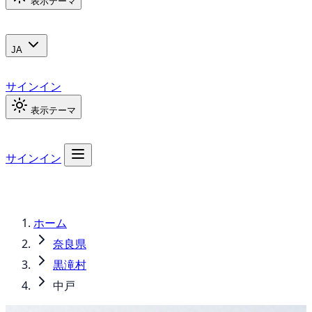
表示テーマ
JA
サインイン
表示テーマ
サインイン
ホーム
奈良県
黒滝村
中戸