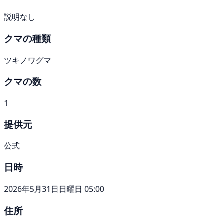
説明なし
クマの種類
ツキノワグマ
クマの数
1
提供元
公式
日時
2026年5月31日日曜日 05:00
住所