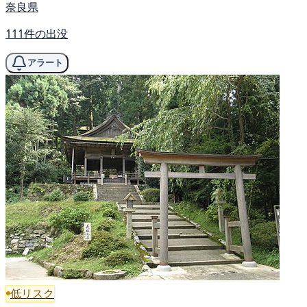
奈良県
111件の出没
アラート
低リスク